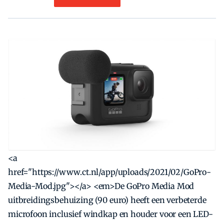
<a
href="https://www.ct.nl/app/uploads/2021/02/GoPro-
Media-Mod.jpg"></a> <em>De GoPro Media Mod
uitbreidingsbehuizing (90 euro) heeft een verbeterde
microfoon inclusief windkap en houder voor een LED-