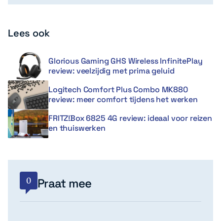
Lees ook
Glorious Gaming GHS Wireless InfinitePlay
review: veelzijdig met prima geluid
Logitech Comfort Plus Combo MK880
review: meer comfort tijdens het werken
FRITZ!Box 6825 4G review: ideaal voor reizen
en thuiswerken
0
Praat mee