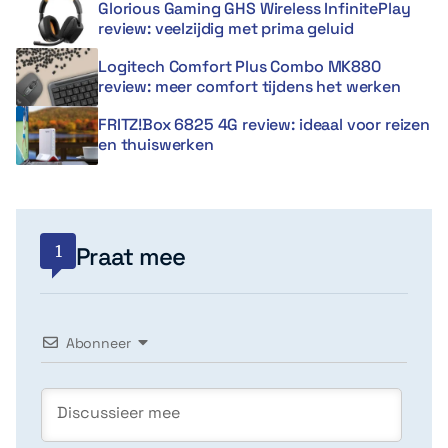
Glorious Gaming GHS Wireless InfinitePlay
review: veelzijdig met prima geluid
Logitech Comfort Plus Combo MK880
review: meer comfort tijdens het werken
FRITZ!Box 6825 4G review: ideaal voor reizen
en thuiswerken
1
Praat mee
Abonneer