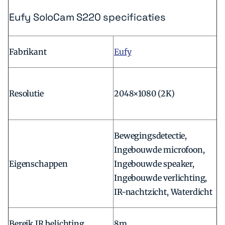
Eufy SoloCam S220 specificaties
Fabrikant
Eufy
Resolutie
2048×1080 (2K)
Bewegingsdetectie,
Ingebouwde microfoon,
Eigenschappen
Ingebouwde speaker,
Ingebouwde verlichting,
IR-nachtzicht, Waterdicht
Bereik IR belichting
8m