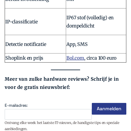
IP67 stof (volledig) en
IP-classificatie
dompeldicht
Detectie notificatie
App, SMS
Shoplink en prijs
Bol.com
, circa 100 euro
Meer van zulke hardware reviews? Schrijf je in
voor de gratis nieuwsbrief:
E-mailadres:
Ontvang elke week het laatste IT-nieuws, de handigste tips en speciale
aanbiedingen.