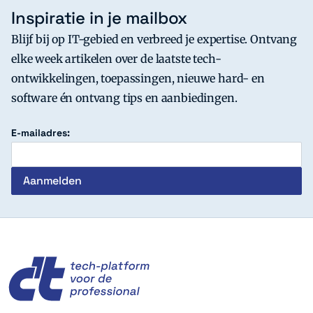
Inspiratie in je mailbox
Blijf bij op IT-gebied en verbreed je expertise. Ontvang
elke week artikelen over de laatste tech-
ontwikkelingen, toepassingen, nieuwe hard- en
software én ontvang tips en aanbiedingen.
E-mailadres:
c't