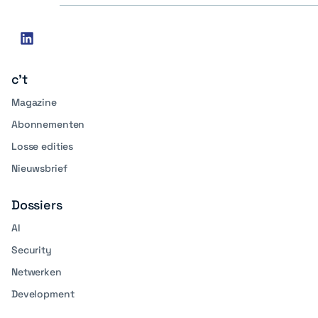
Social
linkedin
media
c't
Magazine
Abonnementen
Losse edities
Nieuwsbrief
Dossiers
AI
Security
Netwerken
Development