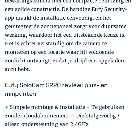
bewakingscamera met een compacte behuizing en
een solide constructie. De handige Eufy Security-
app maakt de installatie eenvoudig, en het
geïntegreerde zonnepaneel zorgt voor duurzame
werking, waardoor het een uitstekende keuze is.
Het is echter verstandig om de camera te
monteren op een locatie waar hij voldoende
zonlicht ontvangt, zodat je altijd een opgeladen
accu hebt.
Eufy SoloCam S220 review: plus- en
minpunten
+
Simpele montage & installatie
+
Te gebruiken
zonder cloudabonnement
–
Diefstalgevoelig /
alleen ondersteuning van 2.4GHz