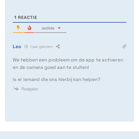
1
REACTIE
oudste
Leo
1 jaar geleden
We hebben een probleem om de app te activeren
en de camera goed aan te sluiten!
Is er iemand die ons hierbij kan helpen?
Reageer