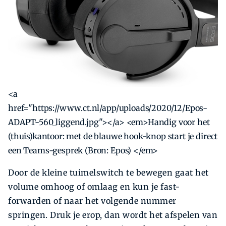
<a
href="https://www.ct.nl/app/uploads/2020/12/Epos-
ADAPT-560_liggend.jpg"></a> <em>Handig voor het
(thuis)kantoor: met de blauwe hook-knop start je direct
een Teams-gesprek (Bron: Epos) </em>
Door de kleine tuimelswitch te bewegen gaat het
volume omhoog of omlaag en kun je fast-
forwarden of naar het volgende nummer
springen. Druk je erop, dan wordt het afspelen van