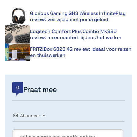
Glorious Gaming GHS Wireless InfinitePlay
review: veelzijdig met prima geluid
Logitech Comfort Plus Combo MK880
review: meer comfort tijdens het werken
FRITZ!Box 6825 4G review: ideaal voor reizen
en thuiswerken
0
Praat mee
Abonneer