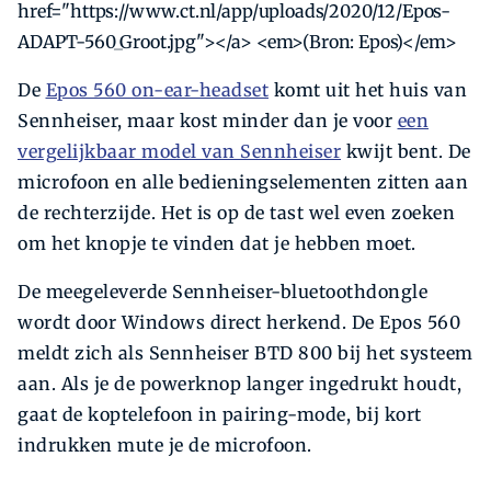
href="https://www.ct.nl/app/uploads/2020/12/Epos-
ADAPT-560_Groot.jpg"></a> <em>(Bron: Epos)</em>
De
Epos 560 on-ear-headset
komt uit het huis van
Sennheiser, maar kost minder dan je voor
een
vergelijkbaar model van Sennheiser
kwijt bent. De
microfoon en alle bedieningselementen zitten aan
de rechterzijde. Het is op de tast wel even zoeken
om het knopje te vinden dat je hebben moet.
De meegeleverde Sennheiser-bluetoothdongle
wordt door Windows direct herkend. De Epos 560
meldt zich als Sennheiser BTD 800 bij het systeem
aan. Als je de powerknop langer ingedrukt houdt,
gaat de koptelefoon in pairing-mode, bij kort
indrukken mute je de microfoon.