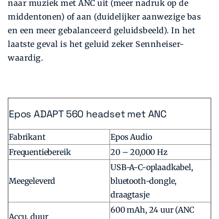
naar muziek met ANC uit (meer nadruk op de
middentonen) of aan (duidelijker aanwezige bas
en een meer gebalanceerd geluidsbeeld). In het
laatste geval is het geluid zeker Sennheiser-
waardig.
Epos ADAPT 560 headset met ANC
Fabrikant
Epos Audio
Frequentiebereik
20 – 20,000 Hz
USB-A-C-oplaadkabel,
Meegeleverd
bluetooth-dongle,
draagtasje
600 mAh, 24 uur (ANC
Accu, duur