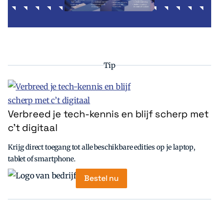
Tip
Verbreed je tech-kennis en blijf scherp met
c’t digitaal
Krijg direct toegang tot alle beschikbare edities op je laptop,
tablet of smartphone.
Bestel nu