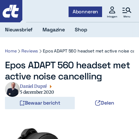
c't
Abonneren
Menu
Inloggen
Nieuwsbrief
Magazine
Shop
Home
Reviews
Epos ADAPT 560 headset met active noise canc
Epos ADAPT 560 headset met
active noise cancelling
Daniel Dupré
5 december 2020
Bewaar bericht
Delen