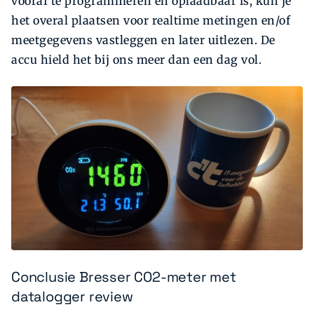
vooraf te programmeren en oplaadbaar is, kun je
het overal plaatsen voor realtime metingen en/of
meetgegevens vastleggen en later uitlezen. De
accu hield het bij ons meer dan een dag vol.
Conclusie Bresser CO2-meter met
datalogger review