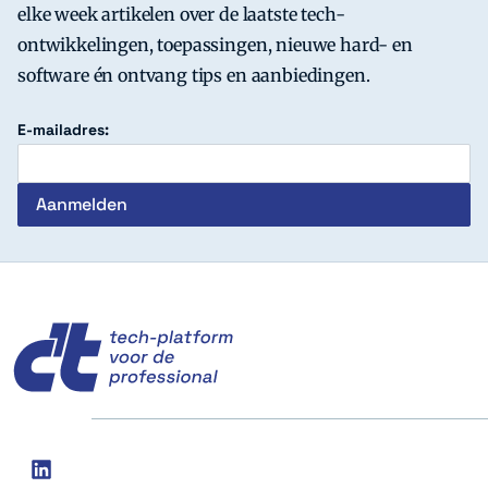
elke week artikelen over de laatste tech-
ontwikkelingen, toepassingen, nieuwe hard- en
software én ontvang tips en aanbiedingen.
E-mailadres:
c't
Social
linkedin