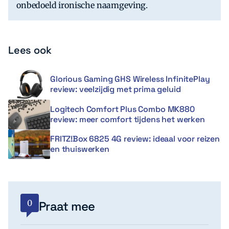
onbedoeld ironische naamgeving.
Lees ook
Glorious Gaming GHS Wireless InfinitePlay
review: veelzijdig met prima geluid
Logitech Comfort Plus Combo MK880
review: meer comfort tijdens het werken
FRITZ!Box 6825 4G review: ideaal voor reizen
en thuiswerken
0
Praat mee