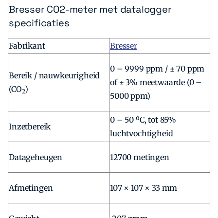
Bresser CO2-meter met datalogger
specificaties
Fabrikant
Bresser
0 – 9999 ppm / ± 70 ppm
Bereik / nauwkeurigheid
of ± 3% meetwaarde (0 –
(CO
)
2
5000 ppm)
0 – 50 ºC, tot 85%
Inzetbereik
luchtvochtigheid
Datageheugen
12700 metingen
Afmetingen
107 × 107 × 33 mm