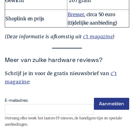
Gewicht
207 gram
Bresser
, circa 50 euro
Shoplink en prijs
(tijdelijke aanbieding)
(Deze informatie is afkomstig uit
c’t magazine
)
Meer van zulke hardware reviews?
Schrijf je in voor de gratis nieuwsbrief van
c’t
magazine
:
E-mailadres:
Ontvang elke week het laatste IT-nieuws, de handigste tips en speciale
aanbiedingen.