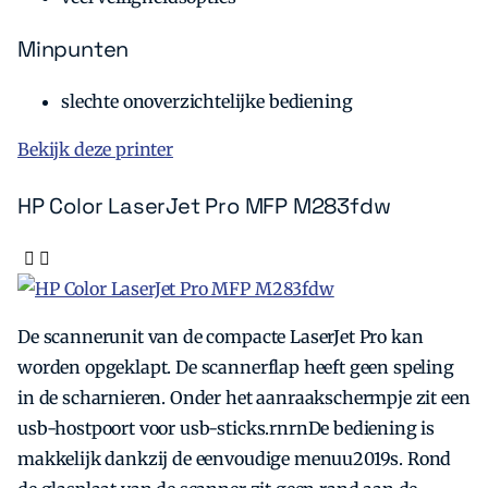
Minpunten
slechte onoverzichtelijke bediening
Bekijk deze printer
HP Color LaserJet Pro MFP M283fdw
De scannerunit van de compacte LaserJet Pro kan
worden opgeklapt. De scannerflap heeft geen speling
in de scharnieren. Onder het aanraakschermpje zit een
usb-hostpoort voor usb-sticks.rnrnDe bediening is
makkelijk dankzij de eenvoudige menuu2019s. Rond