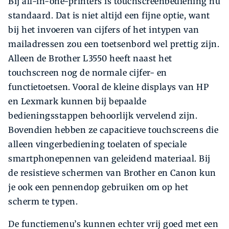
Bij all-in-one-printers is touchscreenbediening nu
standaard. Dat is niet altijd een fijne optie, want
bij het invoeren van cijfers of het intypen van
mailadressen zou een toetsenbord wel prettig zijn.
Alleen de Brother L3550 heeft naast het
touchscreen nog de normale cijfer- en
functietoetsen. Vooral de kleine displays van HP
en Lexmark kunnen bij bepaalde
bedieningsstappen behoorlijk vervelend zijn.
Bovendien hebben ze capacitieve touch­screens die
alleen vingerbediening toelaten of speciale
smartphonepennen van geleidend materiaal. Bij
de resistieve schermen van Brother en Canon kun
je ook een pennendop gebruiken om op het
scherm te typen.
De functiemenu’s kunnen echter vrij goed met een