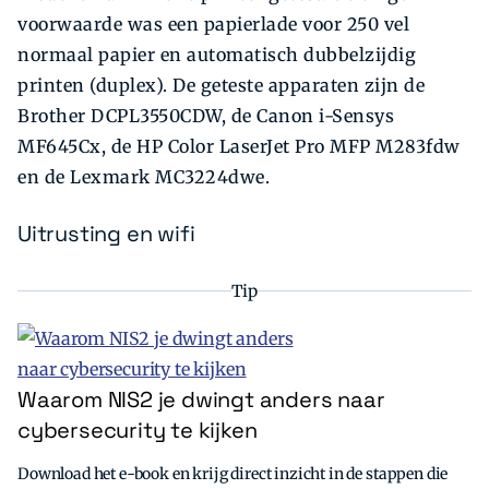
voorwaarde was een papier­lade voor 250 vel
normaal papier en automatisch dubbel­zijdig
printen (duplex). De geteste apparaten zijn de
Brother DCPL3550CDW, de Canon i-Sensys
MF645Cx, de HP Color LaserJet Pro MFP M283fdw
en de Lexmark MC3224dwe.
Uitrusting en wifi
Tip
Waarom NIS2 je dwingt anders naar
cybersecurity te kijken
Download het e-book en krijg direct inzicht in de stappen die