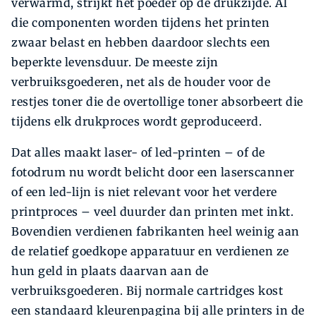
verwarmd, strijkt het poeder op de drukzijde. Al
die componenten worden tijdens het printen
zwaar belast en hebben daardoor slechts een
beperkte levensduur. De meeste zijn
verbruiksgoederen, net als de houder voor de
restjes toner die de overtollige toner absorbeert die
tijdens elk drukproces wordt geproduceerd.
Dat alles maakt laser- of led-printen – of de
fotodrum nu wordt belicht door een laser­scanner
of een led-lijn is niet relevant voor het verdere
printproces – veel duurder dan printen met inkt.
Bovendien verdienen fabri­kanten heel weinig aan
de relatief goed­kope apparatuur en verdienen ze
hun geld in plaats daarvan aan de
verbruiksgoederen. Bij normale cartridges kost
een standaard ­kleurenpagina bij alle printers in de