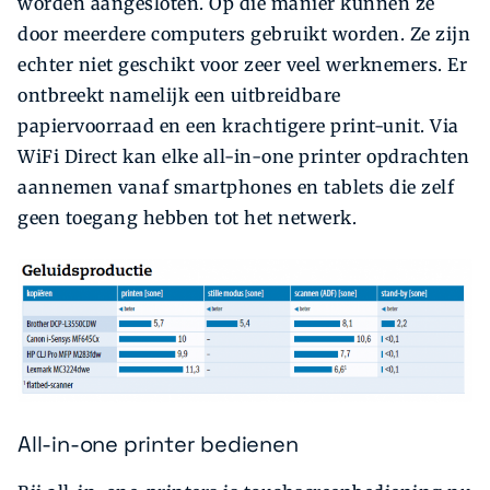
worden aangesloten. Op die manier kunnen ze
door meerdere computers gebruikt worden. Ze zijn
echter niet geschikt voor zeer veel werknemers. Er
ontbreekt namelijk een uitbreidbare
papiervoorraad en een krachtigere print-unit. Via
WiFi Direct kan elke all-in-one printer opdrachten
aan­nemen vanaf smartphones en tablets die zelf
geen toegang hebben tot het netwerk.
All-in-one printer bedienen