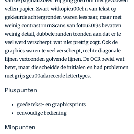
van de paginau2019s. Hij ging goed om met gevouwen
vellen papier. Zwart-witkopieu00ebn van tekst op
gekleurde achtergronden waren leesbaar, maar met
weinig contrast.rnrnScans van fotou2019s bevatten
weinig detail, dubbele randen toonden aan dat er te
veel werd verscherpt, wat niet prettig oogt. Ook de
graphics waren te veel verscherpt, rechte diagonale
lijnen vertoonden golvende lijnen. De OCR beviel wat
beter, maar die scheidde de initialen en had problemen
met grijs geu00adarceerde lettertypes.
Pluspunten
goede tekst- en graphicsprints
eenvoudige bediening
Minpunten