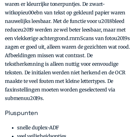
waren er kleurrijke tonerpuntjes. De zwart-
witkopieu00ebn van tekst op gekleurd papier waren
nauwelijks leesbaar. Met de functie voor u2018bleed
reduceu2019 werden ze wel beter leesbaar, maar met
een vlekkerige achtergrond.rnrnScans van fotou2019s
zagen er goed uit, alleen waren de gezichten wat rood.
Afbeeldingen missen wat contrast. De
tekstherkenning is alleen nuttig voor eenvoudige
teksten. De initialen werden niet herkend en de OCR
maakte te veel fouten met kleine lettertypes. De
faxinstellingen moeten worden geselecteerd via
submenuu2019s.
Pluspunten
snelle duplex-ADF
veel veiligheidsopties