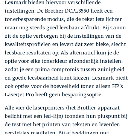
Lexmark bieden hiervoor verschillende
instellingen: De Brother DCPL3550 heeft een
tonerbesparende modus, die de tekst iets lichter
maar nog steeds goed leesbaar afdrukt. Bij Canon
zit de optie verborgen bij de instellingen van de
kwaliteitsprofielen en levert dat zeer bleke, slecht
leesbare resultaten op. Als alternatief kun je de
optie voor elke tonerkleur afzonderlijk instellen,
zodat je een prima compromis tussen zuinigheid
en goede leesbaarheid kunt kiezen. Lexmark biedt
ook opties voor de hoeveelheid toner, alleen HP’s
LaserJet Pro heeft geen besparingsoptie.
Alle vier de laserprinters (het Brother-apparaat
belicht met een led-lijn) toonden hun pluspunt bij
de test met het printen van teksten en leverden
eersteklas resul­taten. Bij afbeeldingen met