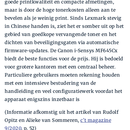
goede printkwaliteit en compacte afmetingen,
maar is door de hoge tonerkosten alleen aan te
bevelen als je weinig print. Sinds Lexmark stevig
in Chinese handen is, ziet het er somber uit op het
gebied van goedkope vervangende toner en het
dichten van beveiligingsgaten via automatische
firmware-updates. De Canon i-Sensys MF645Cx
biedt de beste functies voor de prijs. Hij is bedoeld
voor grotere kantoren met een centraal beheer.
Particuliere gebruikers moeten rekening houden
met een intensieve bestudering van de
handleiding en veel configuratiewerk voordat het
apparaat enigszins inzetbaar is
(Informatie afkomstig uit het artikel van Rudolf
Opitz en Alieke van Sommeren,
c’t magazine
9/2020
, p. 52)