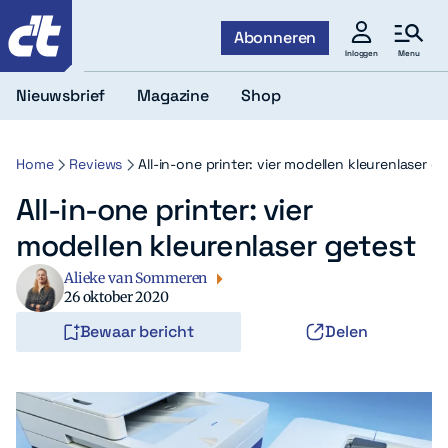
c't
Abonneren
Menu
Inloggen
Nieuwsbrief
Magazine
Shop
Home
Reviews
All-in-one printer: vier modellen kleurenlaser g
All-in-one printer: vier
modellen kleurenlaser getest
Alieke van Sommeren
26 oktober 2020
Bewaar bericht
Delen