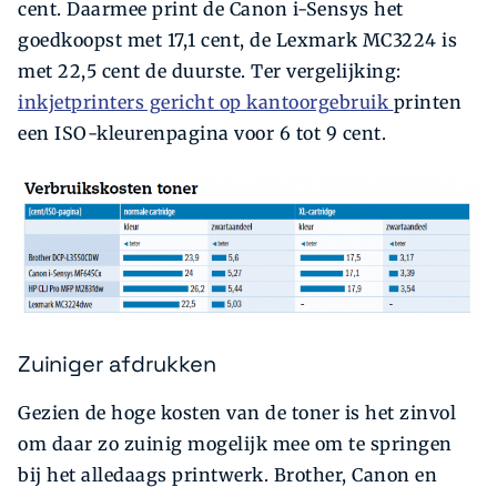
cent. Daarmee print de Canon i-Sensys het
goedkoopst met 17,1 cent, de Lexmark MC3224 is
met 22,5 cent de duurste. Ter vergelijking:
inkjetprinters gericht op kantoorgebruik
printen
een ISO-kleurenpagina voor 6 tot 9 cent.
Zuiniger afdrukken
Gezien de hoge kosten van de toner is het zinvol
om daar zo zuinig mogelijk mee om te springen
bij het alledaags printwerk. Brother, Canon en