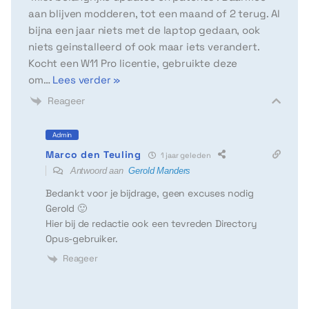
aan blijven modderen, tot een maand of 2 terug. Al
bijna een jaar niets met de laptop gedaan, ook
niets geinstalleerd of ook maar iets verandert.
Kocht een W11 Pro licentie, gebruikte deze
om
…
Lees verder »
Reageer
Admin
Marco den Teuling
1 jaar geleden
Antwoord aan
Gerold Manders
Bedankt voor je bijdrage, geen excuses nodig
Gerold 🙂
Hier bij de redactie ook een tevreden Directory
Opus-gebruiker.
Reageer