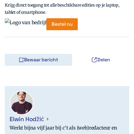
Krijg direct toegang tot alle beschikbare edities op je laptop,
tablet of smartphone.
Bestel nu
Bewaar bericht
Delen
Elwin Hodžić
Werkt bijna vijf jaar bij c’t als (web)redacteur en