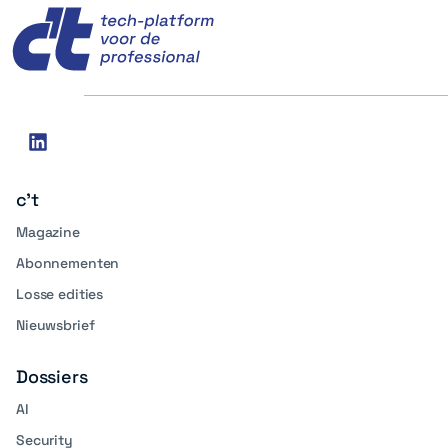
Social
linkedin
media
c't
Magazine
Abonnementen
Losse edities
Nieuwsbrief
Dossiers
AI
Security