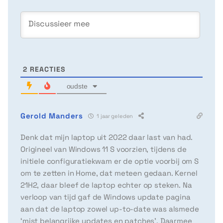
2
REACTIES
oudste
Gerold Manders
1 jaar geleden
Denk dat mijn laptop uit 2022 daar last van had.
Origineel van Windows 11 S voorzien, tijdens de
initiele configuratiekwam er de optie voorbij om S
om te zetten in Home, dat meteen gedaan. Kernel
21H2, daar bleef de laptop echter op steken. Na
verloop van tijd gaf de Windows update pagina
aan dat de laptop zowel up-to-date was alsmede
‘mist belangrijke updates en patches’. Daarmee