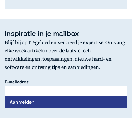
Inspiratie in je mailbox
Blijf bij op IT-gebied en verbreed je expertise. Ontvang
elke week artikelen over de laatste tech-
ontwikkelingen, toepassingen, nieuwe hard- en
software én ontvang tips en aanbiedingen.
E-mailadres:
c't