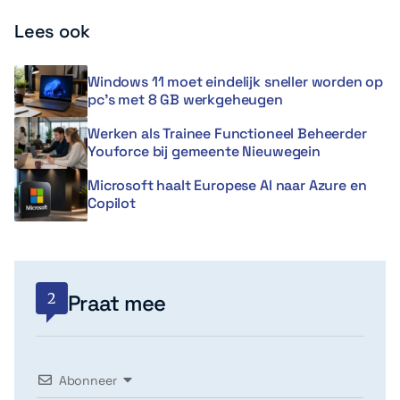
Lees ook
Windows 11 moet eindelijk sneller worden op
pc’s met 8 GB werkgeheugen
Werken als Trainee Functioneel Beheerder
Youforce bij gemeente Nieuwegein
Microsoft haalt Europese AI naar Azure en
Copilot
2
Praat mee
Abonneer