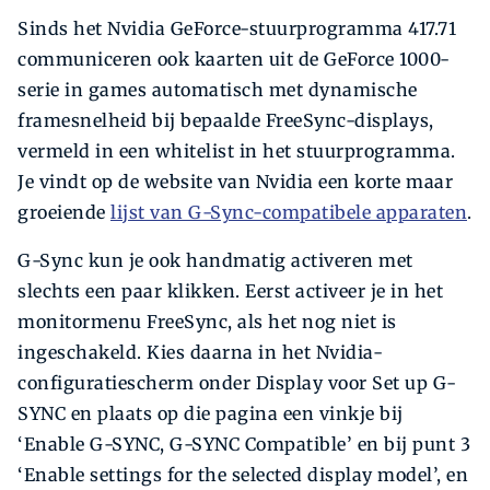
Sinds het Nvidia GeForce-stuurprogramma 417.71
communiceren ook kaarten uit de GeForce 1000-
serie in games automatisch met dynamische
framesnelheid bij bepaalde FreeSync-displays,
vermeld in een whitelist in het stuurprogramma.
Je vindt op de website van Nvidia een korte maar
groeiende
lijst van G-Sync-compatibele apparaten
.
G-Sync kun je ook handmatig activeren met
slechts een paar klikken. Eerst activeer je in het
monitor­menu FreeSync, als het nog niet is
ingeschakeld. Kies daarna in het Nvidia-
configuratiescherm onder Display voor Set up G-
SYNC en plaats op die pagina een vinkje bij
­‘Enable G-SYNC, G-SYNC Compatible’ en bij punt 3
‘Enable settings for the selected display model’, en