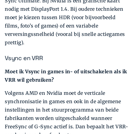
Sync Ultimate. Bij Nvidia is een grafische kaart
nodig met DisplayPort 1.4. Bij oudere technieken
moet je kiezen tussen HDR (voor bijvoorbeeld
films, foto’s of games) of een variabele
verversingssnelheid (vooral bij snelle actiegames
prettig).
Vsync en VRR
Moet ik Vsync in games in- of uitschakelen als ik
VRR wil gebruiken?
Volgens AMD en Nvidia moet de verticale
synchronisatie in games en ook in de algemene
instellingen in het stuurprogramma van beide
fabrikanten worden uitgeschakeld wanneer
FreeSync of G-Sync actief is. Dan bepaalt het VRR-