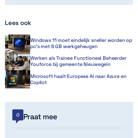
Lees ook
Windows 11 moet eindelijk sneller worden op
pc’s met 8 GB werkgeheugen
Werken als Trainee Functioneel Beheerder
Youforce bij gemeente Nieuwegein
Microsoft haalt Europese AI naar Azure en
Copilot
0
Praat mee