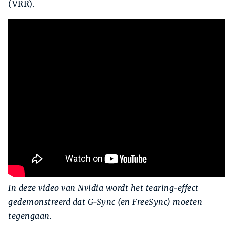
(VRR).
In deze video van Nvidia wordt het tearing-effect
gedemonstreerd dat G-Sync (en FreeSync) moeten
tegengaan.