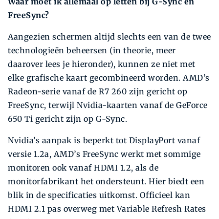
Waar moet ik allemaal op letten bij G-Sync en
FreeSync?
Aangezien schermen altijd slechts een van de twee
technologieën beheersen (in theorie, meer
daarover lees je hieronder), kunnen ze niet met
elke grafische kaart gecombineerd worden. AMD’s
Radeon-serie vanaf de R7 260 zijn gericht op
FreeSync, terwijl Nvidia-kaarten vanaf de GeForce
650 Ti gericht zijn op G-Sync.
Nvidia’s aanpak is beperkt tot DisplayPort vanaf
versie 1.2a, AMD’s FreeSync werkt met sommige
monitoren ook vanaf HDMI 1.2, als de
monitorfabrikant het ondersteunt. Hier biedt een
blik in de specificaties uitkomst. Officieel kan
HDMI 2.1 pas overweg met Variable Refresh Rates