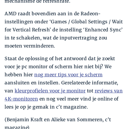
mechanisme de refreshrate.
AMD raadt bovendien aan in de Radeon-
instellingen onder ‘Games / Global Settings / Wait
for Vertical Refresh’ de instelling ‘Enhanced Sync’
in te schakelen, wat de inputvertraging zou
moeten verminderen.
Staat de oplossing of het antwoord dat je zoekt
voor je pc monitor of scherm hier niet bij? We
hebben hier
nog meer tips voor je scherm
aansluiten en instellen. Gerelateerde informatie,
van
kleurprofielen voor je monitor
tot
reviews van
4K-monitoren
en nog veel meer vind je online of
lees je op je gemak in c’t magazine.
(Benjamin Kraft en Alieke van Sommeren, c’t
magazine)