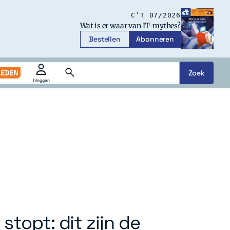
C’T 07/2026
Wat is er waar van IT-mythes?
Bestellen
Abonneren
Zoek
Zoeken
Inloggen
openen
of
sluiten
stopt: dit zijn de