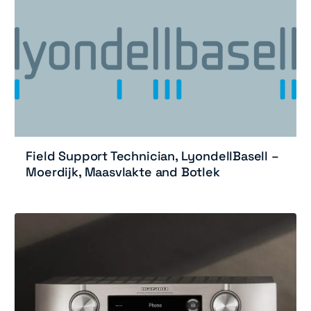
Field Support Technician, LyondellBasell –
Moerdijk, Maasvlakte and Botlek