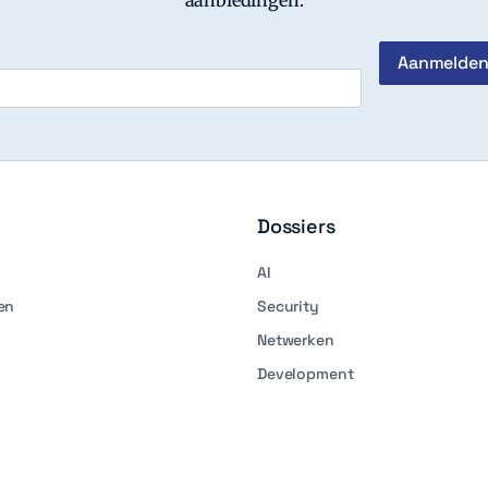
Dossiers
AI
en
Security
Netwerken
Development