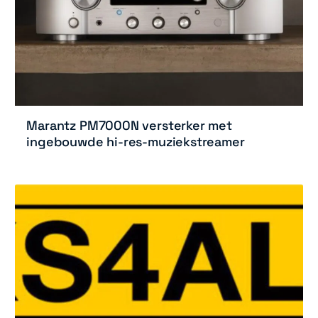
Marantz PM7000N versterker met
ingebouwde hi-res-muziekstreamer