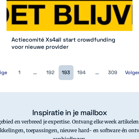
Actiecomité Xs4all start crowdfunding
voor nieuwe provider
ige
1
…
192
193
194
…
309
Volge
Inspiratie in je mailbox
-gebied en verbreed je expertise. Ontvang elke week artikelen
kkelingen, toepassingen, nieuwe hard- en software én ontv
aanbiedingen.