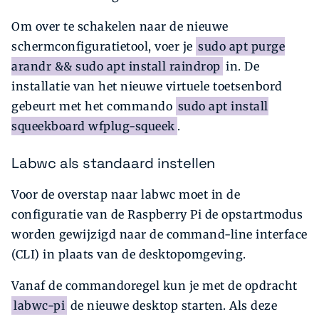
Om over te schakelen naar de nieuwe
schermconfiguratietool, voer je
sudo apt purge
arandr && sudo apt install raindrop
in. De
installatie van het nieuwe virtuele toetsenbord
gebeurt met het commando
sudo apt install
squeekboard wfplug-squeek
.
Labwc als standaard instellen
Voor de overstap naar labwc moet in de
configuratie van de Raspberry Pi de opstartmodus
worden gewijzigd naar de command-line interface
(CLI) in plaats van de desktopomgeving.
Vanaf de commandoregel kun je met de opdracht
labwc-pi
de nieuwe desktop starten. Als deze