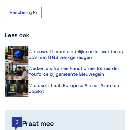
Raspberry Pi
Lees ook
Windows 11 moet eindelijk sneller worden op
pc’s met 8 GB werkgeheugen
Werken als Trainee Functioneel Beheerder
Youforce bij gemeente Nieuwegein
Microsoft haalt Europese AI naar Azure en
Copilot
0
Praat mee