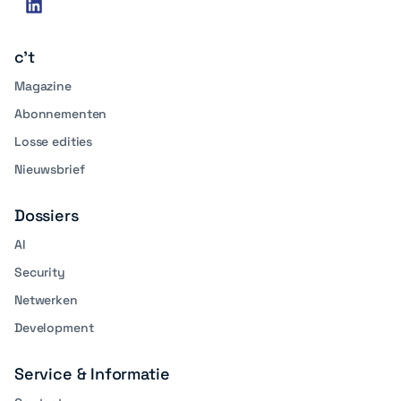
linkedin
media
c't
Magazine
Abonnementen
Losse edities
Nieuwsbrief
Dossiers
AI
Security
Netwerken
Development
Service & Informatie