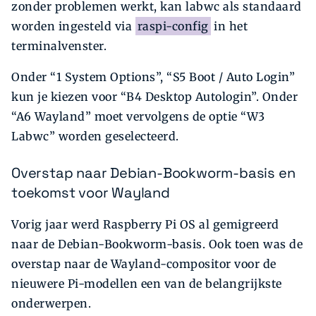
zonder problemen werkt, kan labwc als standaard
worden ingesteld via
raspi-config
in het
terminalvenster.
Onder “1 System Options”, “S5 Boot / Auto Login”
kun je kiezen voor “B4 Desktop Autologin”. Onder
“A6 Wayland” moet vervolgens de optie “W3
Labwc” worden geselecteerd.
Overstap naar Debian-Bookworm-basis en
toekomst voor Wayland
Vorig jaar werd Raspberry Pi OS al gemigreerd
naar de Debian-Bookworm-basis. Ook toen was de
overstap naar de Wayland-compositor voor de
nieuwere Pi-modellen een van de belangrijkste
onderwerpen.