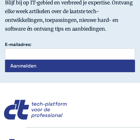
Blijf bij op IT-gebied en verbreed je expertise. Ontvang
elke week artikelen over de laatste tech-
ontwikkelingen, toepassingen, nieuwe hard- en
software én ontvang tips en aanbiedingen.
E-mailadres:
c't
Social