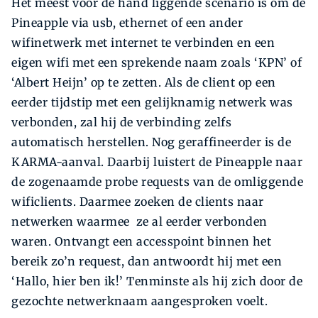
Het meest voor de hand liggende scenario is om de
Pineapple via usb, ethernet of een ander
wifinetwerk met internet te verbinden en een
eigen wifi met een sprekende naam zoals ‘KPN’ of
‘Albert Heijn’ op te zetten. Als de client op een
eerder tijdstip met een gelijknamig netwerk was
verbonden, zal hij de verbinding zelfs
automatisch herstellen. Nog geraffineerder is de
KARMA-aanval. Daarbij luistert de Pineapple naar
de zogenaamde probe requests van de omliggende
wificlients. Daarmee zoeken de clients naar
netwerken waarmee ze al eerder verbonden
waren. Ontvangt een accesspoint binnen het
bereik zo’n request, dan antwoordt hij met een
‘Hallo, hier ben ik!’ Tenminste als hij zich door de
gezochte netwerknaam aangesproken voelt.