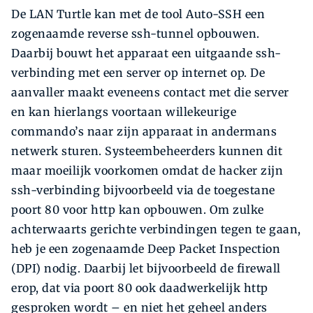
De LAN Turtle kan met de tool Auto-SSH een
zogenaamde reverse ssh-tunnel opbouwen.
Daarbij bouwt het apparaat een uitgaande ssh-
verbinding met een server op internet op. De
aanvaller maakt eveneens contact met die server
en kan hierlangs voortaan willekeurige
commando’s naar zijn apparaat in andermans
netwerk sturen. Systeembeheerders kunnen dit
maar moeilijk voorkomen omdat de hacker zijn
ssh-verbinding bijvoorbeeld via de toegestane
poort 80 voor http kan opbouwen. Om zulke
achterwaarts gerichte verbindingen tegen te gaan,
heb je een zogenaamde Deep Packet Inspection
(DPI) nodig. Daarbij let bijvoorbeeld de firewall
erop, dat via poort 80 ook daadwerkelijk http
gesproken wordt – en niet het geheel anders