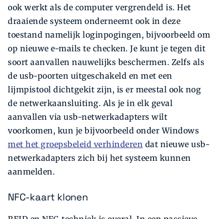
ook werkt als de computer vergrendeld is. Het
draaiende systeem onderneemt ook in deze
toestand namelijk loginpogingen, bijvoorbeeld om
op nieuwe e-mails te checken. Je kunt je tegen dit
soort aanvallen nauwelijks beschermen. Zelfs als
de usb-poorten uitgeschakeld en met een
lijmpistool dichtgekit zijn, is er meestal ook nog
de netwerkaansluiting. Als je in elk geval
aanvallen via usb-netwerkadapters wilt
voorkomen, kun je bijvoorbeeld onder Windows
met het groepsbeleid verhinderen
dat nieuwe usb-
netwerkadapters zich bij het systeem kunnen
aanmelden.
NFC-kaart klonen
RFID en NFC-techniek is overal. In een passieve