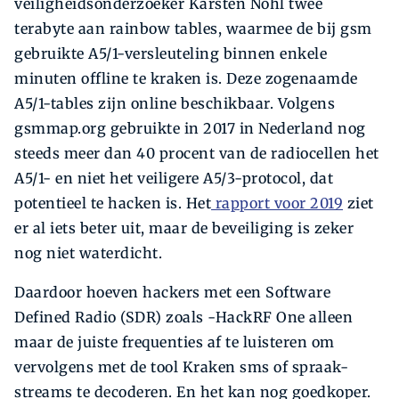
veiligheidsonderzoeker Karsten Nohl twee
terabyte aan rainbow tables, waarmee de bij gsm
gebruikte A5/1-versleuteling binnen enkele
minuten offline te kraken is. Deze zogenaamde
A5/1-tables zijn online beschikbaar. Volgens
gsmmap.org gebruikte in 2017 in Nederland nog
steeds meer dan 40 procent van de radiocellen het
A5/1- en niet het veiligere A5/3-protocol, dat
potentieel te hacken is. Het
rapport voor 2019
ziet
er al iets beter uit, maar de beveiliging is zeker
nog niet waterdicht.
Daardoor hoeven hackers met een Software
Defined Radio (SDR) zoals -HackRF One alleen
maar de juiste frequenties af te luisteren om
vervolgens met de tool Kraken sms of spraak-
streams te decoderen. En het kan nog goedkoper.