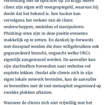
verbinding met de oplichter op. Zo krijgt iedere
client zijn eigen wifi voorgespiegeld, waarvan hij
denkt dat het bekend is. Een hacker kan
vervolgens het verkeer van de client
onderscheppen, omleiden of manipuleren.
Phishing-sites zijn in deze positie eveneens
makkelijk op te zetten. En dankzij ip-forwards
met dnsspoof worden die door wifigebruikers ook
gegarandeerd bezocht, ongeacht welke URL’s
eigenlijk aangestuurd werden. De aanvaller kan
zijn slachtoffers bovendien naar websites vol
exploits lokken. Omdat alle clients zich in zijn
eigen lokale netwerk bevinden, kan de aanvaller
ze bovendien met de tool metasploit ongestoord op
zwakke plekken aftasten.
Wanneer de clients zich niet vrijwillig met het