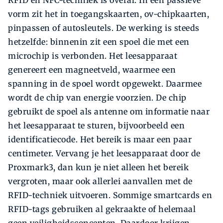
vorm zit het in toegangskaarten, ov-chipkaarten,
pinpassen of autosleutels. De werking is steeds
hetzelfde: binnenin zit een spoel die met een
microchip is verbonden. Het leesapparaat
genereert een magneetveld, waarmee een
spanning in de spoel wordt opgewekt. Daarmee
wordt de chip van energie voorzien. De chip
gebruikt de spoel als antenne om informatie naar
het leesapparaat te sturen, bijvoorbeeld een
identificatiecode. Het bereik is maar een paar
centimeter. Vervang je het leesapparaat door de
Proxmark3, dan kun je niet alleen het bereik
vergroten, maar ook allerlei aanvallen met de
RFID-techniek uitvoeren. Sommige smartcards en
RFID-tags gebruiken al gekraakte of helemaal
geen veiligheidsconcepten. Daardoor krijgen