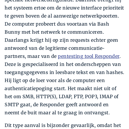
het systeem ertoe om de nieuwe interface prioriteit
te geven boven de al aanwezige netwerkpoorten.
De computer probeert dus voortaan via Bash
Bunny met het netwerk te communiceren.
Daarlangs krijgt hij op zijn requests echter geen
antwoord van de legitieme communicatie-
partners, maar van de
pentesting tool Responder
.
Deze is gespecialiseerd in het onderscheppen van
toegangsgegevens in leesbare tekst en van hashes.
Hij ligt op de loer voor als de computer een
authenticatiepoging start. Het maakt niet uit of
het om SMB, HTTP(S), LDAP, FTP, POP3, IMAP of
SMTP gaat, de Responder geeft antwoord en
neemt de buit maar al te graag in ontvangst.
Dit type aanval is bijzonder gevaarlijk, omdat het