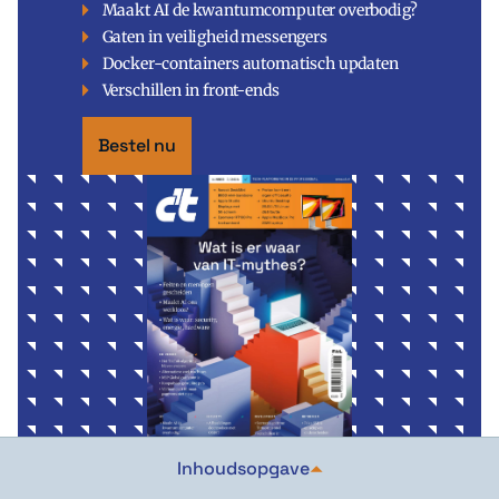
Maakt AI de kwantumcomputer overbodig?
Gaten in veiligheid messengers
Docker-containers automatisch updaten
Verschillen in front-ends
Bestel nu
Inhoudsopgave