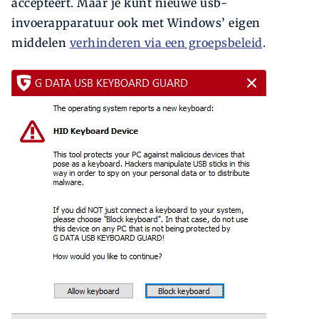
accepteert. Maar je kunt nieuwe usb-
invoerapparatuur ook met Windows’ eigen
middelen
verhinderen via een groepsbeleid
.