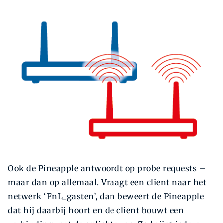
Ook de Pineapple antwoordt op probe requests –
maar dan op allemaal. Vraagt een client naar het
netwerk ‘FnL_gasten’, dan beweert de Pineapple
dat hij daarbij hoort en de client bouwt een