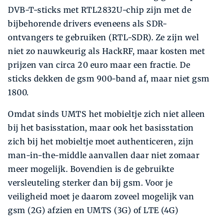
DVB-T-sticks met RTL2832U-chip zijn met de
bijbehorende drivers eveneens als SDR-
ontvangers te gebruiken (RTL-SDR). Ze zijn wel
niet zo nauwkeurig als HackRF, maar kosten met
prijzen van circa 20 euro maar een fractie. De
sticks dekken de gsm 900-band af, maar niet gsm
1800.
Omdat sinds UMTS het mobieltje zich niet alleen
bij het basisstation, maar ook het basisstation
zich bij het mobieltje moet authenticeren, zijn
man-in-the-middle aanvallen daar niet zomaar
meer mogelijk. Bovendien is de gebruikte
versleuteling sterker dan bij gsm. Voor je
veiligheid moet je daarom zoveel mogelijk van
gsm (2G) afzien en UMTS (3G) of LTE (4G)