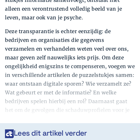
alleen een verontrustend volledig beeld van je
leven, maar ook van je psyche.
Deze transparantie is echter eenzijdig: de
bedrijven en organisaties die gegevens
verzamelen en verhandelen weten veel over ons,
maar geven zelf nauwelijks iets prijs. Om deze
ongelijkheid enigszins te compenseren, voegen we
in verschillende artikelen de puzzelstukjes samen:
waar ontstaan digitale sporen? Wie verzamelt ze?
Wat gebeurt er met de informatie? En welke
bedrijven spelen hierbij een rol? Daarnaast gaat
het om de gevolgen die schaduwprofielen voor je
hebben.
Lees dit artikel verder