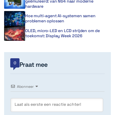
geëmuleerd: van N64 naar moderne
hardware
Hoe multi-agent AI-systemen samen
problemen oplossen
OLED, micro-LED en LCD strijden om de
toekomst: Display Week 2026
0
Praat mee
Abonneer