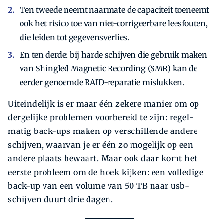
Ten tweede neemt naar­mate de capaciteit toeneemt
ook het risico toe van niet-­corrigeerbare leesfouten,
die leiden tot gegevensverlies.
En ten derde: bij harde schijven die gebruik maken
van Shingled Magnetic Recording (SMR) kan de
eerder genoemde RAID-reparatie mislukken.
Uiteindelijk is er maar één zekere manier om op
dergelijke problemen voorbereid te zijn: regel­
matig ­back-ups maken op verschillende andere
schijven, waarvan je er één zo mogelijk op een
andere plaats bewaart. Maar ook daar komt het
eerste probleem om de hoek kijken: een volledige
back-up van een volume van 50 TB naar usb-
schijven duurt drie dagen.