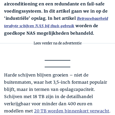
airconditioning en een redundante en fail-safe
voedingssysteem. In dit artikel gaan we in op de
‘industriële’ opslag. In het artikel
Betrouwbaarheid
worden de
terabyte schijven NAS bij thuis gebruik
goedkope NAS mogelijkheden behandeld.
Lees verder na de advertentie
Harde schijven blijven groeien – niet de
buitenmaten, waar het 3,5-inch formaat populair
blijft, maar in termen van opslagcapaciteit.
Schijven met 18 TB zijn in de detailhandel
verkrijgbaar voor minder dan 400 euro en
modellen met
20 TB worden binnenkort verwacht
.