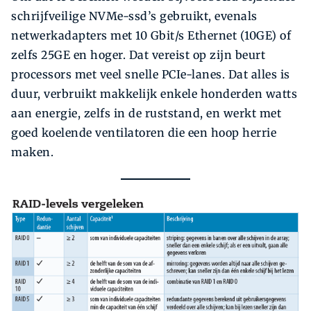
schrijfveilige NVMe-ssd’s gebruikt, evenals
netwerkadapters met 10 Gbit/s Ethernet (10GE) of
zelfs 25GE en hoger. Dat vereist op zijn beurt
processors met veel snelle PCIe-lanes. Dat alles is
duur, verbruikt makkelijk enkele honderden ­watts
aan energie, zelfs in de ruststand, en werkt met
goed koelende ventilatoren die een hoop herrie
maken.