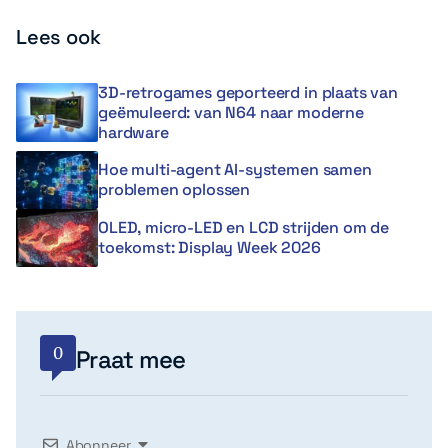
Lees ook
3D-retrogames geporteerd in plaats van
geëmuleerd: van N64 naar moderne
hardware
Hoe multi-agent AI-systemen samen
problemen oplossen
OLED, micro-LED en LCD strijden om de
toekomst: Display Week 2026
0
Praat mee
Abonneer