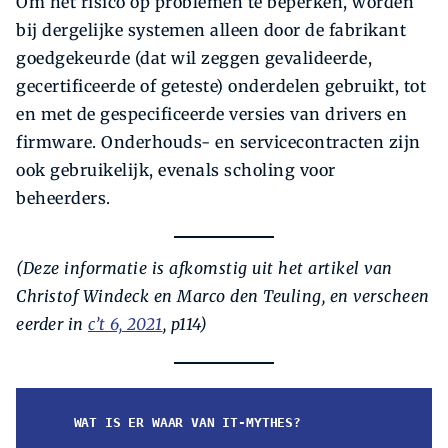
Om het risico op problemen te beperken, worden
bij dergelijke systemen alleen door de fabrikant
goedgekeurde (dat wil zeggen gevalideerde,
gecertificeerde of geteste) onderdelen gebruikt, tot
en met de gespecificeerde versies van drivers en
firmware. Onderhouds- en servicecontracten zijn
ook gebruikelijk, evenals scholing voor
beheerders.
(Deze informatie is afkomstig uit het artikel van
Christof Windeck en Marco den Teuling, en verscheen
eerder in
c’t 6, 2021
, p114)
WAT IS ER WAAR VAN IT-MYTHES?