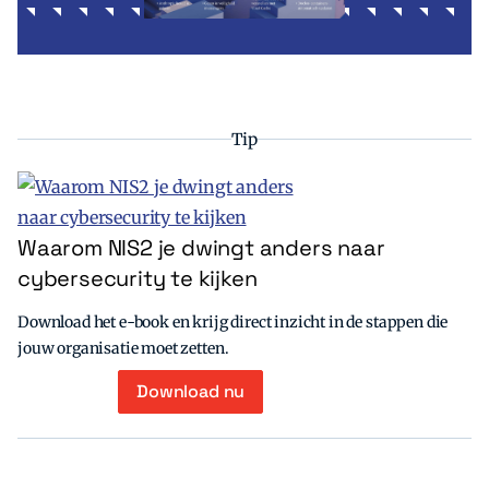
Tip
Waarom NIS2 je dwingt anders naar
cybersecurity te kijken
Download het e-book en krijg direct inzicht in de stappen die
jouw organisatie moet zetten.
Download nu