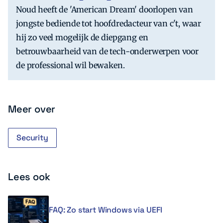
Noud heeft de 'American Dream' doorlopen van
jongste bediende tot hoofdredacteur van c't, waar
hij zo veel mogelijk de diepgang en
betrouwbaarheid van de tech-onderwerpen voor
de professional wil bewaken.
Meer over
Security
Lees ook
FAQ: Zo start Windows via UEFI