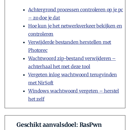
Achtergrond processen controleren op je pc
– zo doe je dat
Hoe kun je het netwerkverkeer bekijken en
controleren
Verwijderde bestanden herstellen met
Photorec
Wachtwoord zip-bestand verwijderen –
achterhaal het met deze tool
Vergeten inlog wachtwoord terugvinden
met NirSoft
Windows wachtwoord vergeten – herstel
het zelf
Geschikt aanvalsdoel: RasPwn