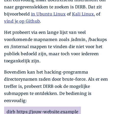
naar gegevenslekken te zoeken is DIRB. Dat zit
bijvoorbeeld
in Ubuntu Linux
of
Kali Linux
, of
vind je op Github
.
Het probeert via een lange lijst van veel
voorkomende mapnamen zoals /admin, /backups
en /internal mappen te vinden die niet voor het
publiek bedoeld zijn, maar toch voor iedereen
toegankelijk zijn.
Bovendien kan het hacking-­programma
directorynamen raden door brute-force. Als er een
treffer is, probeert DIRB ook de mogelijke
submappen te ontdekken. De bediening is
eenvoudig:
dirb https://jouw-website.example