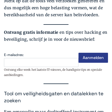
Merk op dat de tools veel verzoeken genereren en
dus mogelijk een hoge belasting vormen, wat de
bereikbaarheid van de server kan beïnvloeden.
Ontvang gratis informatie
en tips over hacking en
beveiliging, schrijf je in voor de nieuwsbrief:
E-mailadres:
Ontvang elke week het laatste IT-nieuws, de handigste tips en speciale
aanbiedingen.
Tool om veiligheidsgaten en datalekken te
zoeken
Een eenvoudig maar doeltreffend instrument om