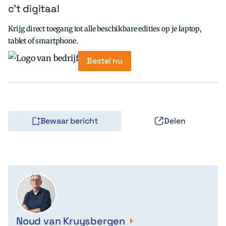
c’t digitaal
Krijg direct toegang tot alle beschikbare edities op je laptop,
tablet of smartphone.
Bestel nu
Bewaar bericht
Delen
Noud van Kruysbergen