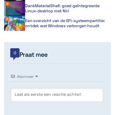
DankMaterialShell: goed geïntegreerde
Linux-desktop met Niri
Een overzicht van de EFI-systeempartitie:
ontdek wat Windows verborgen houdt
0
Praat mee
Abonneer