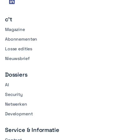
linkedin
media
c't
Magazine
Abonnementen
Losse edities
Nieuwsbrief
Dossiers
AI
Security
Netwerken
Development
Service & Informatie