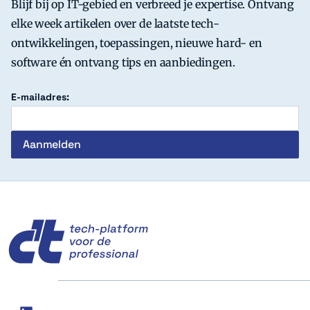
Blijf bij op IT-gebied en verbreed je expertise. Ontvang
elke week artikelen over de laatste tech-
ontwikkelingen, toepassingen, nieuwe hard- en
software én ontvang tips en aanbiedingen.
E-mailadres:
c't
Social