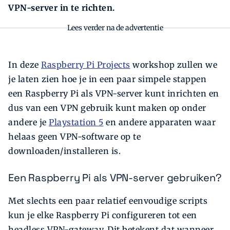
VPN-server in te richten.
Lees verder na de advertentie
In deze
Raspberry Pi Projects
workshop zullen we
je laten zien hoe je in een paar simpele stappen
een Raspberry Pi als VPN-server kunt inrichten en
dus van een VPN gebruik kunt maken op onder
andere je
Playstation
5
en andere apparaten waar
helaas geen VPN-software op te
downloaden/installeren is.
Een Raspberry Pi als VPN-server gebruiken?
Met slechts een paar relatief eenvoudige scripts
kun je elke Raspberry Pi configureren tot een
headless VPN-gateway. Dit betekent dat wanneer