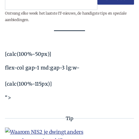
Ontvang elke week het laatste IT-nieuws, de handigste tips en speciale
aanbiedingen.
[calc(100%-50px)]
flex-col gap-1 md:gap-3 lg:w-
[calc(100%-115px)]
“>
Tip