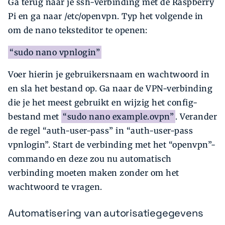
Ga terug naar je ssh-verbinding met de Raspberry
Pi en ga naar /etc/openvpn. Typ het volgende in
om de nano teksteditor te openen:
“sudo nano vpnlogin”
Voer hierin je gebruikersnaam en wachtwoord in
en sla het bestand op. Ga naar de VPN-verbinding
die je het meest gebruikt en wijzig het config-
bestand met
“sudo nano example.ovpn”
. Verander
de regel “auth-user-pass” in “auth-user-pass
vpnlogin”. Start de verbinding met het “openvpn”-
commando en deze zou nu automatisch
verbinding moeten maken zonder om het
wachtwoord te vragen.
Automatisering van autorisatiegegevens