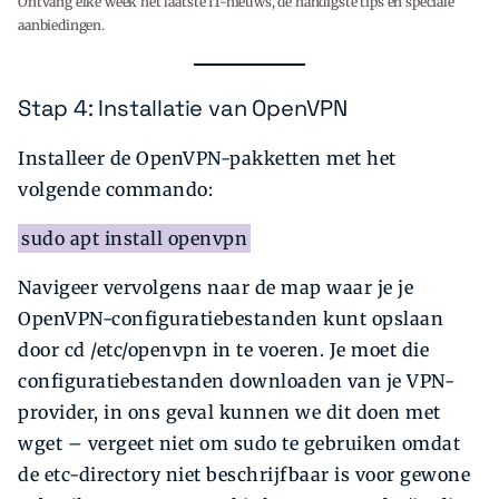
Ontvang elke week het laatste IT-nieuws, de handigste tips en speciale
aanbiedingen.
Stap 4: Installatie van OpenVPN
Installeer de OpenVPN-pakketten met het
volgende commando:
sudo apt install openvpn
Navigeer vervolgens naar de map waar je je
OpenVPN-configuratiebestanden kunt opslaan
door cd /etc/openvpn in te voeren. Je moet die
configuratiebestanden downloaden van je VPN-
provider, in ons geval kunnen we dit doen met
wget – vergeet niet om sudo te gebruiken omdat
de etc-directory niet beschrijfbaar is voor gewone