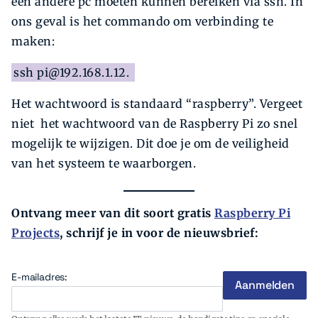
een andere pc moeten kunnen bereiken via ssh. In
ons geval is het commando om verbinding te
maken:
ssh
pi@192.168.1.12
.
Het wachtwoord is standaard “raspberry”. Vergeet
niet het wachtwoord van de Raspberry Pi zo snel
mogelijk te wijzigen. Dit doe je om de veiligheid
van het systeem te waarborgen.
Ontvang meer van dit soort gratis
Raspberry Pi
Projects
, schrijf je in voor de nieuwsbrief:
E-mailadres: