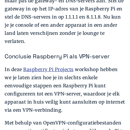
maar pas de gateway- en DNS-servers aan. Stel de
gateway in op het IP-adres van je Raspberry Pi en
stel de DNS-servers in op 1.1.1.1 en 8.1.1.8. Nu kun
je je console of een ander apparaat in een ander
land laten verschijnen zonder je lounge te
verlaten.
Conclusie Raspberry Pi als VPN-server
In deze
Raspberry Pi Projects
workshop hebben
we je laten zien hoe je in slechts enkele
eenvoudige stappen een Raspberry Pi kunt
configureren tot een VPN-server, waardoor je elk
apparaat in huis veilig kunt aansluiten op internet
via een VPN-verbinding.
Met behulp van OpenVPN-configuratiebestanden