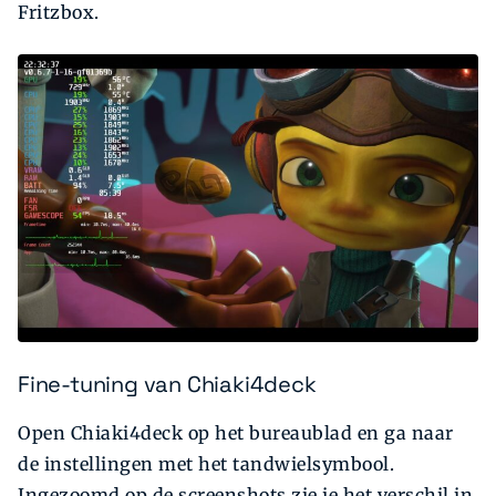
Fritzbox.
Fine-tuning van Chiaki4deck
Open Chiaki4deck op het bureaublad en ga naar
de instellingen met het tandwielsymbool.
Ingezoomd op de screenshots zie je het verschil in