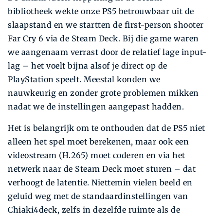
bibliotheek wekte onze PS5 betrouwbaar uit de
slaapstand en we startten de first-person shooter
Far Cry 6 via de Steam Deck. Bij die game waren
we aangenaam verrast door de relatief lage input-
lag – het voelt bijna alsof je direct op de
PlayStation speelt. Meestal konden we
nauwkeurig en zonder grote problemen mikken
nadat we de instellingen aangepast hadden.
Het is belangrijk om te onthouden dat de PS5 niet
alleen het spel moet berekenen, maar ook een
videostream (H.265) moet coderen en via het
netwerk naar de Steam Deck moet sturen – dat
verhoogt de latentie. Niettemin vielen beeld en
geluid weg met de standaardinstellingen van
Chiaki4deck, zelfs in dezelfde ruimte als de