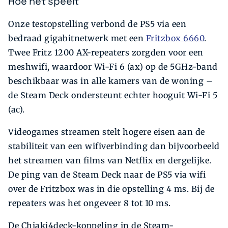
Hoe het speelt
Onze testopstelling verbond de PS5 via een
bedraad gigabitnetwerk met een
Fritzbox 6660
.
Twee Fritz 1200 AX-repeaters zorgden voor een
meshwifi, waardoor Wi-Fi 6 (ax) op de 5GHz-band
beschikbaar was in alle kamers van de woning –
de Steam Deck ondersteunt echter hooguit Wi-Fi 5
(ac).
Videogames streamen stelt hogere eisen aan de
stabiliteit van een wifiverbinding dan bijvoorbeeld
het streamen van films van Netflix en dergelijke.
De ping van de Steam Deck naar de PS5 via wifi
over de Fritzbox was in die opstelling 4 ms. Bij de
repeaters was het ongeveer 8 tot 10 ms.
De Chiaki4deck-koppeling in de Steam-