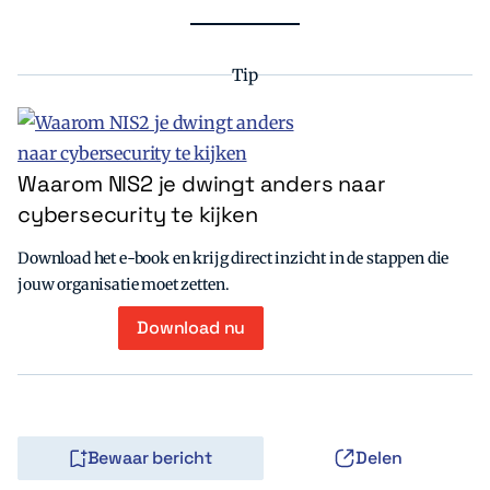
Tip
Waarom NIS2 je dwingt anders naar
cybersecurity te kijken
Download het e-book en krijg direct inzicht in de stappen die
jouw organisatie moet zetten.
Download nu
Bewaar bericht
Delen