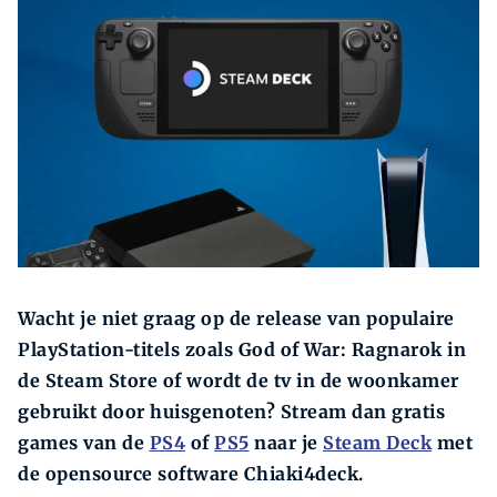
Zoeken
Wacht je niet graag op de release van populaire
PlayStation-titels zoals God of War: Ragnarok in
de Steam Store of wordt de tv in de woonkamer
gebruikt door huisgenoten? Stream dan gratis
games van de
PS4
of
PS5
naar je
Steam Deck
met
de opensource software Chiaki4deck.