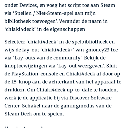
onder Devices, en voeg het script toe aan Steam
via ‘Spellen / Niet-Steam-spel aan mijn
bibliotheek toevoegen’. Verander de naam in
‘chiaki4deck’ in de eigenschappen.
Selecteer ‘chiaki4deck’ in de spelbibliotheek en
wijs de lay-out ‘chiaki4deck+’ van gmoney23 toe
via ‘Lay-outs van de community’. Bekijk de
knoptoewijzingen via ‘Lay-out weergeven’. Sluit
de PlayStation-console en Chiaki4deck af door op
de L5-knop aan de achterkant van het apparaat te
drukken. Om Chiaki4deck up-to-date te houden,
werk je de applicatie bij via Discover Software
Center. Schakel naar de gamingmodus van de
Steam Deck om te spelen.