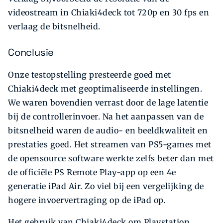
videostream in Chiaki4deck tot 720p en 30 fps en
verlaag de bitsnelheid.
Conclusie
Onze testopstelling presteerde goed met
Chiaki4deck met geoptimaliseerde instellingen.
We waren bovendien verrast door de lage latentie
bij de controllerinvoer. Na het aanpassen van de
bitsnelheid waren de audio- en beeldkwaliteit en
prestaties goed. Het streamen van PS5-games met
de opensource software werkte zelfs beter dan met
de officiële PS Remote Play-app op een 4e
generatie iPad Air. Zo viel bij een vergelijking de
hogere invoervertraging op de iPad op.
Het gebruik van Chiaki4deck om Playstation