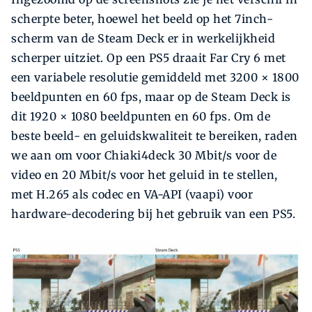
scherpte beter, hoewel het beeld op het 7inch-
scherm van de Steam Deck er in werkelijkheid
scherper uitziet. Op een PS5 draait Far Cry 6 met
een variabele resolutie gemiddeld met 3200 × 1800
beeldpunten en 60 fps, maar op de Steam Deck is
dit 1920 × 1080 beeldpunten en 60 fps. Om de
beste beeld- en geluidskwaliteit te bereiken, raden
we aan om voor Chiaki4deck 30 Mbit/s voor de
video en 20 Mbit/s voor het geluid in te stellen,
met H.265 als codec en VA-API (vaapi) voor
hardware-decodering bij het gebruik van een PS5.