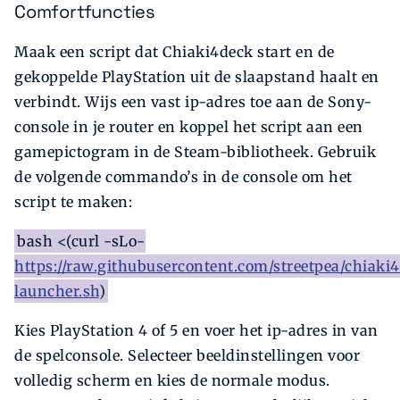
Comfortfuncties
Maak een script dat Chiaki4deck start en de
gekoppelde PlayStation uit de slaapstand haalt en
verbindt. Wijs een vast ip-adres toe aan de Sony-
console in je router en koppel het script aan een
gamepictogram in de Steam-bibliotheek. Gebruik
de volgende commando’s in de console om het
script te maken:
bash <(curl -sLo-
https://raw.githubusercontent.com/streetpea/chiaki
launcher.sh
)
Kies PlayStation 4 of 5 en voer het ip-adres in van
de spelconsole. Selecteer beeldinstellingen voor
volledig scherm en kies de normale modus.