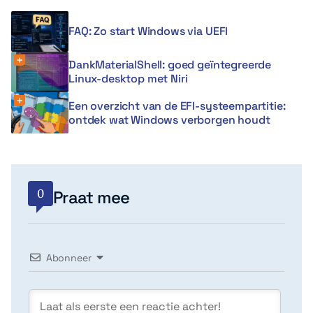
FAQ: Zo start Windows via UEFI
DankMaterialShell: goed geïntegreerde
Linux-desktop met Niri
Een overzicht van de EFI-systeempartitie:
ontdek wat Windows verborgen houdt
0
Praat mee
Abonneer