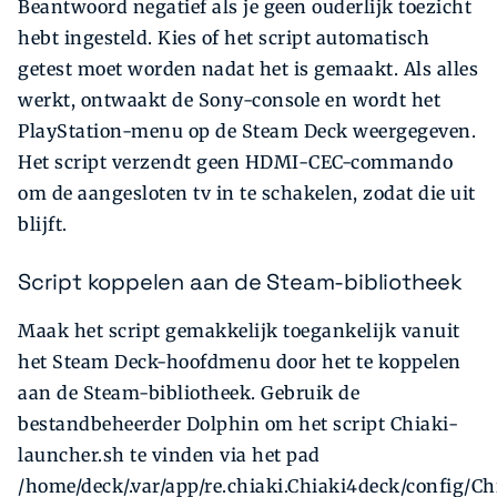
Beantwoord negatief als je geen ouderlijk toezicht
hebt ingesteld. Kies of het script automatisch
getest moet worden nadat het is gemaakt. Als alles
werkt, ontwaakt de Sony-console en wordt het
PlayStation-menu op de Steam Deck weergegeven.
Het script verzendt geen HDMI-CEC-commando
om de aangesloten tv in te schakelen, zodat die uit
blijft.
Script koppelen aan de Steam-bibliotheek
Maak het script gemakkelijk toegankelijk vanuit
het Steam Deck-hoofdmenu door het te koppelen
aan de Steam-bibliotheek. Gebruik de
bestandbeheerder Dolphin om het script Chiaki-
launcher.sh te vinden via het pad
/home/deck/.var/app/re.chiaki.Chiaki4deck/config/Ch