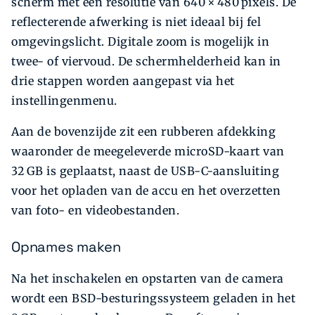
scherm met een resolutie van 640 × 480 pixels. De
reflecterende afwerking is niet ideaal bij fel
omgevingslicht. Digitale zoom is mogelijk in
twee- of viervoud. De schermhelderheid kan in
drie stappen worden aangepast via het
instellingenmenu.
Aan de bovenzijde zit een rubberen afdekking
waaronder de meegeleverde microSD-kaart van
32 GB is geplaatst, naast de USB-C-aansluiting
voor het opladen van de accu en het overzetten
van foto- en videobestanden.
Opnames maken
Na het inschakelen en opstarten van de camera
wordt een BSD-besturingssysteem geladen in het