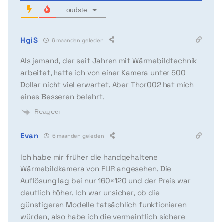
oudste
HgiS
6 maanden geleden
Als jemand, der seit Jahren mit Wärmebildtechnik
arbeitet, hatte ich von einer Kamera unter 500
Dollar nicht viel erwartet. Aber Thor002 hat mich
eines Besseren belehrt.
Reageer
Evan
6 maanden geleden
Ich habe mir früher die handgehaltene
Wärmebildkamera von FLIR angesehen. Die
Auflösung lag bei nur 160×120 und der Preis war
deutlich höher. Ich war unsicher, ob die
günstigeren Modelle tatsächlich funktionieren
würden, also habe ich die vermeintlich sichere