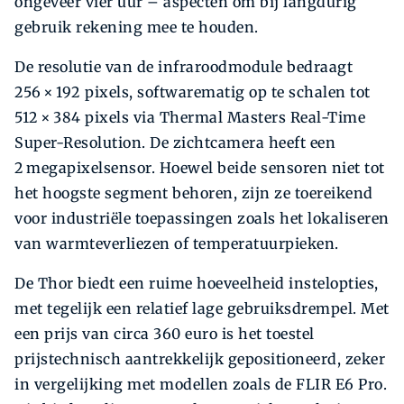
ongeveer vier uur – aspecten om bij langdurig
gebruik rekening mee te houden.
De resolutie van de infraroodmodule bedraagt
256 × 192 pixels, softwarematig op te schalen tot
512 × 384 pixels via Thermal Masters Real-Time
Super-Resolution. De zichtcamera heeft een
2 megapixelsensor. Hoewel beide sensoren niet tot
het hoogste segment behoren, zijn ze toereikend
voor industriële toepassingen zoals het lokaliseren
van warmteverliezen of temperatuurpieken.
De Thor biedt een ruime hoeveelheid instelopties,
met tegelijk een relatief lage gebruiksdrempel. Met
een prijs van circa 360 euro is het toestel
prijstechnisch aantrekkelijk gepositioneerd, zeker
in vergelijking met modellen zoals de FLIR E6 Pro.