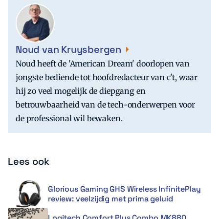
Noud van Kruysbergen
Noud heeft de 'American Dream' doorlopen van
jongste bediende tot hoofdredacteur van c't, waar
hij zo veel mogelijk de diepgang en
betrouwbaarheid van de tech-onderwerpen voor
de professional wil bewaken.
Lees ook
Glorious Gaming GHS Wireless InfinitePlay
review: veelzijdig met prima geluid
Logitech Comfort Plus Combo MK880