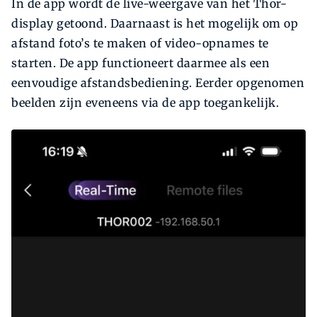
In de app wordt de live-weergave van het Thor-
display getoond. Daarnaast is het mogelijk om op
afstand foto’s te maken of video-opnames te
starten. De app functioneert daarmee als een
eenvoudige afstandsbediening. Eerder opgenomen
beelden zijn eveneens via de app toegankelijk.