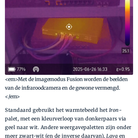
<em>Met de imagemodus Fusion worden de beelden
van de infraroodcamera en de gewone vermengd.
</em>
Standaard gebruikt het warmtebeeld het
Iron
-
palet, met een kleurverloop van donkerpaars via
geel naar wit. Andere weergavepaletten zijn onder
meer zwart-wit (en de inverse daarvan),
Lava
en