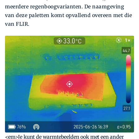
meerdere regenboogvarianten. De naamgeving
van deze paletten komt opvallend overeen met die
van FLIR.
<em>Je kunt de warmtebeelden ook met een ander