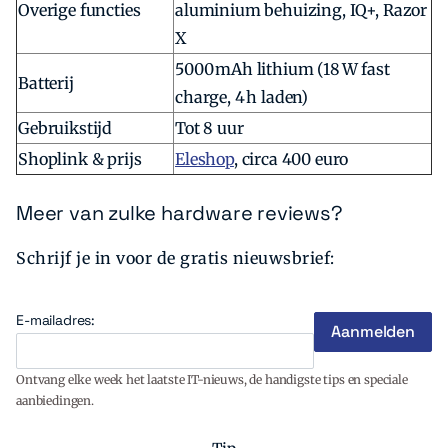
Overige functies
aluminium behuizing, IQ+, Razor
X
5000 mAh lithium (18 W fast
Batterij
charge, 4 h laden)
Gebruikstijd
Tot 8 uur
Shoplink & prijs
Eleshop
, circa 400 euro
Meer van zulke hardware reviews?
Schrijf je in voor de gratis nieuwsbrief:
E-mailadres:
Ontvang elke week het laatste IT-nieuws, de handigste tips en speciale
aanbiedingen.