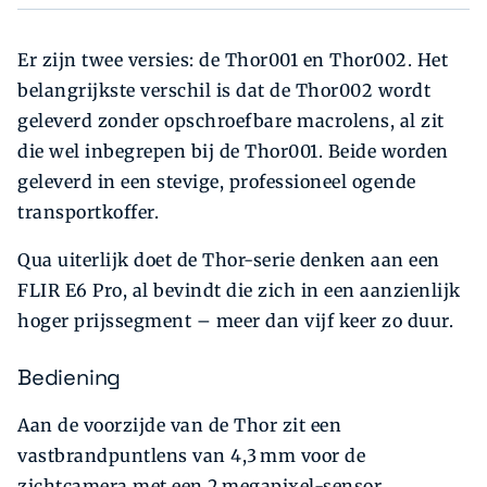
Er zijn twee versies: de Thor001 en Thor002. Het
belangrijkste verschil is dat de Thor002 wordt
geleverd zonder opschroefbare macrolens, al zit
die wel inbegrepen bij de Thor001. Beide worden
geleverd in een stevige, professioneel ogende
transportkoffer.
Qua uiterlijk doet de Thor-serie denken aan een
FLIR E6 Pro, al bevindt die zich in een aanzienlijk
hoger prijssegment – meer dan vijf keer zo duur.
Bediening
Aan de voorzijde van de Thor zit een
vastbrandpuntlens van 4,3 mm voor de
zichtcamera met een 2 megapixel-sensor.