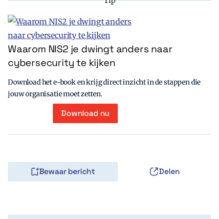
Tip
Waarom NIS2 je dwingt anders naar
cybersecurity te kijken
Download het e-book en krijg direct inzicht in de stappen die
jouw organisatie moet zetten.
Download nu
Bewaar bericht
Delen