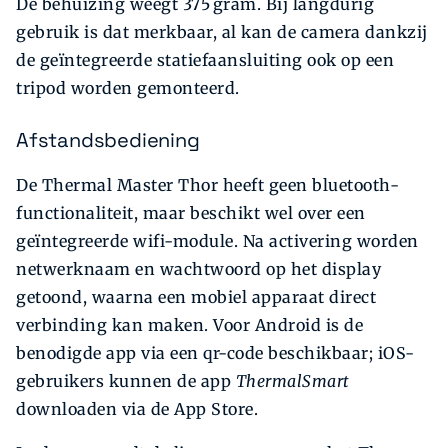
De behuizing weegt 375 gram. Bij langdurig
gebruik is dat merkbaar, al kan de camera dankzij
de geïntegreerde statiefaansluiting ook op een
tripod worden gemonteerd.
Afstandsbediening
De Thermal Master Thor heeft geen bluetooth-
functionaliteit, maar beschikt wel over een
geïntegreerde wifi-module. Na activering worden
netwerknaam en wachtwoord op het display
getoond, waarna een mobiel apparaat direct
verbinding kan maken. Voor Android is de
benodigde app via een qr-code beschikbaar; iOS-
gebruikers kunnen de app
ThermalSmart
downloaden via de App Store.