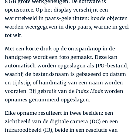
8 GB grote werkgeheugen. De software is
opensource. Op het display verschijnt een
warmtebeeld in paars-gele tinten: koude objecten
worden weergegeven in diep paars, warme in geel
tot wit.
Met een korte druk op de ontspanknop in de
handgreep wordt een foto gemaakt. Deze kan
automatisch worden opgeslagen als JPG-bestand,
waarbij de bestandsnaam is gebaseerd op datum
en tijdstip, of handmatig van een naam worden
voorzien. Bij gebruik van de
Index Mode
worden
opnames genummerd opgeslagen.
Elke opname resulteert in twee beelden: een
zichtbeeld van de digitale camera (DC) en een
infraroodbeeld (IR), beide in een resolutie van