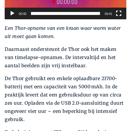
00:00
00:41
Een Thor-opname van een kraan waar warm water
uit moet gaan komen.
Daarnaast ondersteunt de Thor ook het maken
van timelapse-opnames. De intervaltijd en het
aantal beelden zijn vrij instelbaar.
De Thor gebruikt een enkele oplaadbare 21700-
batterij met een capaciteit van 5000 mAh. In de
praktijk levert dat een gebruiksduur op van circa
zes uur. Opladen via de USB 2.0-aansluiting duurt
ongeveer vier uur – een beperking bij intensief
gebruik.