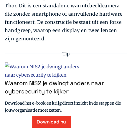
Thor. Dit is een standalone warmtebeeldcamera
die zonder smartphone of aanvullende hardware
functioneert. De constructie bestaat uit een forse
handgreep, waarop een display en twee lenzen
zijn gemonteerd.
Tip
Waarom NIS2 je dwingt anders naar
cybersecurity te kijken
Download het e-book en krijg direct inzicht in de stappen die
jouw organisatie moet zetten.
Download nu