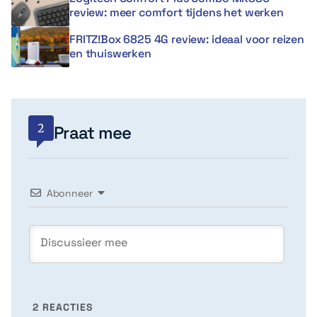
review: meer comfort tijdens het werken
FRITZ!Box 6825 4G review: ideaal voor reizen
en thuiswerken
2
Praat mee
Abonneer
2
REACTIES