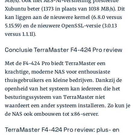
MB/s). Ook met AES-NI-versnelling presteerde
Xubuntu beter (1373 in plaats van 1038 MB/s). Dit
kan liggen aan de nieuwere kernel (6.8.0 versus
5.15.59) en de nieuwere OpenSSL-versie (3.0.13
versus 1.1.1l).
Conclusie TerraMaster F4-424 Pro review
Met de F4-424 Pro biedt TerraMaster een
krachtige, moderne NAS voor enthousiaste
thuisgebruikers en kleine bedrijven. Dankzij de
openheid van het systeem kan iedereen die het
besturingssysteem van TerraMaster niet
waardeert een ander systeem installeren. Zo kun je
de NAS ook ombouwen tot x86-server.
TerraMaster F4-424 Pro review: plus- en