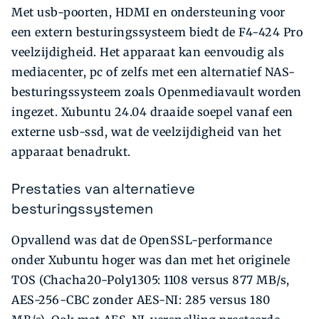
Met usb-poorten, HDMI en ondersteuning voor
een extern besturingssysteem biedt de F4-424 Pro
veelzijdigheid. Het apparaat kan eenvoudig als
mediacenter, pc of zelfs met een alternatief NAS-
besturingssysteem zoals Openmediavault worden
ingezet. Xubuntu 24.04 draaide soepel vanaf een
externe usb-ssd, wat de veelzijdigheid van het
apparaat benadrukt.
Prestaties van alternatieve
besturingssystemen
Opvallend was dat de OpenSSL-performance
onder Xubuntu hoger was dan met het originele
TOS (Chacha20-Poly1305: 1108 versus 877 MB/s,
AES-256-CBC zonder AES-NI: 285 versus 180