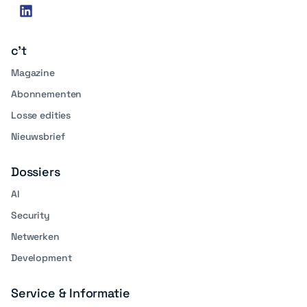
Social
linkedin
media
c't
Magazine
Abonnementen
Losse edities
Nieuwsbrief
Dossiers
AI
Security
Netwerken
Development
Service & Informatie