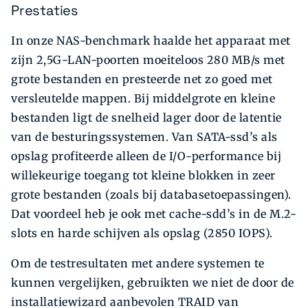
Prestaties
In onze NAS-benchmark haalde het apparaat met
zijn 2,5G-LAN-poorten moeiteloos 280 MB/s met
grote bestanden en presteerde net zo goed met
versleutelde mappen. Bij middelgrote en kleine
bestanden ligt de snelheid lager door de latentie
van de besturingssystemen. Van SATA-ssd’s als
opslag profiteerde alleen de I/O-performance bij
willekeurige toegang tot kleine blokken in zeer
grote bestanden (zoals bij databasetoepassingen).
Dat voordeel heb je ook met cache-sdd’s in de M.2-
slots en harde schijven als opslag (2850 IOPS).
Om de testresultaten met andere systemen te
kunnen vergelijken, gebruikten we niet de door de
installatiewizard aanbevolen TRAID van