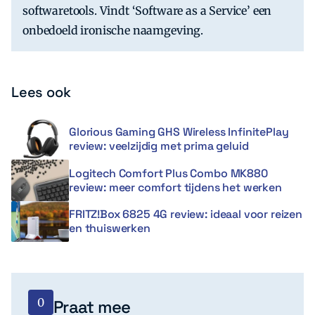
softwaretools. Vindt ‘Software as a Service’ een
onbedoeld ironische naamgeving.
Lees ook
Glorious Gaming GHS Wireless InfinitePlay
review: veelzijdig met prima geluid
Logitech Comfort Plus Combo MK880
review: meer comfort tijdens het werken
FRITZ!Box 6825 4G review: ideaal voor reizen
en thuiswerken
0
Praat mee