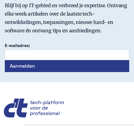
Blijf bij op IT-gebied en verbreed je expertise. Ontvang
elke week artikelen over de laatste tech-
ontwikkelingen, toepassingen, nieuwe hard- en
software én ontvang tips en aanbiedingen.
E-mailadres:
c't