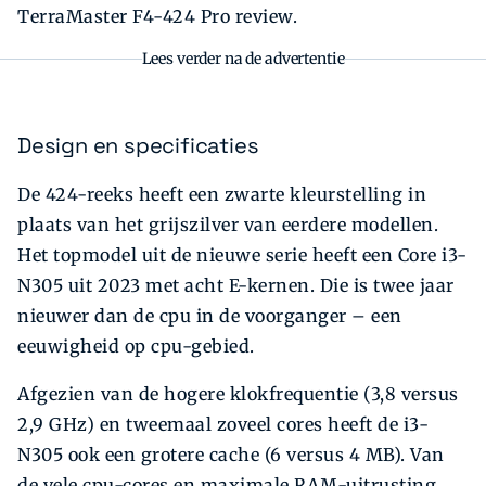
TerraMaster F4-424 Pro review.
Lees verder na de advertentie
Design en specificaties
De 424-reeks heeft een zwarte kleurstelling in
plaats van het grijszilver van eerdere modellen.
Het topmodel uit de nieuwe serie heeft een Core i3-
N305 uit 2023 met acht E-kernen. Die is twee jaar
nieuwer dan de cpu in de voorganger – een
eeuwigheid op cpu-gebied.
Afgezien van de hogere klokfrequentie (3,8 versus
2,9 GHz) en tweemaal zoveel cores heeft de i3-
N305 ook een grotere cache (6 versus 4 MB). Van
de vele cpu-cores en maximale RAM-uitrusting