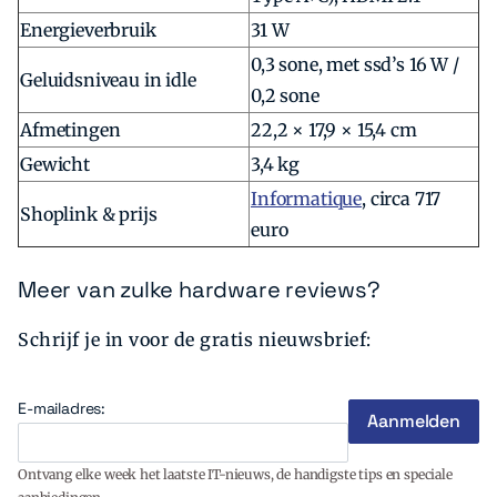
Energieverbruik
31 W
0,3 sone, met ssd’s 16 W /
Geluidsniveau in idle
0,2 sone
Afmetingen
22,2 × 17,9 × 15,4 cm
Gewicht
3,4 kg
Informatique
, circa 717
Shoplink & prijs
euro
Meer van zulke hardware reviews?
Schrijf je in voor de gratis nieuwsbrief:
E-mailadres:
Ontvang elke week het laatste IT-nieuws, de handigste tips en speciale