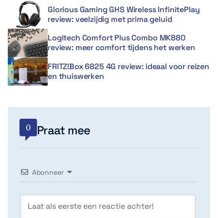
Glorious Gaming GHS Wireless InfinitePlay
review: veelzijdig met prima geluid
Logitech Comfort Plus Combo MK880
review: meer comfort tijdens het werken
FRITZ!Box 6825 4G review: ideaal voor reizen
en thuiswerken
0
Praat mee
Abonneer