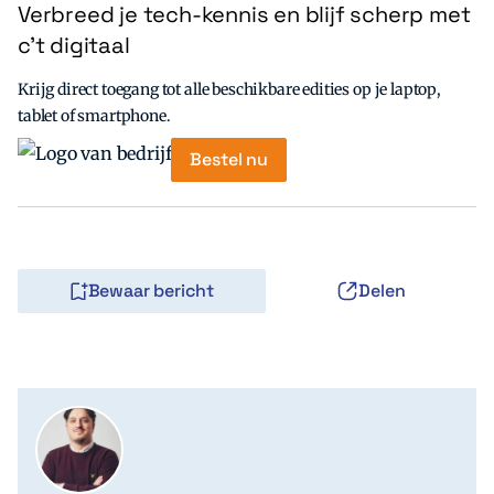
Verbreed je tech-kennis en blijf scherp met
c’t digitaal
Krijg direct toegang tot alle beschikbare edities op je laptop,
tablet of smartphone.
Bestel nu
Bewaar bericht
Delen