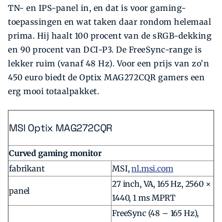
TN- en IPS-panel in, en dat is voor gaming-
toepassingen en wat taken daar rondom helemaal
prima. Hij haalt 100 procent van de sRGB-dekking
en 90 procent van DCI-P3. De FreeSync-range is
lekker ruim (vanaf 48 Hz). Voor een prijs van zo’n
450 euro biedt de Optix MAG272CQR gamers een
erg mooi totaalpakket.
MSI Optix MAG272CQR
Curved gaming monitor
fabrikant
MSI,
nl.msi.com
27 inch, VA, 165 Hz, 2560 ×
panel
1440, 1 ms MPRT
FreeSync (48 – 165 Hz),