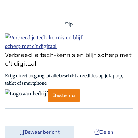
Tip
Verbreed je tech-kennis en blijf scherp met
c’t digitaal
Krijg direct toegang tot alle beschikbare edities op je laptop,
tablet of smartphone.
Bestel nu
Bewaar bericht
Delen