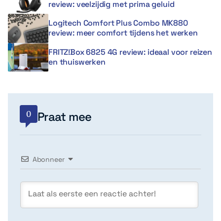
review: veelzijdig met prima geluid
Logitech Comfort Plus Combo MK880
review: meer comfort tijdens het werken
FRITZ!Box 6825 4G review: ideaal voor reizen
en thuiswerken
0
Praat mee
Abonneer