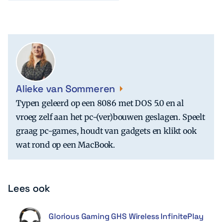
Alieke van Sommeren
Typen geleerd op een 8086 met DOS 5.0 en al
vroeg zelf aan het pc-(ver)bouwen geslagen. Speelt
graag pc-games, houdt van gadgets en klikt ook
wat rond op een MacBook.
Lees ook
Glorious Gaming GHS Wireless InfinitePlay