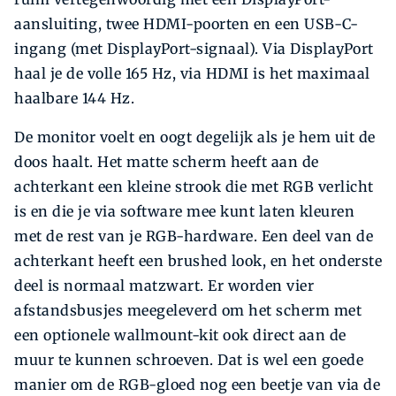
aansluiting, twee HDMI-poorten en een USB-C-
ingang (met DisplayPort-signaal). Via DisplayPort
haal je de volle 165 Hz, via HDMI is het maximaal
haalbare 144 Hz.
De monitor voelt en oogt degelijk als je hem uit de
doos haalt. Het matte scherm hee­ft aan de
achterkant een kleine strook die met RGB verlicht
is en die je via software mee kunt laten kleuren
met de rest van je RGB-hardware. Een deel van de
achterkant hee­ft een brushed look, en het onderste
deel is normaal matzwart. Er worden vier
afstandsbusjes meegeleverd om het scherm met
een optionele wallmount-kit ook direct aan de
muur te kunnen schroeven. Dat is wel een goede
manier om de RGB-gloed nog een beetje van via de