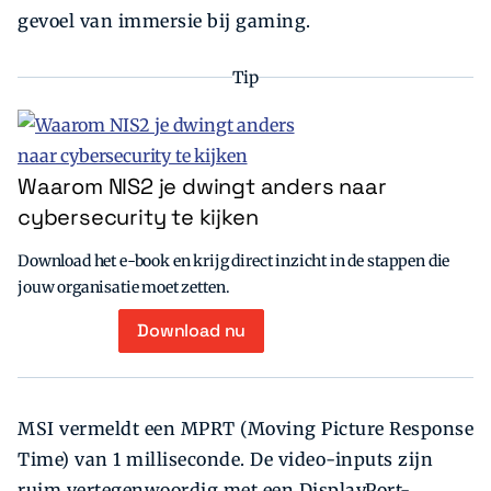
gevoel van immersie bij gaming.
Tip
Waarom NIS2 je dwingt anders naar
cybersecurity te kijken
Download het e-book en krijg direct inzicht in de stappen die
jouw organisatie moet zetten.
Download nu
MSI vermeldt een MPRT (Moving Picture Response
Time) van 1 milliseconde. De video-inputs zijn
ruim vertegenwoordig met een DisplayPort-