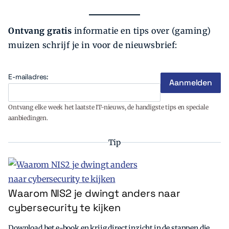
Ontvang gratis
informatie en tips over (gaming)
muizen schrijf je in voor de nieuwsbrief:
E-mailadres:
Ontvang elke week het laatste IT-nieuws, de handigste tips en speciale
aanbiedingen.
Tip
Waarom NIS2 je dwingt anders naar
cybersecurity te kijken
Download het e-book en krijg direct inzicht in de stappen die