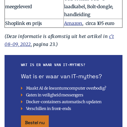
meegeleverd
laadkabel, Bolt-dongle,
handleiding
Shoplink en prijs
Amazon
, circa 105 euro
(Deze informatie is afkomstig uit het artikel in
c’t
08-09, 2022
, pagina 23.)
WAT IS ER WAAR VAN IT-MYTHES?
Wat is er waar van IT-mythes?
Maakt AI de kwantumcomputer overbodig?
Gaten in veiligheid messengers
Docker-containers automatisch updaten
Verschillen in front-ends
Bestel nu