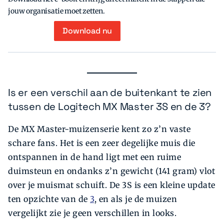
jouw organisatie moet zetten.
Download nu
Is er een verschil aan de buitenkant te zien
tussen de Logitech MX Master 3S en de 3?
De MX Master-muizenserie kent zo z’n vaste
schare fans. Het is een zeer degelijke muis die
ontspannen in de hand ligt met een ruime
duimsteun en ondanks z’n gewicht (141 gram) vlot
over je muismat schuift­. De 3S is een kleine update
ten opzichte van de
3
, en als je de muizen
vergelijkt zie je geen verschillen in looks.