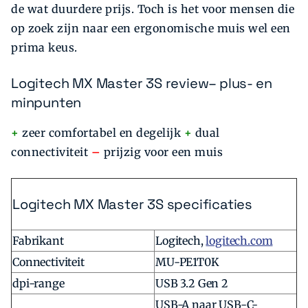
de wat duurdere prijs. Toch is het voor mensen die
op zoek zijn naar een ergonomische muis wel een
prima keus.
Logitech MX Master 3S review– plus- en
minpunten
+
zeer comfortabel en degelijk
+
dual
connectiviteit
–
prijzig voor een muis
Logitech MX Master 3S specificaties
Fabrikant
Logitech,
logitech.com
Connectiviteit
MU-PE1T0K
dpi-range
USB 3.2 Gen 2
USB-A naar USB-C-