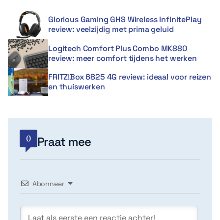
Glorious Gaming GHS Wireless InfinitePlay
review: veelzijdig met prima geluid
Logitech Comfort Plus Combo MK880
review: meer comfort tijdens het werken
FRITZ!Box 6825 4G review: ideaal voor reizen
en thuiswerken
0
Praat mee
Abonneer