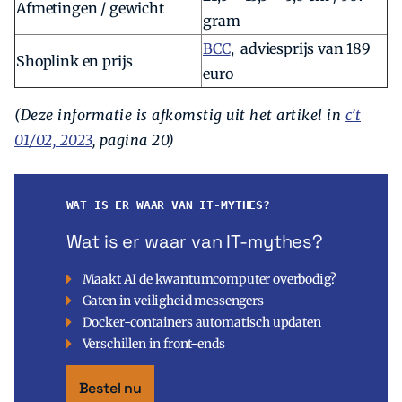
Afmetingen / gewicht
gram
BCC
, adviesprijs van 189
Shoplink en prijs
euro
(Deze informatie is afkomstig uit het artikel in
c’t
01/02, 2023
, pagina 20)
WAT IS ER WAAR VAN IT-MYTHES?
Wat is er waar van IT-mythes?
Maakt AI de kwantumcomputer overbodig?
Gaten in veiligheid messengers
Docker-containers automatisch updaten
Verschillen in front-ends
Bestel nu