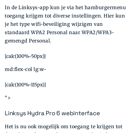
In de Linksys-app kun je via het hamburgermenu
toegang krijgen tot diverse instellingen. Hier kun
je het type wifi-beveiliging wijzigen van
standaard WPA2 Personal naar WPA2/WPA3-
gemengd Personal.
[calc(100%-50px)]
md:flex-col lg:w-
[calc(100%-115px)]
“>
Linksys Hydra Pro 6 webinterface
Het is nu ook mogelijk om toegang te krijgen tot