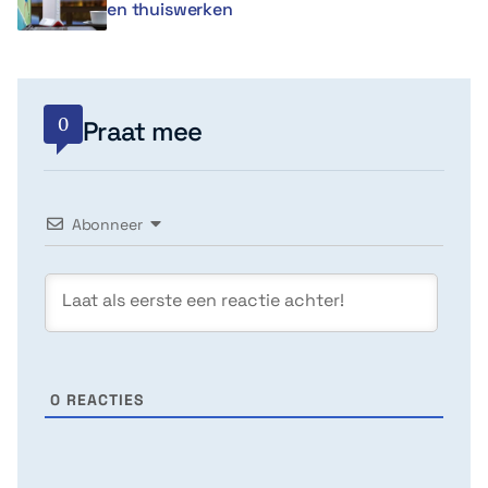
en thuiswerken
0
Praat mee
Abonneer
0
REACTIES