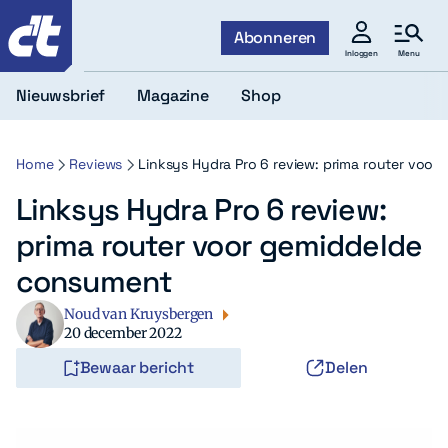
c't
Abonneren
Menu
Inloggen
Nieuwsbrief
Magazine
Shop
Home
Reviews
Linksys Hydra Pro 6 review: prima router voo
Linksys Hydra Pro 6 review:
prima router voor gemiddelde
consument
Noud van Kruysbergen
20 december 2022
Bewaar bericht
Delen