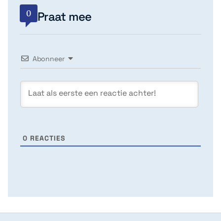
0
Praat mee
Abonneer
0
REACTIES