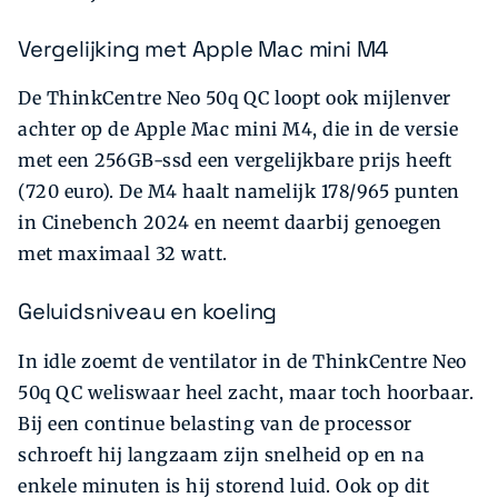
Vergelijking met Apple Mac mini M4
De ThinkCentre Neo 50q QC loopt ook mijlenver
achter op de Apple Mac mini M4, die in de versie
met een 256GB-ssd een vergelijkbare prijs heeft
(720 euro). De M4 haalt namelijk 178/965 punten
in Cinebench 2024 en neemt daarbij genoegen
met maximaal 32 watt.
Geluidsniveau en koeling
In idle zoemt de ventilator in de ThinkCentre Neo
50q QC weliswaar heel zacht, maar toch hoorbaar.
Bij een continue belasting van de processor
schroeft hij langzaam zijn snelheid op en na
enkele minuten is hij storend luid. Ook op dit