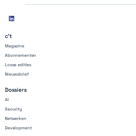
Social
linkedin
media
c't
Magazine
Abonnementen
Losse edities
Nieuwsbrief
Dossiers
AI
Security
Netwerken
Development