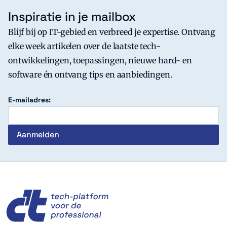
Inspiratie in je mailbox
Blijf bij op IT-gebied en verbreed je expertise. Ontvang
elke week artikelen over de laatste tech-
ontwikkelingen, toepassingen, nieuwe hard- en
software én ontvang tips en aanbiedingen.
E-mailadres:
c't