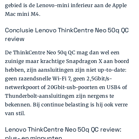
gebied is de Lenovo-mini inferieur aan de Apple
Mac mini M4.
Conclusie Lenovo ThinkCentre Neo 50q QC
review
De ThinkCentre Neo 50q QC mag dan wel een
zuinige maar krachtige Snapdragon X aan boord
hebben, zijn aansluitingen zijn niet up-to-date:
geen razendsnelle Wi-Fi 7, geen 2,5Gbit/s-
netwerkpoort of 20Gbit-usb-poorten en USB4 of
Thunderbolt-aansluitingen zijn nergens te
bekennen. Bij continue belasting is hij ook verre
van stil.
Lenovo ThinkCentre Neo 50q QC review:
plus- en minpunten