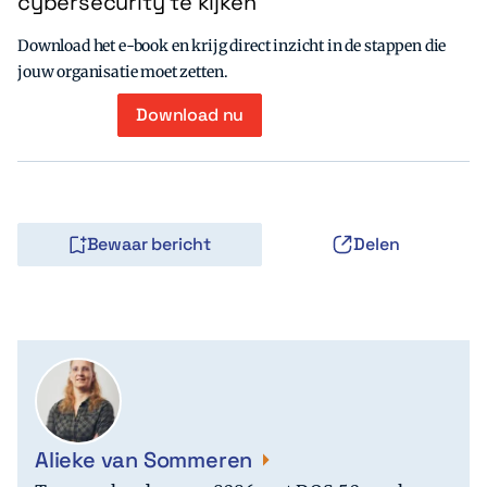
cybersecurity te kijken
Download het e-book en krijg direct inzicht in de stappen die
jouw organisatie moet zetten.
Download nu
Bewaar bericht
Delen
Alieke van Sommeren