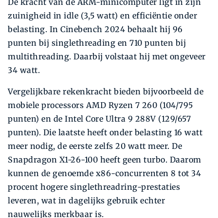
De kracht van de ARM-minicomputer ligt in zijn
zuinigheid in idle (3,5 watt) en efficiëntie onder
belasting. In Cinebench 2024 behaalt hij 96
punten bij singlethreading en 710 punten bij
multithreading. Daarbij volstaat hij met ongeveer
34 watt.
Vergelijkbare rekenkracht bieden bijvoorbeeld de
mobiele processors AMD Ryzen 7 260 (104/795
punten) en de Intel Core Ultra 9 288V (129/657
punten). Die laatste heeft onder belasting 16 watt
meer nodig, de eerste zelfs 20 watt meer. De
Snapdragon X1-26-100 heeft geen turbo. Daarom
kunnen de genoemde x86-concurrenten 8 tot 34
procent hogere singlethreadring-prestaties
leveren, wat in dagelijks gebruik echter
nauwelijks merkbaar is.