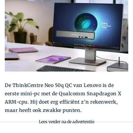
Zoeken
Zoek
De ThinkCentre Neo 50q QC van Lenovo is de
eerste mini-pc met de Qualcomm Snapdragon X
ARM-cpu. Hij doet erg efficiënt z’n rekenwerk,
maar heeft ook zwakke punten.
Lees verder na de advertentie