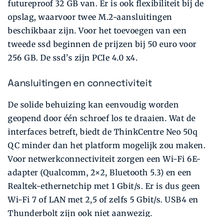
futureproof 32 GB van. Er is ook flexibiliteit bij de
opslag, waarvoor twee M.2-aansluitingen
beschikbaar zijn. Voor het toevoegen van een
tweede ssd beginnen de prijzen bij 50 euro voor
256 GB. De ssd’s zijn PCIe 4.0 x4.
Aansluitingen en connectiviteit
De solide behuizing kan eenvoudig worden
geopend door één schroef los te draaien. Wat de
interfaces betreft, biedt de ThinkCentre Neo 50q
QC minder dan het platform mogelijk zou maken.
Voor netwerkconnectiviteit zorgen een Wi-Fi 6E-
adapter (Qualcomm, 2×2, Bluetooth 5.3) en een
Realtek-ethernetchip met 1 Gbit/s. Er is dus geen
Wi-Fi 7 of LAN met 2,5 of zelfs 5 Gbit/s. USB4 en
Thunderbolt zijn ook niet aanwezig.