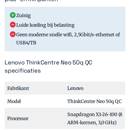
Zuinig
Luide koeling bij belasting
Geen moderne snelle wifi, 2,5Gbit/s-ethernet of
USB4/TB
Lenovo ThinkCentre Neo 50q QC
specificaties
Fabrikant
Lenovo
Model
ThinkCentre Neo 50q QC
Snapdragon X1-26-100 (8
Processor
ARM-kernen, 3,0 GHz)