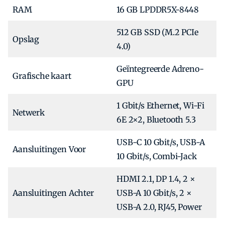
RAM
16 GB LPDDR5X-8448
512 GB SSD (M.2 PCIe
Opslag
4.0)
Geïntegreerde Adreno-
Grafische kaart
GPU
1 Gbit/s Ethernet, Wi-Fi
Netwerk
6E 2×2, Bluetooth 5.3
USB-C 10 Gbit/s, USB-A
Aansluitingen Voor
10 Gbit/s, Combi-Jack
HDMI 2.1, DP 1.4, 2 ×
Aansluitingen Achter
USB-A 10 Gbit/s, 2 ×
USB-A 2.0, RJ45, Power