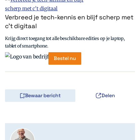
Verbreed je tech-kennis en blijf scherp met
c’t digitaal
Krijg direct toegang tot alle beschikbare edities op je laptop,
tablet of smartphone.
Bestel nu
Bewaar bericht
Delen