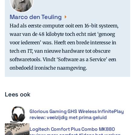
Marco den Teuling
Had als eerste computer ooit een 16-bit systeem,
waar van de 48 kilobyte toch echt niet ‘genoeg
voor iedereen’ was. Heeft een brede interesse in
tech en IT, van nieuwe hardware tot obscure
softwaretools. Vindt ‘Software as a Service’ een
onbedoeld ironische naamgeving.
Lees ook
Glorious Gaming GHS Wireless InfinitePlay
review: veelzijdig met prima geluid
Logitech Comfort Plus Combo MK880