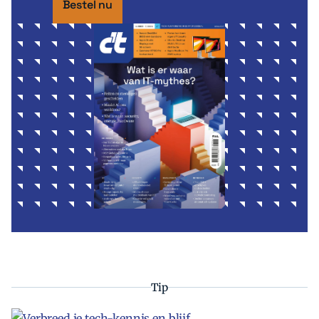
Bestel nu
Tip