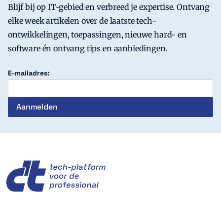
Blijf bij op IT-gebied en verbreed je expertise. Ontvang
elke week artikelen over de laatste tech-
ontwikkelingen, toepassingen, nieuwe hard- en
software én ontvang tips en aanbiedingen.
E-mailadres:
c't