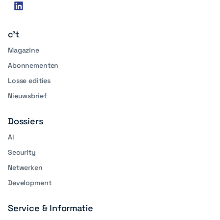
Social
linkedin
media
c't
Magazine
Abonnementen
Losse edities
Nieuwsbrief
Dossiers
AI
Security
Netwerken
Development
Service & Informatie