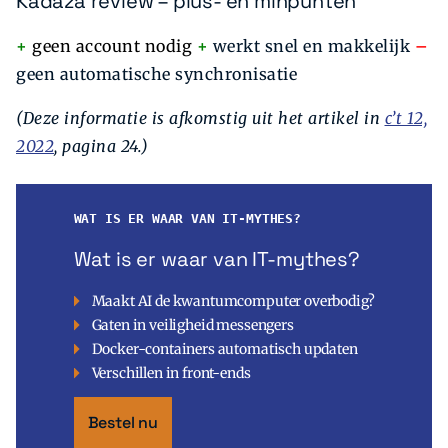
Kadaza review – plus- en minpunten
+
geen account nodig
+
werkt snel en makkelijk
–
geen automatische synchronisatie
(Deze informatie is afkomstig uit het artikel in
c’t 12,
2022
, pagina 24.)
WAT IS ER WAAR VAN IT-MYTHES?
Wat is er waar van IT-mythes?
Maakt AI de kwantumcomputer overbodig?
Gaten in veiligheid messengers
Docker-containers automatisch updaten
Verschillen in front-ends
Bestel nu