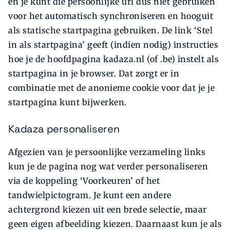
en je kunt die persoonlijke url dus niet gebruiken
voor het automatisch synchroniseren en hooguit
als statische startpagina gebruiken. De link ‘Stel
in als startpagina’ geeft (indien nodig) instructies
hoe je de hoofdpagina kadaza.nl (of .be) instelt als
startpagina in je browser. Dat zorgt er in
combinatie met de anonieme cookie voor dat je je
startpagina kunt bijwerken.
Kadaza personaliseren
Afgezien van je persoonlijke verzameling links
kun je de pagina nog wat verder personaliseren
via de koppeling ‘Voorkeuren’ of het
tandwielpictogram. Je kunt een andere
achtergrond kiezen uit een brede selectie, maar
geen eigen afbeelding kiezen. Daarnaast kun je als