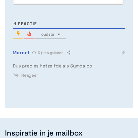
1
REACTIE
oudste
Marcel
3 jaren geleden
Dus precies hetzelfde als Symbaloo
Reageer
Inspiratie in je mailbox