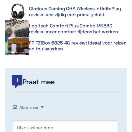
Glorious Gaming GHS Wireless InfinitePlay
review: veelzijdig met prima geluid
Logitech Comfort Plus Combo MK880
review: meer comfort tijdens het werken
FRITZ!Box 6825 4G review: ideaal voor reizen
en thuiswerken
1
Praat mee
Abonneer