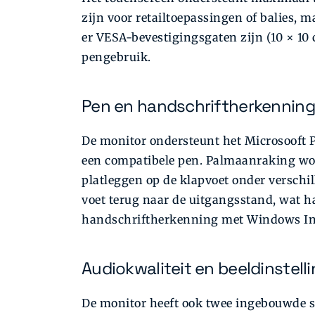
zijn voor retailtoepassingen of balies, 
er VESA-bevestigingsgaten zijn (10 × 10 
pengebruik.
Pen en handschriftherkenning
De monitor ondersteunt het Microsooft 
een compatibele pen. Palmaanraking wo
platleggen op de klapvoet onder verschil
voet terug naar de uitgangsstand, wat h
handschriftherkenning met Windows In
Audiokwaliteit en beeldinstell
De monitor heeft ook twee ingebouwde sp