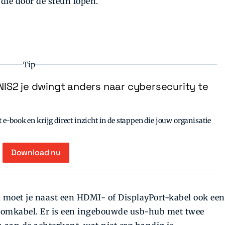
 die door de steun lopen.
Tip
IS2 je dwingt anders naar cybersecurity te
e-book en krijg direct inzicht in de stappen die jouw organisatie
Download nu
, moet je naast een HDMI- of DisplayPort-kabel ook een
oomkabel. Er is een ingebouwde usb-hub met twee