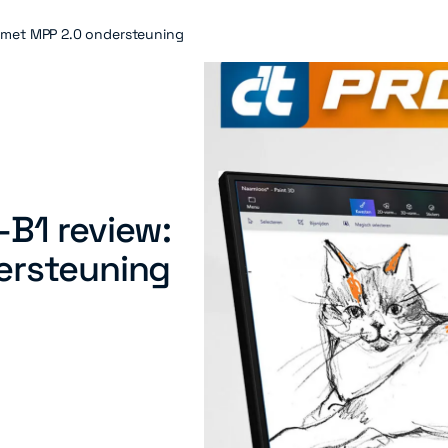
r met MPP 2.0 ondersteuning
B1 review:
ersteuning