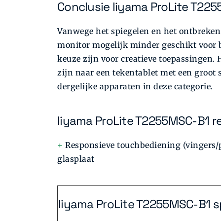
Conclusie Iiyama ProLite T22
Vanwege het spiegelen en het ontbreken 
monitor mogelijk minder geschikt voor 
keuze zijn voor creatieve toepassingen. 
zijn naar een tekentablet met een groot
dergelijke apparaten in deze categorie.
Iiyama ProLite T2255MSC-B1 r
+
Responsieve touchbediening (vingers
glasplaat
Iiyama ProLite T2255MSC-B1 sp