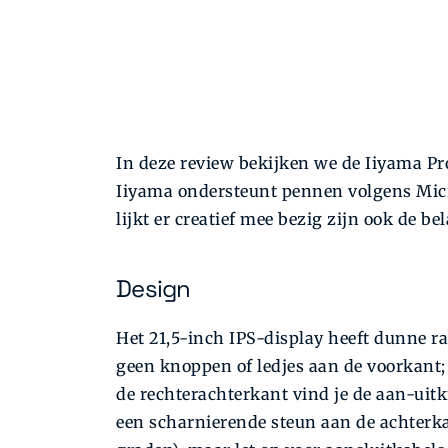
In deze review bekijken we de Iiyama P
Iiyama ondersteunt pennen volgens Mic
lijkt er creatief mee bezig zijn ook de be
Design
Het 21,5-inch IPS-display heeft dunne ra
geen knoppen of ledjes aan de voorkant;
de rechterachterkant vind je de aan-uit
een scharnierende steun aan de achterka