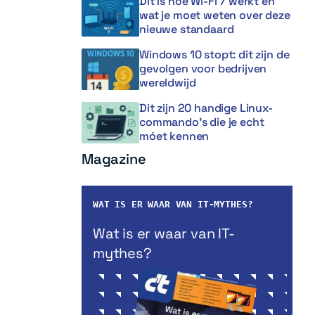
Dit is hoe Wi-Fi 7 werkt en
wat je moet weten over deze
nieuwe standaard
Windows 10 stopt: dit zijn de
gevolgen voor bedrijven
wereldwijd
Dit zijn 20 handige Linux-
commando’s die je echt
móet kennen
Magazine
WAT IS ER WAAR VAN IT-MYTHES?
Wat is er waar van IT-
mythes?