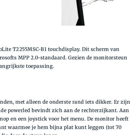
roLite T2255MSC-B1 touchdisplay. Dit scherm van
rosofts MPP 2.0-standaard. Gezien de monitorsteun
langrijkste toepassing.
nden, met alleen de onderste rand iets dikker. Er zijn
 de powerled bevindt zich aan de rechterzijkant. Aan
knop en een joystick voor het menu. De monitor heeft
nt waarmee je hem bijna plat kunt leggen (tot 70