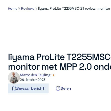
Home
Reviews
Iiyama ProLite T2255MSC-B1 review: monito
Iiyama ProLite T2255MSC-
monitor met MPP 2.0 ond
Marco den Teuling
26 oktober 2023
Bewaar bericht
Delen