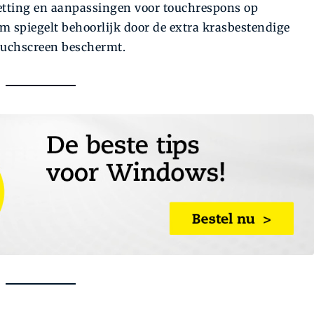
setting en aanpassingen voor touchrespons op
 spiegelt behoorlijk door de extra krasbestendige
touchscreen beschermt.