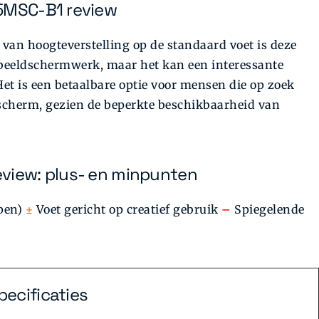
55MSC-B1 review
van hoogteverstelling op de standaard voet is deze
beeldschermwerk, maar het kan een interessante
Het is een betaalbare optie voor mensen die op zoek
 scherm, gezien de beperkte beschikbaarheid van
eview: plus- en minpunten
/pen)
±
Voet gericht op creatief gebruik
–
Spiegelende
ecificaties