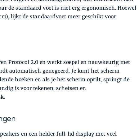
maar de standaard voet is niet erg ergonomisch. Hoewel
cm), lijkt de standaardvoet meer geschikt voor
Pen Protocol 2.0 en werkt soepel en nauwkeurig met
rdt automatisch genegeerd. Je kunt het scherm
lende hoeken en als je het scherm optilt, springt de
andig is voor tekenen, schetsen en
k.
ingen
eakers en een helder full-hd display met veel