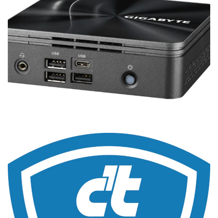
Zoeken
Zoek