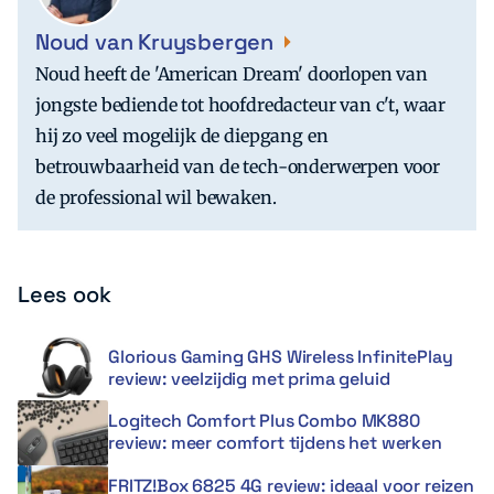
Noud van Kruysbergen
Noud heeft de 'American Dream' doorlopen van
jongste bediende tot hoofdredacteur van c't, waar
hij zo veel mogelijk de diepgang en
betrouwbaarheid van de tech-onderwerpen voor
de professional wil bewaken.
Lees ook
Glorious Gaming GHS Wireless InfinitePlay
review: veelzijdig met prima geluid
Logitech Comfort Plus Combo MK880
review: meer comfort tijdens het werken
FRITZ!Box 6825 4G review: ideaal voor reizen