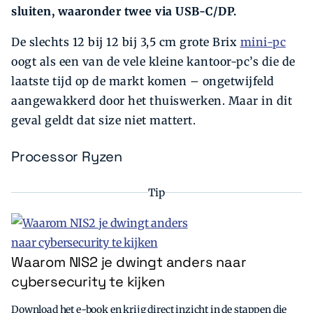
sluiten, waaronder twee via USB-C/DP.
De slechts 12 bij 12 bij 3,5 cm grote Brix
mini-­pc
oogt als een van de vele kleine kantoor-pc’s die de
laatste tijd op de markt komen – ongetwijfeld
aangewakkerd door het thuiswerken. Maar in dit
geval geldt dat size niet mattert.
Processor Ryzen
Tip
Waarom NIS2 je dwingt anders naar
cybersecurity te kijken
Download het e-book en krijg direct inzicht in de stappen die