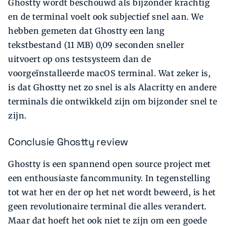
Ghostty wordt beschouwd als bijzonder krachtig
en de terminal voelt ook subjectief snel aan. We
hebben gemeten dat Ghostty een lang
tekstbestand (11 MB) 0,09 seconden sneller
uitvoert op ons testsysteem dan de
voorgeïnstalleerde macOS terminal. Wat zeker is,
is dat Ghostty net zo snel is als Alacritty en andere
terminals die ontwikkeld zijn om bijzonder snel te
zijn.
Conclusie Ghostty review
Ghostty is een spannend open source project met
een enthousiaste fancommunity. In tegenstelling
tot wat her en der op het net wordt beweerd, is het
geen revolutionaire terminal die alles verandert.
Maar dat hoeft het ook niet te zijn om een goede