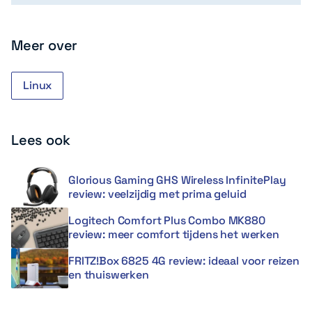
Meer over
Linux
Lees ook
Glorious Gaming GHS Wireless InfinitePlay
review: veelzijdig met prima geluid
Logitech Comfort Plus Combo MK880
review: meer comfort tijdens het werken
FRITZ!Box 6825 4G review: ideaal voor reizen
en thuiswerken