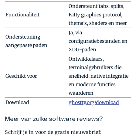
Ondersteunt tabs, splits,
Functionaliteit
Kitty graphics protocol,
thema’s, shaders en meer
Ja, via
Ondersteuning
configuratiebestanden en
aangepaste paden
XDG-paden
Ontwikkelaars,
terminalgebruikers die
Geschikt voor
snelheid, native integratie
en moderne functies
waarderen
Download
ghostty.org/download
Meer van zulke software reviews?
Schrijf je in voor de gratis nieuwsbrief: