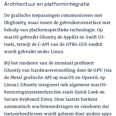
Architectuur en platformintegratie
De grafische toepassingen communiceren met
libghostty, maar tonen de gebruikersinterface met
behulp van platformspecifieke technologie. Op
macOS gebruikt Ghostty de AppKit en Swift UI-
tools, terwijl de C-API van de GTK4 GUI-toolkit
wordt gebruikt onder Linux.
Bij het renderen van de terminal profiteert
Ghostty van hardwareversnelling door de GPU (via
de Metal grafische API op macOS en OpenGL op
Linux). Ghostty integreert ook algemene macOS-
besturingssysteemfuncties zoals Quick Look en
Secure Keyboard Entry. Deze laatste herkent
automatisch wachtwoordvragen en voorkomt dat
toetsenbordinvoer wordt gelezen door andere apps