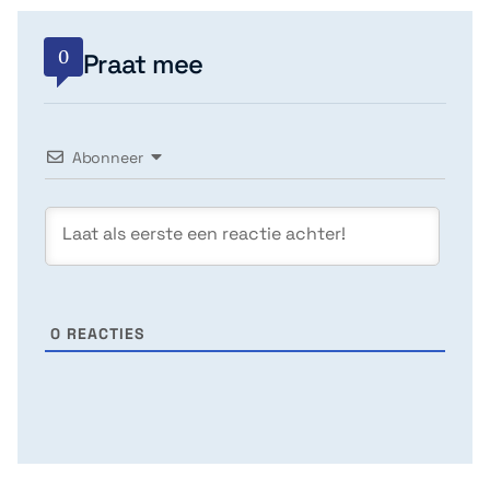
0
Praat mee
Abonneer
0
REACTIES