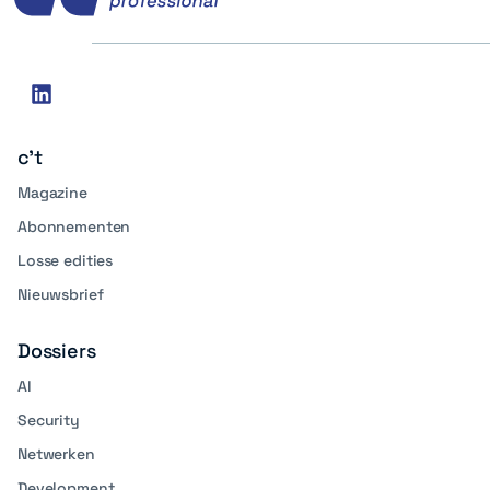
Social
linkedin
media
c't
Magazine
Abonnementen
Losse edities
Nieuwsbrief
Dossiers
AI
Security
Netwerken
Development