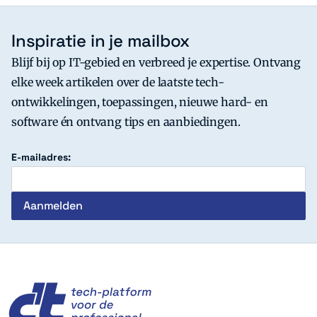
Inspiratie in je mailbox
Blijf bij op IT-gebied en verbreed je expertise. Ontvang
elke week artikelen over de laatste tech-
ontwikkelingen, toepassingen, nieuwe hard- en
software én ontvang tips en aanbiedingen.
E-mailadres:
c't