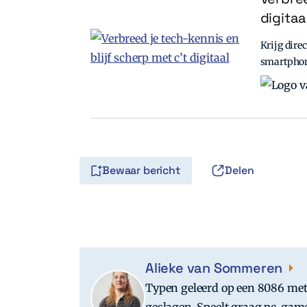
digitaa
Krijg direc
smartpho
Bewaar bericht
Delen
Alieke van Sommeren
Typen geleerd op een 8086 met 