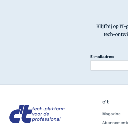
Blijf bij op IT
tech-ontwi
E-mailadres:
c't
c't
Magazine
Abonnement