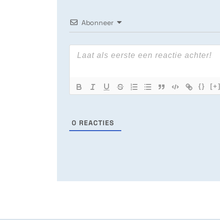
Abonneer
{}
[+
0
REACTIES