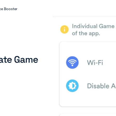
ce Booster
mate Game