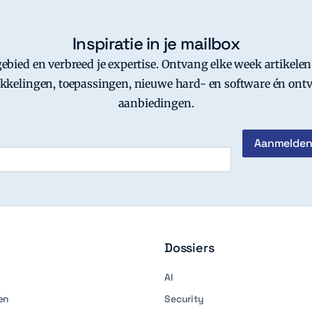
Inspiratie in je mailbox
-gebied en verbreed je expertise. Ontvang elke week artikelen
kkelingen, toepassingen, nieuwe hard- en software én ontv
aanbiedingen.
Dossiers
AI
en
Security