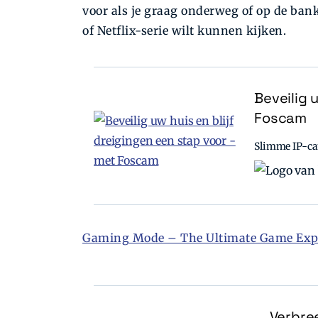
voor als je graag onderweg of op de ban
of Netflix-­serie wilt kunnen kijken.
Beveilig 
Foscam
Slimme IP-cam
Gaming Mode – The Ultimate Game Exper
Verbree