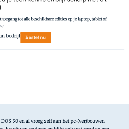
l
t toegang tot alle beschikbare edities op je laptop, tablet of
ne.
Bestel nu
DOS 5.0 en al vroeg zelf aan het pc-(ver)bouwen