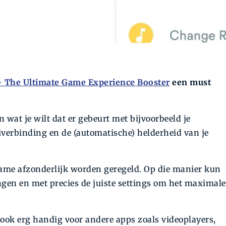
The Ultimate Game Experience Booster
een must
in wat je wilt dat er gebeurt met bijvoorbeeld je
iverbinding en de (auto­ma­tische) helderheid van je
 game afzonderlijk worden geregeld. Op die manier kun
ngen en met precies de juiste settings om het maximale
 ook erg handig voor andere apps zoals videoplayers,