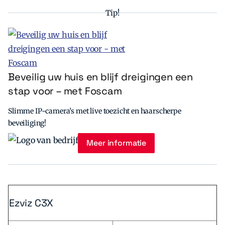
Tip!
Beveilig uw huis en blijf dreigingen een
stap voor – met Foscam
Slimme IP-camera’s met live toezicht en haarscherpe
beveiliging!
Meer informatie
Ezviz C3X