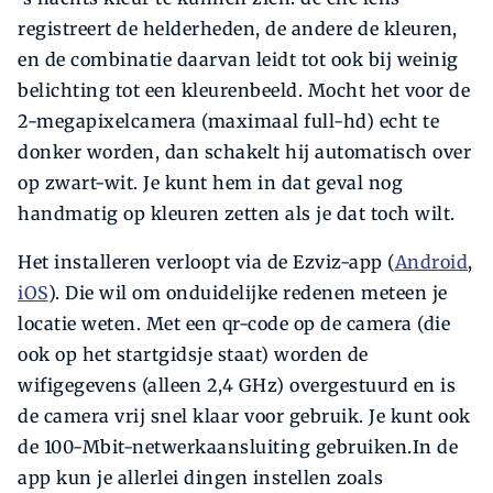
registreert de helderheden, de andere de kleuren,
en de combinatie daarvan leidt tot ook bij weinig
belichting tot een kleurenbeeld. Mocht het voor de
2-megapixelcamera (maximaal full-hd) echt te
donker worden, dan schakelt hij automatisch over
op zwart-wit. Je kunt hem in dat geval nog
handmatig op kleuren zetten als je dat toch wilt.
Het installeren verloopt via de Ezviz-app (
Android
,
iOS
). Die wil om onduidelijke redenen meteen je
locatie weten. Met een qr-code op de camera (die
ook op het startgidsje staat) worden de
wifigegevens (alleen 2,4 GHz) overgestuurd en is
de camera vrij snel klaar voor gebruik. Je kunt ook
de 100-Mbit-netwerkaansluiting gebruiken.In de
app kun je allerlei dingen instellen zoals