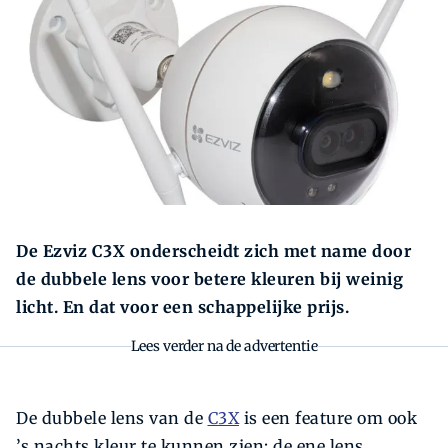
Zoeken
Zoek
De Ezviz C3X onderscheidt zich met name door
de dubbele lens voor betere kleuren bij weinig
licht. En dat voor een schappelijke prijs.
Lees verder na de advertentie
De dubbele lens van de
C3X
is een feature om ook
’s nachts kleur te kunnen zien: de ene lens