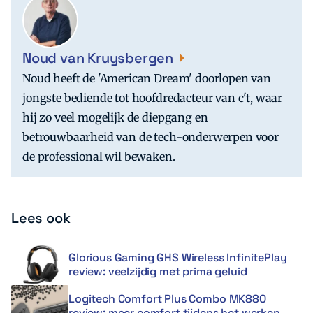
Noud van Kruysbergen
Noud heeft de 'American Dream' doorlopen van
jongste bediende tot hoofdredacteur van c't, waar
hij zo veel mogelijk de diepgang en
betrouwbaarheid van de tech-onderwerpen voor
de professional wil bewaken.
Lees ook
Glorious Gaming GHS Wireless InfinitePlay
review: veelzijdig met prima geluid
Logitech Comfort Plus Combo MK880
review: meer comfort tijdens het werken