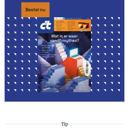
Bestel nu
Tip