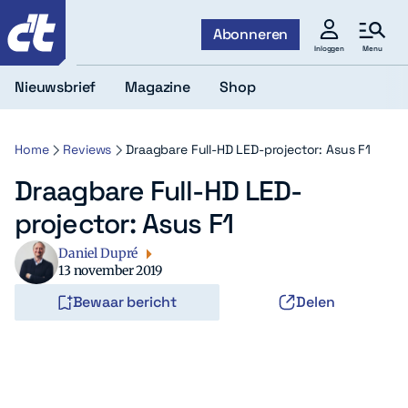
c't
Abonneren
Menu
Inloggen
Nieuwsbrief
Magazine
Shop
Home
Reviews
Draagbare Full-HD LED-projector: Asus F1
Draagbare Full-HD LED-
projector: Asus F1
Daniel Dupré
13 november 2019
Bewaar bericht
Delen