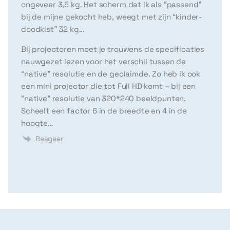
ongeveer 3,5 kg. Het scherm dat ik als “passend”
bij de mijne gekocht heb, weegt met zijn “kinder-
doodkist” 32 kg…
Bij projectoren moet je trouwens de specificaties
nauwgezet lezen voor het verschil tussen de
“native” resolutie en de geclaimde. Zo heb ik ook
een mini projector die tot Full HD komt – bij een
“native” resolutie van 320*240 beeldpunten.
Scheelt een factor 6 in de breedte en 4 in de
hoogte…
Reageer