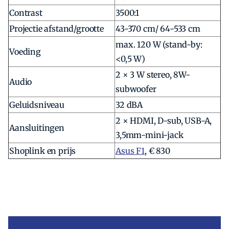
Contrast
3500:1
Projectie afstand/grootte
43-370 cm/ 64-533 cm
max. 120 W (stand-by:
Voeding
<0,5 W)
2 × 3 W stereo, 8W-
Audio
subwoofer
Geluidsniveau
32 dBA
2 × HDMI, D-sub, USB-A,
Aansluitingen
3,5mm-mini-jack
Shoplink en prijs
Asus F1
, € 830