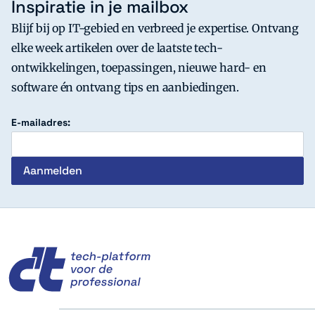
Inspiratie in je mailbox
Blijf bij op IT-gebied en verbreed je expertise. Ontvang
elke week artikelen over de laatste tech-
ontwikkelingen, toepassingen, nieuwe hard- en
software én ontvang tips en aanbiedingen.
E-mailadres:
c't