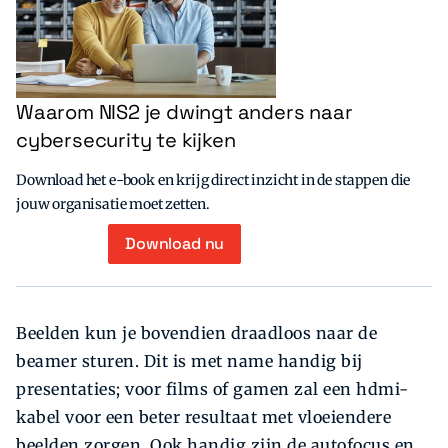
Waarom NIS2 je dwingt anders naar
cybersecurity te kijken
Download het e-book en krijg direct inzicht in de stappen die
jouw organisatie moet zetten.
Download nu
Beelden kun je bovendien draadloos naar de
beamer sturen. Dit is met name handig bij
presentaties; voor films of gamen zal een hdmi-
kabel voor een beter resultaat met vloeiendere
beelden zorgen. Ook handig zijn de autofocus en