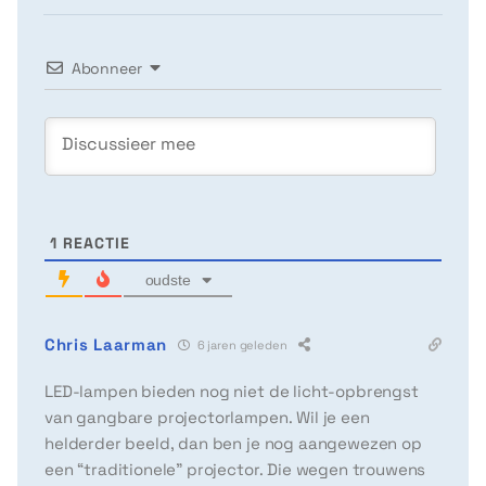
Abonneer
1
REACTIE
oudste
Chris Laarman
6 jaren geleden
LED-lampen bieden nog niet de licht-opbrengst
van gangbare projectorlampen. Wil je een
helderder beeld, dan ben je nog aangewezen op
een “traditionele” projector. Die wegen trouwens