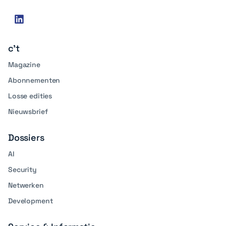
Social
linkedin
media
c't
Magazine
Abonnementen
Losse edities
Nieuwsbrief
Dossiers
AI
Security
Netwerken
Development