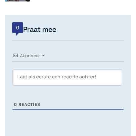
0
Praat mee
Abonneer
0
REACTIES