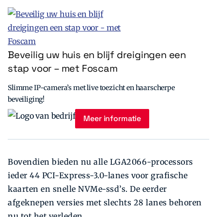
Beveilig uw huis en blijf dreigingen een
stap voor – met Foscam
Slimme IP-camera’s met live toezicht en haarscherpe
beveiliging!
Meer informatie
Bovendien bieden nu alle LGA2066-processors
ieder 44 PCI-Express-3.0-lanes voor grafische
kaarten en snelle NVMe-ssd’s. De eerder
afgeknepen versies met slechts 28 lanes behoren
nu tot het verleden.