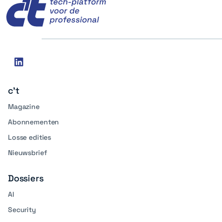
Social
linkedin
media
c't
Magazine
Abonnementen
Losse edities
Nieuwsbrief
Dossiers
AI
Security