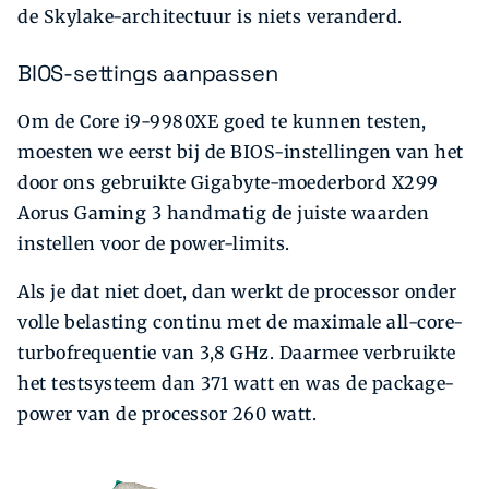
de Skylake-architectuur is niets veranderd.
BIOS-settings aanpassen
Om de Core i9-9980XE goed te kunnen testen,
moesten we eerst bij de BIOS-instellingen van het
door ons gebruikte Gigabyte-moederbord X299
Aorus Gaming 3 handmatig de juiste waarden
instellen voor de power-limits.
Als je dat niet doet, dan werkt de processor onder
volle belasting continu met de maxi­male all-core-
turbofrequentie van 3,8 GHz. Daarmee verbruikte
het test­systeem dan 371 watt en was de package-
power van de processor 260 watt.