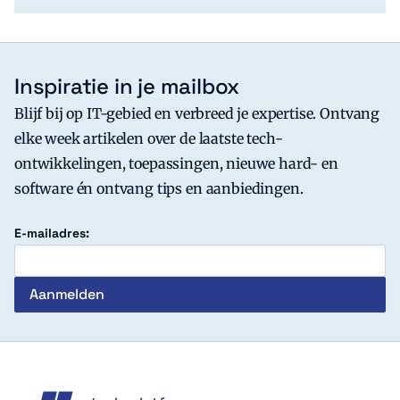
Inspiratie in je mailbox
Blijf bij op IT-gebied en verbreed je expertise. Ontvang
elke week artikelen over de laatste tech-
ontwikkelingen, toepassingen, nieuwe hard- en
software én ontvang tips en aanbiedingen.
E-mailadres:
c't