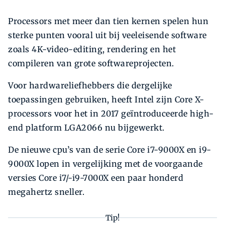
Processors met meer dan tien kernen spelen hun
sterke punten vooral uit bij veeleisende software
zoals 4K-video-editing, rendering en het
compileren van grote softwareprojecten.
Voor hardware­liefhebbers die dergelijke
toepassingen gebruiken, heeft Intel zijn Core X-
processors voor het in 2017 geïntroduceerde high-
end platform LGA2066 nu bijgewerkt.
De nieuwe cpu’s van de serie Core i7-9000X en i9-
9000X lopen in vergelijking met de voorgaande
versies Core i7/-i9-7000X een paar honderd
megahertz sneller.
Tip!