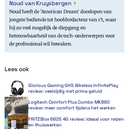
Noud van Kruysbergen
Noud heeft de 'American Dream' doorlopen van
jongste bediende tot hoofdredacteur van c't, waar
hij zo veel mogelijk de diepgang en
betrouwbaarheid van de tech-onderwerpen voor
de professional wil bewaken.
Lees ook
Glorious Gaming GHS Wireless InfinitePlay
review: veelzijdig met prima geluid
Logitech Comfort Plus Combo MK880
review: meer comfort tijdens het werken
FRITZ!Box 6825 4G review: ideaal voor reizen
en thuiswerken