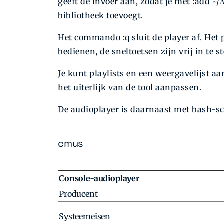
geeft de invoer aan, zodat je met :add ~
bibliotheek toevoegt.
Het commando :q sluit de player af. Het
bedienen, de sneltoetsen zijn vrij in te st
Je kunt playlists en een weergavelijst 
het uiterlijk van de tool aanpassen.
De audioplayer is daarnaast met bash-scr
cmus
Console-audioplayer
Producent
Systeemeisen