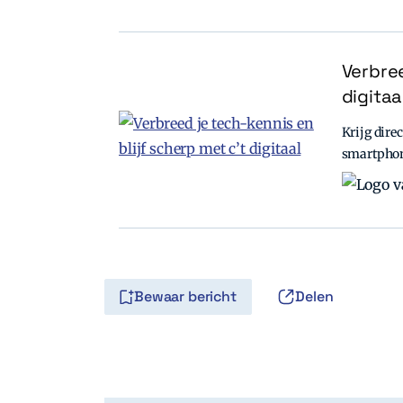
Verbree
digitaa
Krijg direc
smartpho
Bewaar bericht
Delen