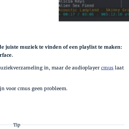
 juiste muziek te vinden of een playlist te maken:
rface.
e muziekverzameling in, maar de audioplayer
cmus
laat
jn voor cmus geen probleem.
Tip