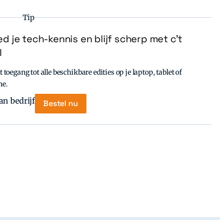
Tip
d je tech-kennis en blijf scherp met c’t
l
t toegang tot alle beschikbare edities op je laptop, tablet of
ne.
Bestel nu