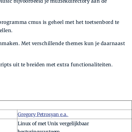
/Music bijvoorbeeld je muziekdirectory aan de
 programma cmus is geheel met het toetsen­bord te
ellen.
aanmaken. Met verschillende themes kun je daarnaast
ipts uit te breiden met extra functionaliteiten.
Gregory Petrosyan e.a.
Linux of met Unix vergelijkbaar
besturingssysteem