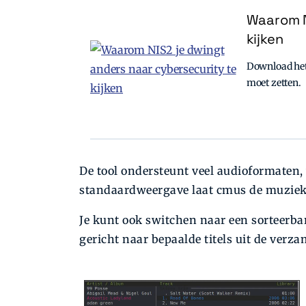
Waarom N
kijken
Download het 
moet zetten.
De tool ondersteunt veel audioformaten
standaardweergave laat cmus de muziek g
Je kunt ook switchen naar een sorteerbare
gericht naar bepaalde titels uit de verz