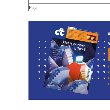
Prijs
W