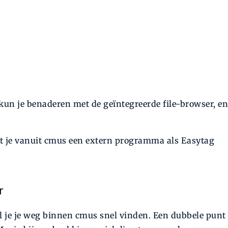
un je benaderen met de geïntegreerde file-browser, en
t je vanuit cmus een extern programma als Easytag
r
zul je je weg binnen cmus snel vinden. Een dubbele punt