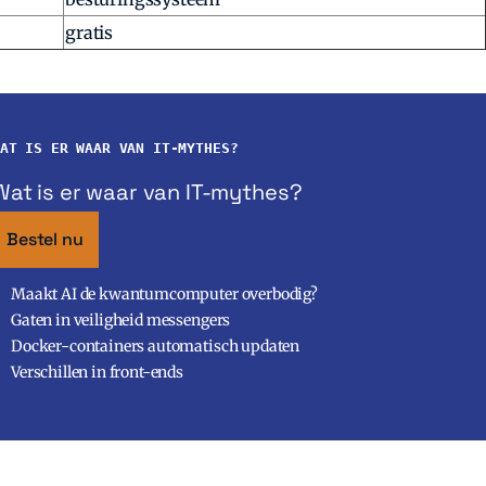
gratis
AT IS ER WAAR VAN IT-MYTHES?
Wat is er waar van IT-mythes?
Bestel nu
Maakt AI de kwantumcomputer overbodig?
Gaten in veiligheid messengers
Docker-containers automatisch updaten
Verschillen in front-ends