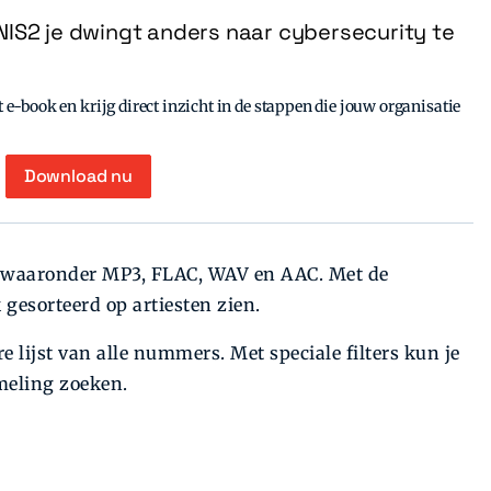
IS2 je dwingt anders naar cybersecurity te
e-book en krijg direct inzicht in de stappen die jouw organisatie
Download nu
, waaronder MP3, FLAC, WAV en AAC. Met de
esorteerd op artiesten zien.
 lijst van alle nummers. Met speciale filters kun je
ameling zoeken.