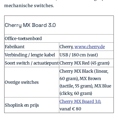
mechanische switches.
Cherry MX Board 3.0
Office-toetsenbord
Fabrikant
Cherry,
www.cherry.de
Verbinding / lengte kabel
USB / 180 cm (vast)
Soort switch / actuatiepunt
Cherry MX Red (45 gram)
Cherry MX Black (linear,
60 gram), MX Brown
Overige switches
(tactile, 55 gram), MX Blue
(clicky, 60 gram)
Cherry MX Board 3.0
,
Shoplink en prijs
vanaf € 80