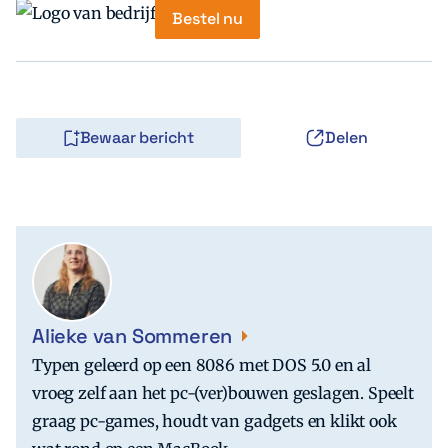
Bestel nu
Bewaar bericht
Delen
Alieke van Sommeren
Typen geleerd op een 8086 met DOS 5.0 en al
vroeg zelf aan het pc-(ver)bouwen geslagen. Speelt
graag pc-games, houdt van gadgets en klikt ook