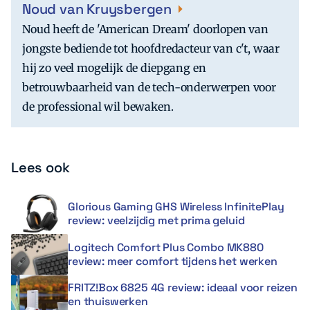
Noud van Kruysbergen
Noud heeft de 'American Dream' doorlopen van
jongste bediende tot hoofdredacteur van c't, waar
hij zo veel mogelijk de diepgang en
betrouwbaarheid van de tech-onderwerpen voor
de professional wil bewaken.
Lees ook
Glorious Gaming GHS Wireless InfinitePlay
review: veelzijdig met prima geluid
Logitech Comfort Plus Combo MK880
review: meer comfort tijdens het werken
FRITZ!Box 6825 4G review: ideaal voor reizen
en thuiswerken