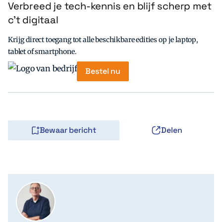
Verbreed je tech-kennis en blijf scherp met
c’t digitaal
Krijg direct toegang tot alle beschikbare edities op je laptop,
tablet of smartphone.
Bestel nu
Bewaar bericht
Delen