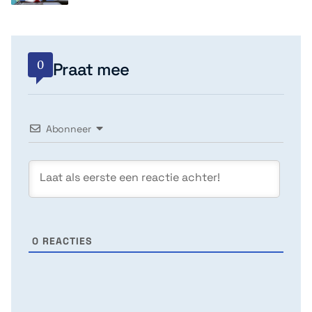
0
Praat mee
Abonneer
0
REACTIES