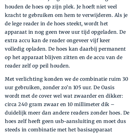
houden de hoes op zijn plek. Je hoeft niet veel
kracht te gebruiken om hem te verwijderen. Als je
de lege reader in de hoes steekt, wordt het
apparaat in nog geen twee uur tijd opgeladen. De
extra accu kan de reader ongeveer vijf keer
volledig opladen. De hoes kan daarbij permanent
op het apparaat blijven zitten en de accu van de
reader zelf op peil houden.
Met verlichting konden we de combinatie ruim 30
uur gebruiken, zonder zo’n 105 uur. De Oasis
wordt met de cover wel wat zwaarder en dikker:
circa 240 gram zwaar en 10 millimeter dik –
duidelijk meer dan andere readers zonder hoes. De
hoes zelf heeft geen usb-aansluiting en moet dus
steeds in combinatie met het basisapparaat