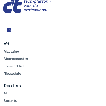
Social
linkedin
media
c't
Magazine
Abonnementen
Losse edities
Nieuwsbrief
Dossiers
AI
Security