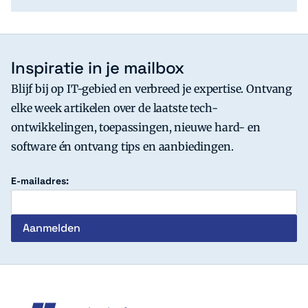
Inspiratie in je mailbox
Blijf bij op IT-gebied en verbreed je expertise. Ontvang
elke week artikelen over de laatste tech-
ontwikkelingen, toepassingen, nieuwe hard- en
software én ontvang tips en aanbiedingen.
E-mailadres:
c't