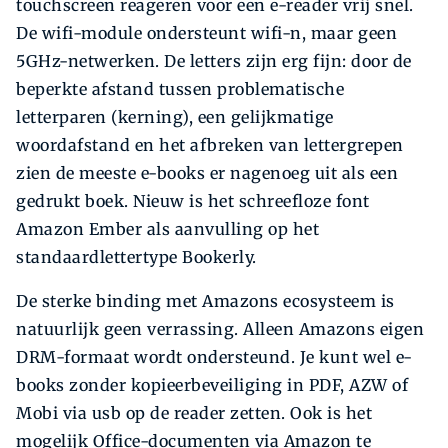
touchscreen reageren voor een e-reader vrij snel.
De wifi-module ondersteunt wifi-n, maar geen
5GHz-netwerken. De letters zijn erg fijn: door de
beperkte afstand tussen problematische
letterparen (kerning), een gelijkmatige
woordafstand en het afbreken van lettergrepen
zien de meeste e-books er nagenoeg uit als een
gedrukt boek. Nieuw is het schreefloze font
Amazon Ember als aanvulling op het
standaardlettertype Bookerly.
De sterke binding met Amazons ecosysteem is
natuurlijk geen verrassing. Alleen Amazons eigen
DRM-formaat wordt ondersteund. Je kunt wel e-
books zonder kopieerbeveiliging in PDF, AZW of
Mobi via usb op de reader zetten. Ook is het
mogelijk Office-documenten via Amazon te