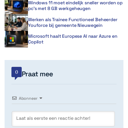
Windows 11 moet eindelijk sneller worden op
pc’s met 8 GB werkgeheugen
Werken als Trainee Functioneel Beheerder
Youforce bij gemeente Nieuwegein
Microsoft haalt Europese AI naar Azure en
Copilot
0
Praat mee
Abonneer