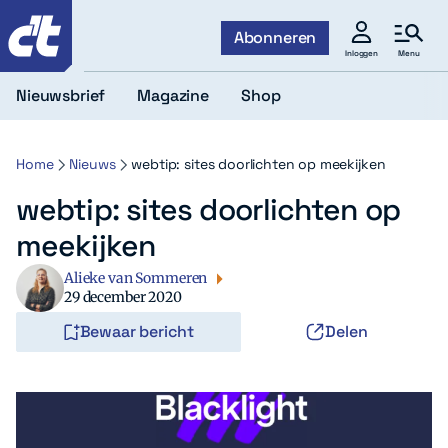
c't
Abonneren
Menu
Inloggen
Nieuwsbrief
Magazine
Shop
Home
Nieuws
webtip: sites doorlichten op meekijken
webtip: sites doorlichten op
meekijken
Alieke van Sommeren
29 december 2020
Bewaar bericht
Delen