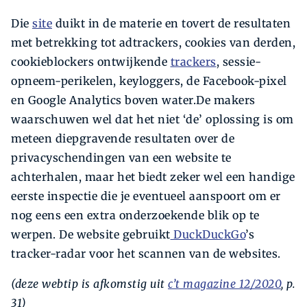
Die
site
duikt in de materie en tovert de resultaten
met betrekking tot adtrackers, cookies van derden,
cookieblockers ontwijkende
trackers
, sessie-
opneem-perikelen, keyloggers, de Facebook-pixel
en Google Analytics boven water.De makers
waarschuwen wel dat het niet ‘de’ oplossing is om
meteen diepgravende resultaten over de
privacyschendingen van een website te
achterhalen, maar het biedt zeker wel een handige
eerste inspectie die je eventueel aanspoort om er
nog eens een extra onderzoekende blik op te
werpen. De web­site gebruikt
DuckDuckGo
’s
tracker-radar voor het scannen van de websites.
(deze webtip is afkomstig uit
c’t magazine 12/2020
, p.
31)