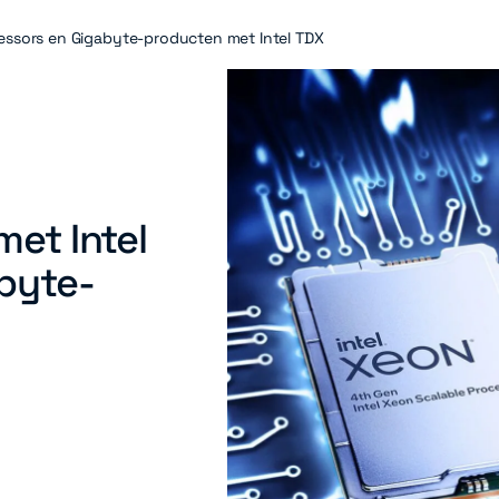
cessors en Gigabyte-producten met Intel TDX
met Intel
byte-