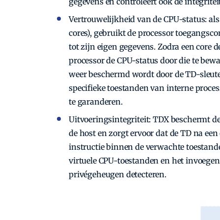
gegevens en controleert ook de integrite
Vertrouwelijkheid van de CPU-status: als 
cores), gebruikt de processor toegangsco
tot zijn eigen gegevens. Zodra een core 
processor de CPU-status door die te bew
weer beschermd wordt door de TD-sleutel
specifieke toestanden van interne proce
te garanderen.
Uitvoeringsintegriteit: TDX beschermt de
de host en zorgt ervoor dat de TD na ee
instructie binnen de verwachte toestand
virtuele CPU-toestanden en het invoegen,
privégeheugen detecteren.