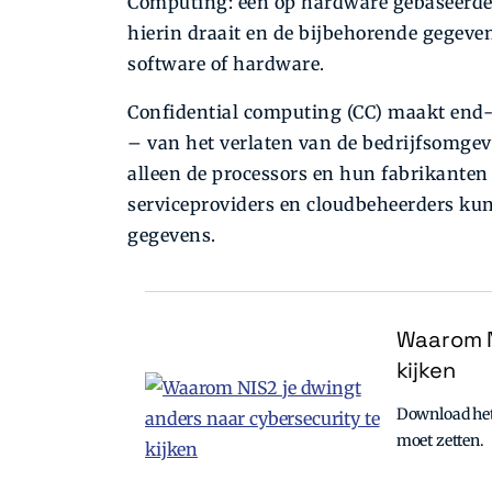
Computing: een op hardware gebaseerde 
hierin draait en de bijbehorende gegev
software of hardware.
Confidential computing (CC) maakt end
– van het verlaten van de bedrijfsomgevi
alleen de processors en hun fabrikanten 
serviceproviders en cloudbeheerders ku
gegevens.
Waarom N
kijken
Download het 
moet zetten.