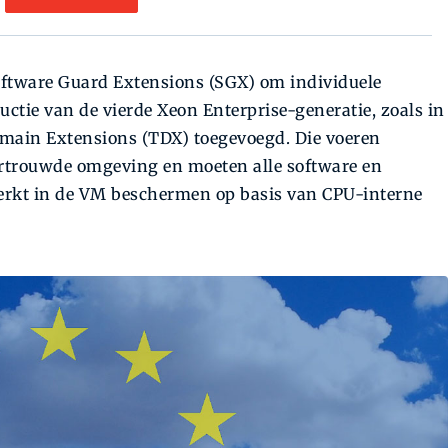
Software Guard Extensions (SGX) om individuele
uctie van de vierde Xeon Enterprise-generatie, zoals in
Domain Extensions (TDX) toegevoegd. Die voeren
ertrouwde omgeving en moeten alle software en
erkt in de VM beschermen op basis van CPU-interne