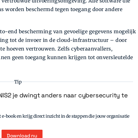
vertrouwde uitvoeringsomgeving. Alle software die
ens worden beschermd tegen toegang door andere
-to-end bescherming van gevoelige gegevens mogelijk
ng tot de invoer in de cloud-infrastructuur – door
te hoeven vertrouwen. Zelfs cyberaanvallers,
nnen geen toegang kunnen krijgen tot onversleutelde
Tip
IS2 je dwingt anders naar cybersecurity te
e-book en krijg direct inzicht in de stappen die jouw organisatie
Download nu