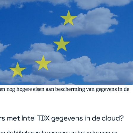
len nog hogere eisen aan bescherming van gegevens in de
rs met Intel TDX gegevens in de cloud?
 van de bijbehorende gegevens in het geheugen en