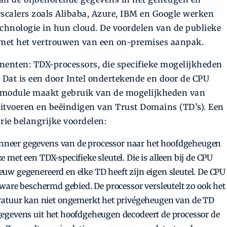
scalers zoals Alibaba, Azure, IBM en Google werken
chnologie in hun cloud. De voordelen van de publieke
et het vertrouwen van een on-premises aanpak.
nenten: TDX-processors, die specifieke mogelijkheden
Dat is een door Intel ondertekende en door de CPU
X-module maakt gebruik van de mogelijkheden van
 uitvoeren en beëindigen van Trust Domains (TD’s). Een
rie belangrijke voordelen:
nneer gegevens van de processor naar het hoofdgeheugen
e met een TDX-specifieke sleutel. Die is alleen bij de CPU
euw gegenereerd en elke TD heeft zijn eigen sleutel. De CPU
rdware beschermd gebied. De processor versleutelt zo ook het
tuur kan niet ongemerkt het privégeheugen van de TD
 gegevens uit het hoofdgeheugen decodeert de processor de