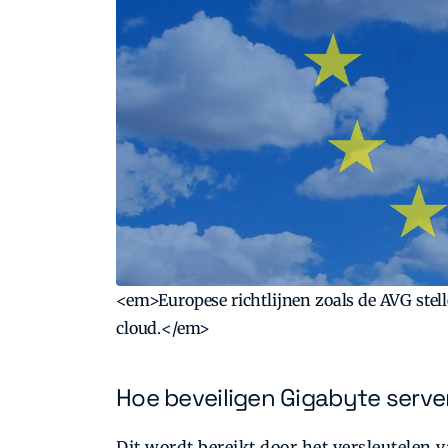
<em>Europese richtlijnen zoals de AVG stel
cloud.</em>
Hoe beveiligen Gigabyte serve
Dit wordt bereikt door het versleutelen