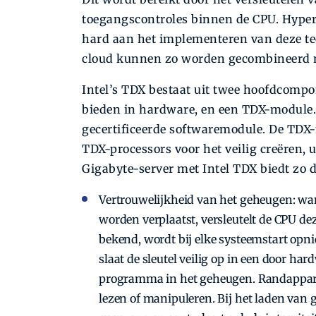
toegangscontroles binnen de CPU. Hyper
hard aan het implementeren van deze te
cloud kunnen zo worden gecombineerd m
Intel’s TDX bestaat uit twee hoofdcompo
bieden in hardware, en een TDX-module. 
gecertificeerde softwaremodule. De TD
TDX-processors voor het veilig creëren,
Gigabyte-server met Intel TDX biedt zo d
Vertrouwelijkheid van het geheugen: wa
worden verplaatst, versleutelt de CPU dez
bekend, wordt bij elke systeemstart opni
slaat de sleutel veilig op in een door ha
programma in het geheugen. Randappara
lezen of manipuleren. Bij het laden van