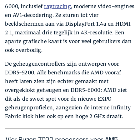
6000, inclusief
raytracing
, moderne video-engines
en AV1-decodering. Ze sturen tot vier
beeldschermen aan via DisplayPort 1.4a en HDMI
2.1, maximaal drie tegelijk in 4K-resolutie. Een
aparte grafische kaart is voor veel gebruikers dan
ook overbodig.
De geheugencontrollers zijn ontworpen voor
DDR5-5200. Alle benchmarks die AMD vooraf
heeft laten zien zijn echter gemaakt met
overgeklokt geheugen en DDR5-6000: AMD ziet
dit als de sweet spot voor de nieuwe EXPO
geheugenprofielen, aangezien de interne Infinity
Fabric klok hier ook op een hoge 2 GHz draait.
Vier Ryzen 7000 processors voor AM5