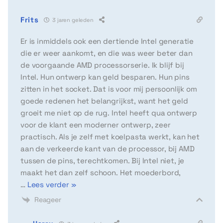
Frits
3 jaren geleden
Er is inmiddels ook een dertiende Intel generatie
die er weer aankomt, en die was weer beter dan
de voorgaande AMD processorserie. Ik blijf bij
Intel. Hun ontwerp kan geld besparen. Hun pins
zitten in het socket. Dat is voor mij persoonlijk om
goede redenen het belangrijkst, want het geld
groeit me niet op de rug. Intel heeft qua ontwerp
voor de klant een moderner ontwerp, zeer
practisch. Als je zelf met koelpasta werkt, kan het
aan de verkeerde kant van de processor, bij AMD
tussen de pins, terechtkomen. Bij Intel niet, je
maakt het dan zelf schoon. Het moederbord,
…
Lees verder »
Reageer