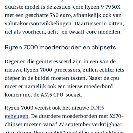
duurste model is de zestien-core Ryzen 9 7950X
met een geschatte 740 euro, afhankelijk ook van
valutakoersontwikkelingen. Daartussenin zitten,
net als voorheen, acht- en twaalf-core modellen.
Ryzen 7000 moederborden en chipsets
Degenen die geïnteresseerd zijn in een van de
nieuwe Ryzen 7000-processors, zullen echter iets
dieper in de buidel moeten tasten. Naast de cpu
moet er namelijk ook een nieuw moederbord
komen met de AM5 CPU-socket.
Ryzen 7000 vereist ook het nieuwe
DDR5-
geheugen
. De duurdere moederborden met X670-
chipset moeten vanaf 27 september verkrijgbaar
zijn, de goedkopere B650 modellen vanaf oktober.