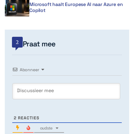
Microsoft haalt Europese AI naar Azure en
Copilot
2
Praat mee
Abonneer
2
REACTIES
oudste