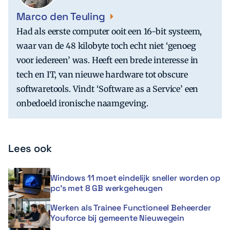
Marco den Teuling
Had als eerste computer ooit een 16-bit systeem,
waar van de 48 kilobyte toch echt niet ‘genoeg
voor iedereen’ was. Heeft een brede interesse in
tech en IT, van nieuwe hardware tot obscure
softwaretools. Vindt ‘Software as a Service’ een
onbedoeld ironische naamgeving.
Lees ook
Windows 11 moet eindelijk sneller worden op
pc’s met 8 GB werkgeheugen
Werken als Trainee Functioneel Beheerder
Youforce bij gemeente Nieuwegein