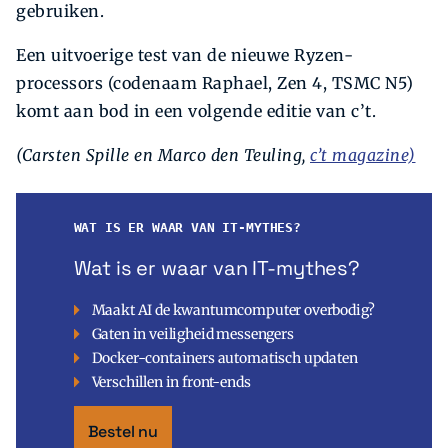
gebruiken.
Een uitvoerige test van de nieuwe Ryzen-
processors (codenaam Raphael, Zen 4, TSMC N5)
komt aan bod in een volgende editie van c’t.
(Carsten Spille en Marco den Teuling,
c’t magazine)
WAT IS ER WAAR VAN IT-MYTHES?
Wat is er waar van IT-mythes?
Maakt AI de kwantumcomputer overbodig?
Gaten in veiligheid messengers
Docker-containers automatisch updaten
Verschillen in front-ends
Bestel nu