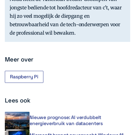
jongste bediende tot hoofdredacteur van c't, waar
hij zo veel mogelijk de diepgang en
betrouwbaarheid van de tech-onderwerpen voor
de professional wil bewaken.
Meer over
Raspberry Pi
Lees ook
Nieuwe prognose: AI verdubbelt
energieverbruik van datacenters