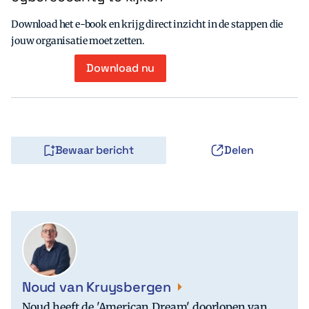
Download het e-book en krijg direct inzicht in de stappen die
jouw organisatie moet zetten.
Download nu
Bewaar bericht
Delen
Noud van Kruysbergen
Noud heeft de 'American Dream' doorlopen van