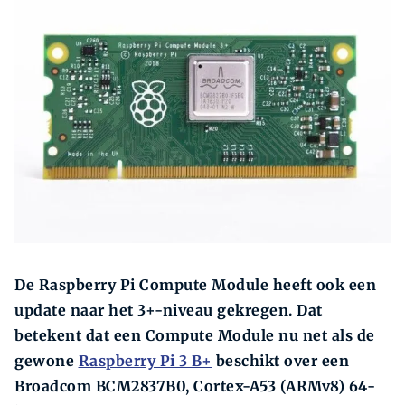
Zoeken
Zoek
De Raspberry Pi Compute Module heeft ook een
update naar het 3+-niveau gekregen. Dat
betekent dat een Compute Module nu net als de
gewone
Raspberry Pi 3 B+
beschikt over een
Broadcom BCM2837B0, Cortex-A53 (ARMv8) 64-