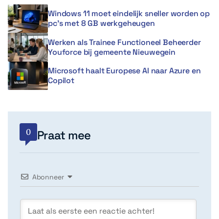
Windows 11 moet eindelijk sneller worden op
pc’s met 8 GB werkgeheugen
Werken als Trainee Functioneel Beheerder
Youforce bij gemeente Nieuwegein
Microsoft haalt Europese AI naar Azure en
Copilot
0
Praat mee
Abonneer