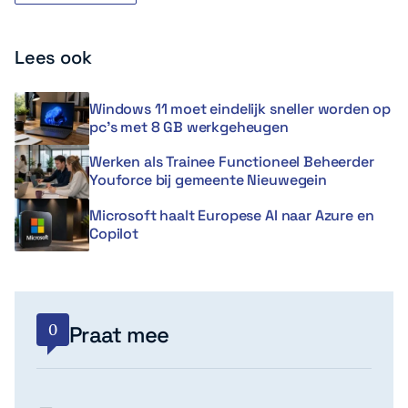
Lees ook
Windows 11 moet eindelijk sneller worden op
pc’s met 8 GB werkgeheugen
Werken als Trainee Functioneel Beheerder
Youforce bij gemeente Nieuwegein
Microsoft haalt Europese AI naar Azure en
Copilot
0
Praat mee