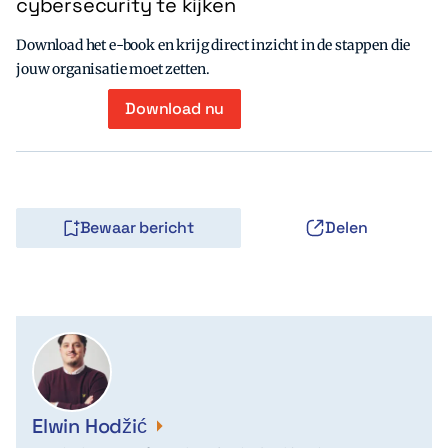
cybersecurity te kijken
Download het e-book en krijg direct inzicht in de stappen die
jouw organisatie moet zetten.
Download nu
Bewaar bericht
Delen
Elwin Hodžić