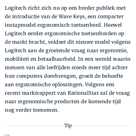
Logitech richt zich nu op een breder publiek met
de introductie van de Wave Keys, een compacter
instapmodel ergonomisch toetsenbord. Hoewel
Logitech eerder ergonomische toetsenborden op
de markt bracht, voldoet dit nieuwe model volgens
Logitech aan de groeiende vraag naar ergonomie,
mobiliteit en betaalbaarheid. In een wereld waarin
mensen van alle leeftijden steeds meer tijd achter
hun computers doorbrengen, groeit de behoefte
aan ergonomische oplossingen. Volgens een
recent marktrapport van RationalStat zal de vraag
naar ergonomische producten de komende tijd
nog verder toenemen.
Tip