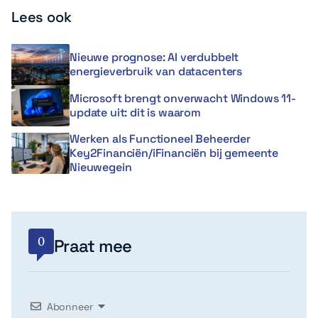
Lees ook
Nieuwe prognose: AI verdubbelt
energieverbruik van datacenters
Microsoft brengt onverwacht Windows 11-
update uit: dit is waarom
Werken als Functioneel Beheerder
Key2Financiën/iFinanciën bij gemeente
Nieuwegein
0
Praat mee
Abonneer