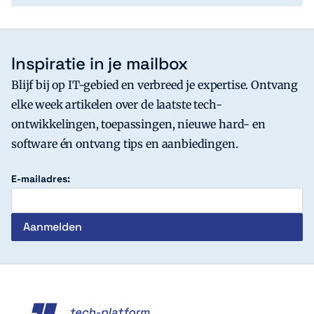
Inspiratie in je mailbox
Blijf bij op IT-gebied en verbreed je expertise. Ontvang
elke week artikelen over de laatste tech-
ontwikkelingen, toepassingen, nieuwe hard- en
software én ontvang tips en aanbiedingen.
E-mailadres:
c't