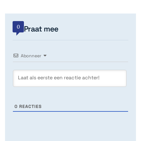
0
Praat mee
Abonneer
0
REACTIES