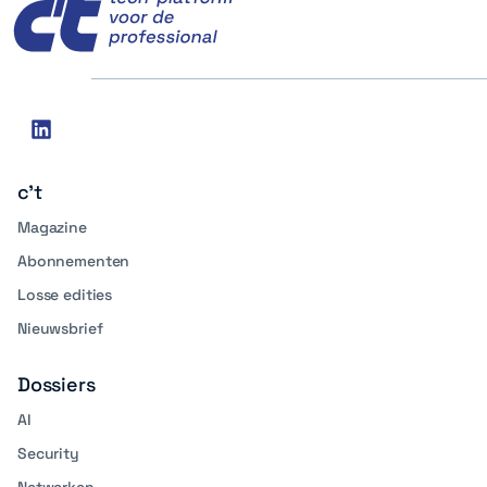
Social
linkedin
media
c't
Magazine
Abonnementen
Losse edities
Nieuwsbrief
Dossiers
AI
Security