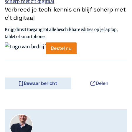
Verbreed je tech-kennis en blijf scherp met
c’t digitaal
Krijg direct toegang tot alle beschikbare edities op je laptop,
tablet of smartphone.
Bestel nu
Bewaar bericht
Delen