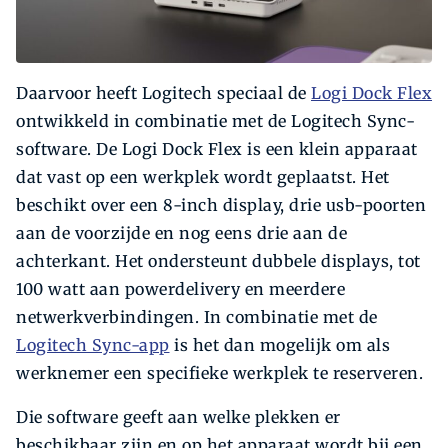
Daarvoor heeft Logitech speciaal de
Logi Dock Flex
ontwikkeld in combinatie met de Logitech Sync-
software. De Logi Dock Flex is een klein apparaat
dat vast op een werkplek wordt geplaatst. Het
beschikt over een 8-inch display, drie usb-poorten
aan de voorzijde en nog eens drie aan de
achterkant. Het ondersteunt dubbele displays, tot
100 watt aan powerdelivery en meerdere
netwerkverbindingen. In combinatie met de
Logitech Sync-app
is het dan mogelijk om als
werknemer een specifieke werkplek te reserveren.
Die software geeft aan welke plekken er
beschikbaar zijn en op het apparaat wordt bij een