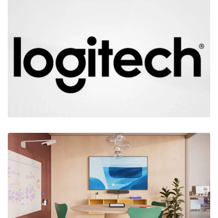
Zoeken
Zoek