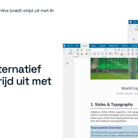
line breidt strijd uit met AI
ternatief
ijd uit met