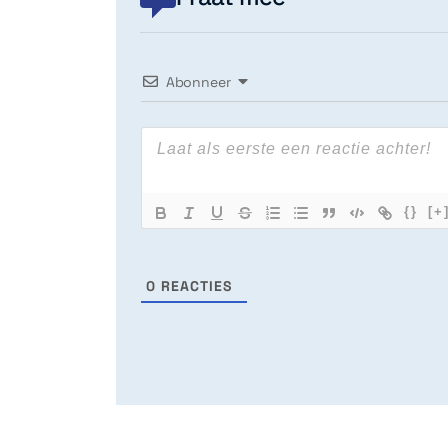
Abonneer
{}
[+
0
REACTIES