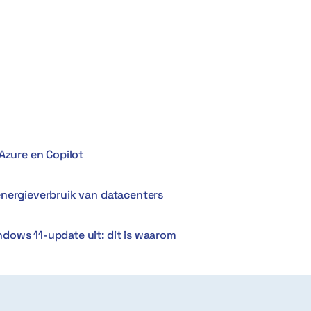
Azure en Copilot
energieverbruik van datacenters
dows 11-update uit: dit is waarom