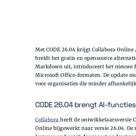
Met CODE 26.04 krijgt Collabora Online
breidt het gratis en opensource alternat
Markdown uit, introduceert het nieuwe fu
Microsoft Office-formaten. De update m
voor organisaties die minder afhankelijk
CODE 26.04 brengt AI-functies
Collabora
heeft de ontwikkelaarsversie 
Online bijgewerkt naar versie 26.04. De r