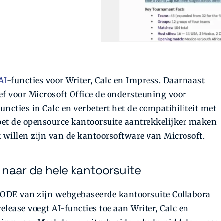
AI
-functies voor Writer, Calc en Impress. Daarnaast
ief voor Microsoft Office de ondersteuning voor
ncties in Calc en verbetert het de compatibiliteit met
oet de opensource kantoorsuite aantrekkelijker maken
 willen zijn van de kantoorsoftware van Microsoft.
 naar de hele kantoorsuite
CODE van zijn webgebaseerde kantoorsuite Collabora
elease voegt AI-functies toe aan Writer, Calc en