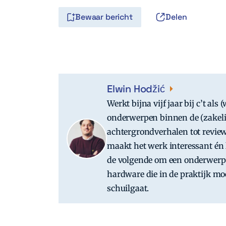
Bewaar bericht
Delen
Elwin Hodžić
Werkt bijna vijf jaar bij c’t al
onderwerpen binnen de (zakeli
achtergrondverhalen tot review
maakt het werk interessant én 
de volgende om een onderwerp 
hardware die in de praktijk moe
schuilgaat.