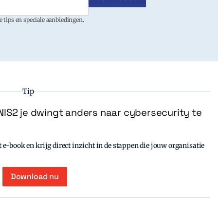
 tips en speciale aanbiedingen.
Tip
IS2 je dwingt anders naar cybersecurity te
e-book en krijg direct inzicht in de stappen die jouw organisatie
Download nu