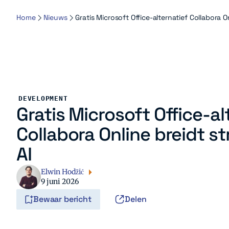
Home
Nieuws
Gratis Microsoft Office-alternatief Collabora On
DEVELOPMENT
Gratis Microsoft Office-al
Collabora Online breidt str
AI
Elwin Hodžić
9 juni 2026
Bewaar bericht
Delen