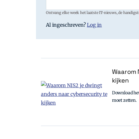
Ontvang elke week het laatste IT-nieuws, de handigste
Al ingeschreven?
Log in
Waarom N
kijken
Download het 
moet zetten.