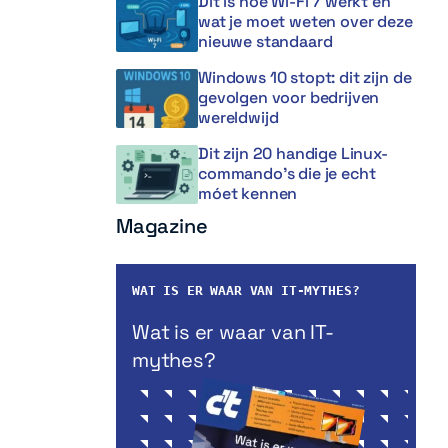
Dit is hoe Wi-Fi 7 werkt en
wat je moet weten over deze
nieuwe standaard
Windows 10 stopt: dit zijn de
gevolgen voor bedrijven
wereldwijd
Dit zijn 20 handige Linux-
commando’s die je echt
móet kennen
Magazine
WAT IS ER WAAR VAN IT-MYTHES?
Wat is er waar van IT-
mythes?