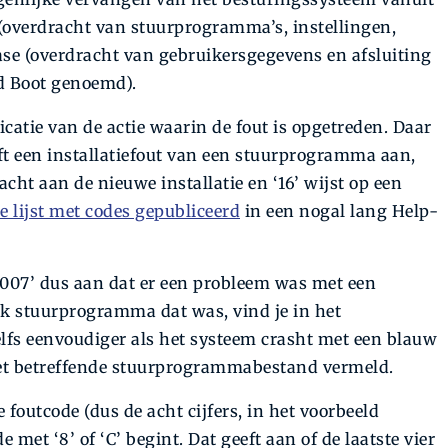
 (overdracht van stuurprogramma’s, instellingen,
ase (overdracht van gebruikersgegevens en afsluiting
nd Boot genoemd).
icatie van de actie waarin de fout is opgetreden. Daar
eeft een installatiefout van een stuurprogramma aan,
cht aan de nieuwe installatie en ‘16’ wijst op een
e lijst met codes gepubliceerd
in een nogal lang Help-
0007’ dus aan dat er een probleem was met een
k stuurprogramma dat was, vind je in het
lfs eenvoudiger als het systeem crasht met een blauw
t betreffende stuurprogrammabestand vermeld.
 foutcode (dus de acht cijfers, in het voorbeeld
de met ‘8’ of ‘C’ begint. Dat geeft aan of de laatste vier