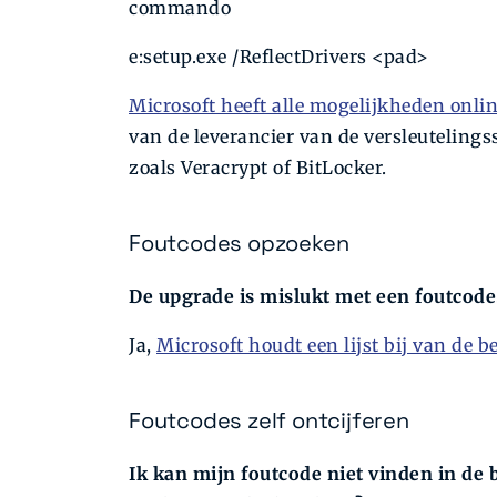
commando
e:setup.exe /ReflectDrivers <pad>
Microsoft heeft alle mogelijkheden onl
van de leverancier van de versleutelings
zoals Veracrypt of BitLocker.
Foutcodes opzoeken
De upgrade is mislukt met een foutcode.
Ja,
Microsoft houdt een lijst bij van de b
Foutcodes zelf ontcijferen
Ik kan mijn foutcode niet vinden in de b