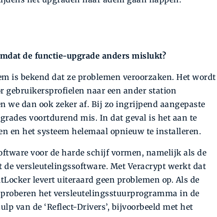
, omdat de functie-upgrade anders mislukt?
m is bekend dat ze problemen veroorzaken. Het wordt
r gebruikersprofielen naar een ander station
den we dan ook zeker af. Bij zo ingrijpend aangepaste
rades voortdurend mis. In dat geval is het aan te
en en het systeem helemaal opnieuw te installeren.
ftware voor de harde schijf vormen, namelijk als de
 de versleutelingssoftware. Met Veracrypt werkt dat
itLocker levert uiteraard geen problemen op. Als de
e proberen het versleutelingsstuurprogramma in de
ulp van de ‘Reflect-Drivers’, bijvoorbeeld met het