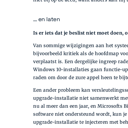
… en laten
Is er iets dat je beslist niet moet doen
Van sommige wijzigingen aan het systee
bijvoorbeeld kritiek als de hoofdmap voo
verplaatst is. Een dergelijke ingreep ra
Windows 10-installaties gaan functie-upg
raden om door de zure appel heen te bijt
Een ander probleem kan versleutelingsso
upgrade-installatie niet samenwerkt met
nu al meer dan een jaar, en Microsofts B
software niet ondersteund wordt, kun j
upgrade-installatie te injecteren met beh