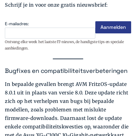
Schrijf je in voor onze gratis nieuwsbrief:
E-mailadres:
Ontvang elke week het laatste IT-nieuws, de handigste tips en speciale
aanbiedingen.
Bugfixes en compatibiliteitsverbeteringen
In bepaalde gevallen brengt AVM FritzOS-update
8.0.1 uit in plaats van versie 8.0. Deze update richt
zich op het verhelpen van bugs bij bepaalde
modellen, zoals problemen met mislukte
firmware-downloads. Daarnaast lost de update
enkele compatibiliteitskwesties op, waaronder die
met de Asus XG-C100C 10-Gigabit-netwerkkaart.