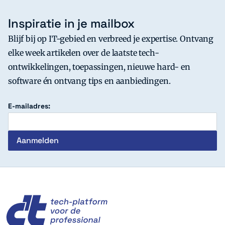
Inspiratie in je mailbox
Blijf bij op IT-gebied en verbreed je expertise. Ontvang
elke week artikelen over de laatste tech-
ontwikkelingen, toepassingen, nieuwe hard- en
software én ontvang tips en aanbiedingen.
E-mailadres:
c't