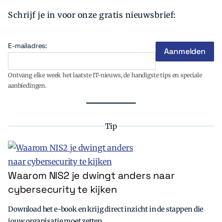
Schrijf je in voor onze gratis nieuwsbrief:
E-mailadres:
Ontvang elke week het laatste IT-nieuws, de handigste tips en speciale
aanbiedingen.
Tip
Waarom NIS2 je dwingt anders naar
cybersecurity te kijken
Download het e-book en krijg direct inzicht in de stappen die
jouw organisatie moet zetten.