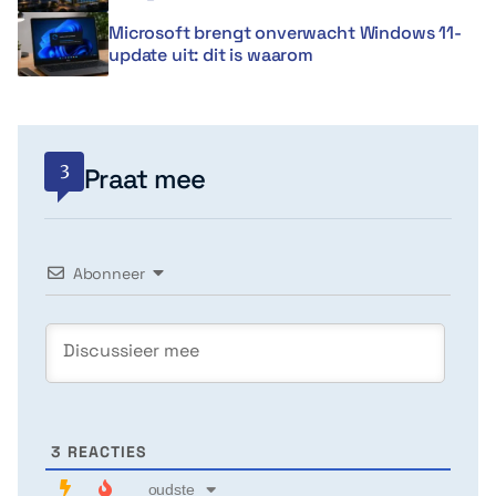
Microsoft brengt onverwacht Windows 11-
update uit: dit is waarom
3
Praat mee
Abonneer
3
REACTIES
oudste