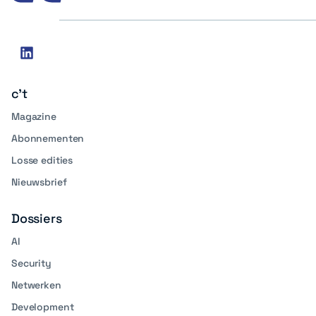
Social
linkedin
media
c't
Magazine
Abonnementen
Losse edities
Nieuwsbrief
Dossiers
AI
Security
Netwerken
Development