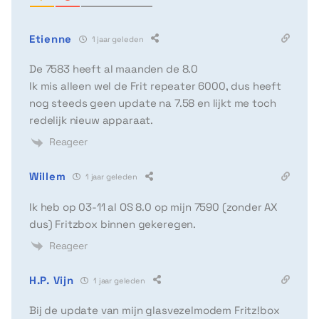
Etienne
1 jaar geleden
De 7583 heeft al maanden de 8.0
Ik mis alleen wel de Frit repeater 6000, dus heeft
nog steeds geen update na 7.58 en lijkt me toch
redelijk nieuw apparaat.
Reageer
Willem
1 jaar geleden
Ik heb op 03-11 al OS 8.0 op mijn 7590 (zonder AX
dus) Fritzbox binnen gekeregen.
Reageer
H.P. Vijn
1 jaar geleden
Bij de update van mijn glasvezelmodem Fritz!box