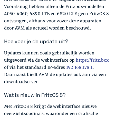
Vooralsnog hebben alleen de Fritzbox-modellen
4050, 4060, 6890 LTE en 6820 LTE geen FritzOS 8
ontvangen, althans voor zover deze apparaten
door AVM als actueel worden beschouwd.
Hoe voer je de update uit?
Updates kunnen zoals gebruikelijk worden
uitgevoerd via de webinterface op
https://fritz.box
of via het standaard IP-adres
192.168.178.1
.
Daarnaast biedt AVM de updates ook aan via een
downloadserver.
Wat is nieuw in FritzOS 8?
Met FritzOS 8 krijgt de webinterface nieuwe
overzichtspagina’s, waaronder een grafische