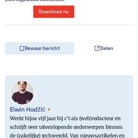
Download nu
Bewaar bericht
Delen
Elwin Hodžić
Werkt bijna vijf jaar bij c’t als (web)redacteur en
schrijft over uiteenlopende onderwerpen binnen
de (zakelijke) techwereld. Van nieuwsartikelen en