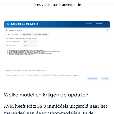
Lees verder na de advertentie
Welke modellen krijgen de update?
AVM heeft FritzOS 8 inmiddels uitgerold naar het
merendeel van de Fritzbox-modellen. In de