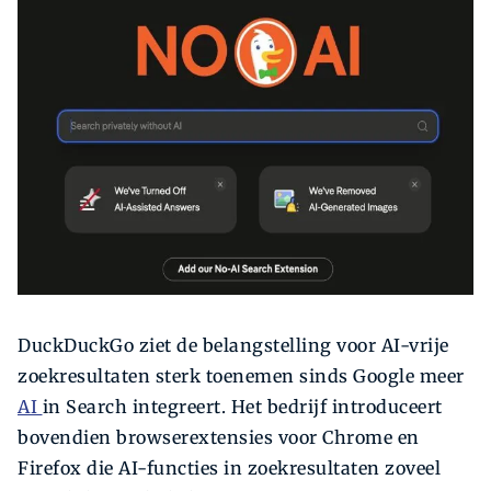
Zoeken
Zoek
DuckDuckGo ziet de belangstelling voor AI-vrije
zoekresultaten sterk toenemen sinds Google meer
AI
in Search integreert. Het bedrijf introduceert
bovendien browserextensies voor Chrome en
Firefox die AI-functies in zoekresultaten zoveel