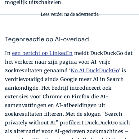
mogelijk uitschakelen.
Lees verder na de advertentie
Tegenreactie op AI-overload
In
een bericht op LinkedIn
meldt DuckDuckGo dat
het verkeer naar zijn pagina voor AI-vrije
zoekresultaten genaamd ‘
No AI DuckDuckGo
‘ is
verdrievoudigd sinds Google meer AI in Search
aankondigde. Het bedrijf introduceert ook
extensies voor Chrome en Firefox die AI-
samenvattingen en AI-afbeeldingen uit
zoekresultaten filteren. Met de slogan “Search
privately without AI” profileert DuckDuckGo zich
als alternatief voor AI-gedreven zoekmachines –