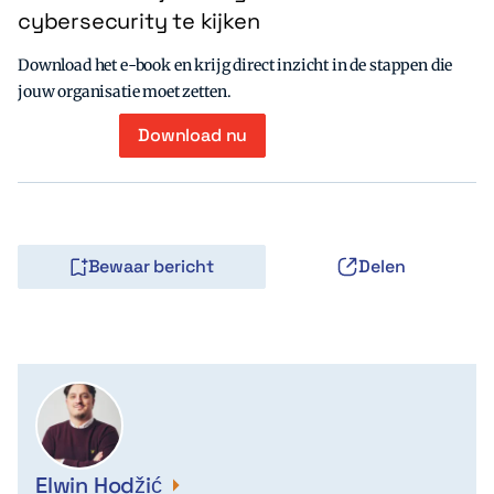
cybersecurity te kijken
Download het e-book en krijg direct inzicht in de stappen die
jouw organisatie moet zetten.
Download nu
Bewaar bericht
Delen
Elwin Hodžić