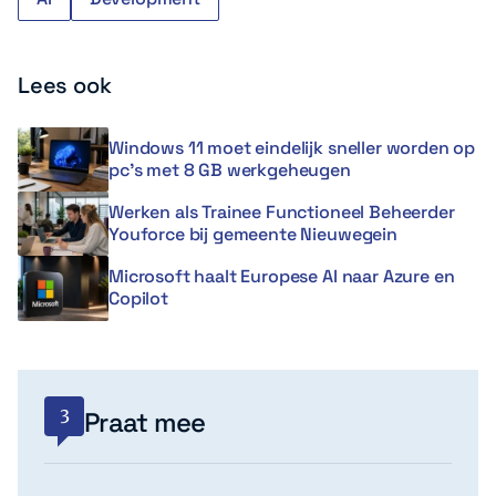
Lees ook
Windows 11 moet eindelijk sneller worden op
pc’s met 8 GB werkgeheugen
Werken als Trainee Functioneel Beheerder
Youforce bij gemeente Nieuwegein
Microsoft haalt Europese AI naar Azure en
Copilot
3
Praat mee