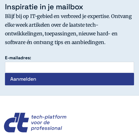
Inspiratie in je mailbox
Blijf bij op IT-gebied en verbreed je expertise. Ontvang
elke week artikelen over de laatste tech-
ontwikkelingen, toepassingen, nieuwe hard- en
software én ontvang tips en aanbiedingen.
E-mailadres:
c't