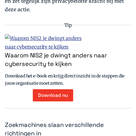
en zet tegelijk zijn privacybelofte kracht bij met
deze actie.
Tip
Waarom NIS2 je dwingt anders naar
cybersecurity te kijken
Download het e-book en krijg direct inzicht in de stappen die
jouw organisatie moet zetten.
Download nu
Zoekmachines slaan verschillende
richtingen in