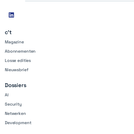
Social
linkedin
media
c't
Magazine
Abonnementen
Losse edities
Nieuwsbrief
Dossiers
AI
Security
Netwerken
Development