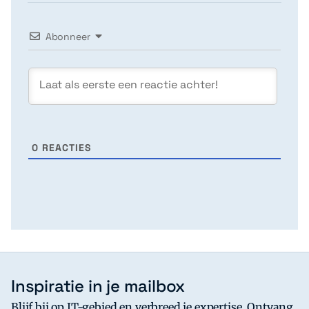
Abonneer
0
REACTIES
Inspiratie in je mailbox
Blijf bij op IT-gebied en verbreed je expertise. Ontvang