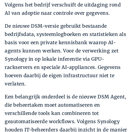
Volgens het bedrijf verschuift de uitdaging rond
AI van adoptie naar controle over gegevens.
De nieuwe DSM-versie gebruikt bestaande
bedrijfsdata, systeemlogboeken en statistieken als
basis voor een private kennisbank waarop AI-
agents kunnen werken. Voor de verwerking zet
Synology in op lokale inferentie via GPU-
rackservers en speciale AI-appliances. Gegevens
hoeven daarbij de eigen infrastructuur niet te
verlaten.
Een belangrijk onderdeel is de nieuwe DSM Agent,
die beheertaken moet automatiseren en
verschillende tools kan combineren tot
geautomatiseerde workflows. Volgens Synology
houden IT-beheerders daarbij inzicht in de manier