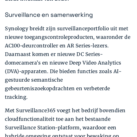
Surveillance en samenwerking
Synology breidt zijn surveillanceportfolio uit met
nieuwe toegangscontroleproducten, waaronder de
AC100-deurcontroller en AR Series-lezers.
Daarnaast komen er nieuwe DC Series-
domecamera’s en nieuwe Deep Video Analytics
(DVA)-apparaten. Die bieden functies zoals AI-
gestuurde semantische
gebeurteniszoekopdrachten en verbeterde
tracking.
Met Surveillance365 voegt het bedrijf bovendien
cloudfunctionaliteit toe aan het bestaande
Surveillance Station-platform, waardoor een
hybride omgeving ontstaat voor bewaking op