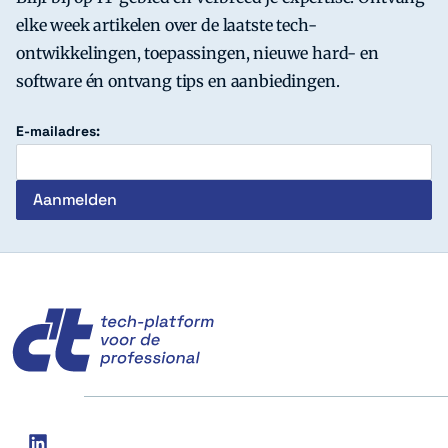
elke week artikelen over de laatste tech-
ontwikkelingen, toepassingen, nieuwe hard- en
software én ontvang tips en aanbiedingen.
E-mailadres:
c't
Social