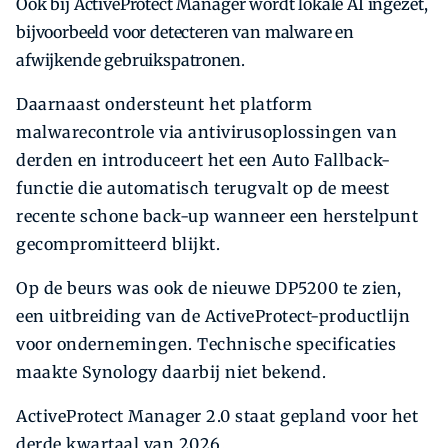
Ook bij ActiveProtect Manager wordt lokale AI ingezet,
bijvoorbeeld voor detecteren van malware en
afwijkende gebruikspatronen.
Daarnaast ondersteunt het platform
malwarecontrole via antivirusoplossingen van
derden en introduceert het een Auto Fallback-
functie die automatisch terugvalt op de meest
recente schone back-up wanneer een herstelpunt
gecompromitteerd blijkt.
Op de beurs was ook de nieuwe DP5200 te zien,
een uitbreiding van de ActiveProtect-productlijn
voor ondernemingen. Technische specificaties
maakte Synology daarbij niet bekend.
ActiveProtect Manager 2.0 staat gepland voor het
derde kwartaal van 2026.