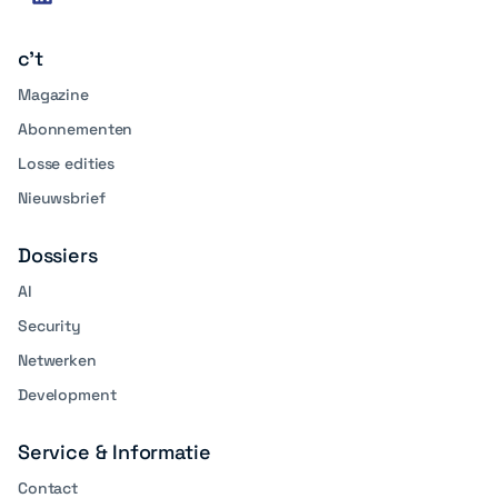
linkedin
media
c't
Magazine
Abonnementen
Losse edities
Nieuwsbrief
Dossiers
AI
Security
Netwerken
Development
Service & Informatie
Contact