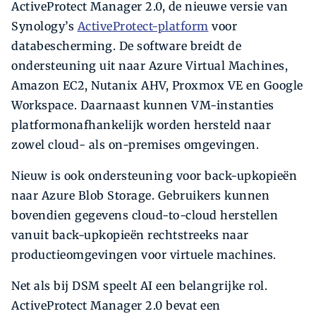
ActiveProtect Manager 2.0, de nieuwe versie van
Synology’s
ActiveProtect-platform
voor
databescherming. De software breidt de
ondersteuning uit naar Azure Virtual Machines,
Amazon EC2, Nutanix AHV, Proxmox VE en Google
Workspace. Daarnaast kunnen VM-instanties
platformonafhankelijk worden hersteld naar
zowel cloud- als on-premises omgevingen.
Nieuw is ook ondersteuning voor back-upkopieën
naar Azure Blob Storage. Gebruikers kunnen
bovendien gegevens cloud-to-cloud herstellen
vanuit back-upkopieën rechtstreeks naar
productieomgevingen voor virtuele machines.
Net als bij DSM speelt AI een belangrijke rol.
ActiveProtect Manager 2.0 bevat een