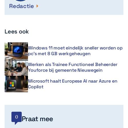
Redactie
Lees ook
Windows 11 moet eindelijk sneller worden op
pc’s met 8 GB werkgeheugen
Werken als Trainee Functioneel Beheerder
Youforce bij gemeente Nieuwegein
Microsoft haalt Europese AI naar Azure en
Copilot
0
Praat mee