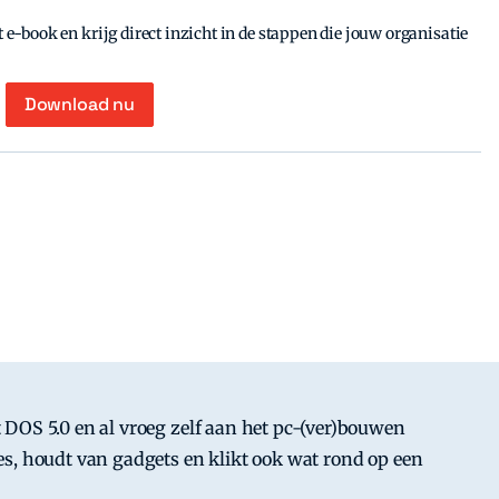
e-book en krijg direct inzicht in de stappen die jouw organisatie
Download nu
DOS 5.0 en al vroeg zelf aan het pc-(ver)bouwen
s, houdt van gadgets en klikt ook wat rond op een