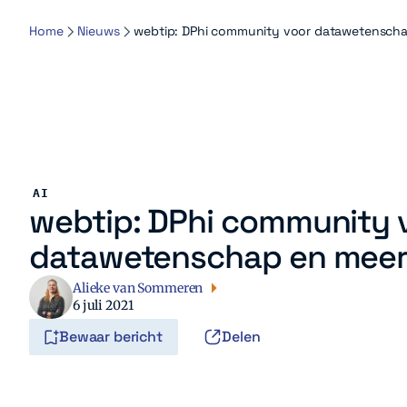
Home
Nieuws
webtip: DPhi community voor datawetensch
AI
webtip: DPhi community 
datawetenschap en mee
Alieke van Sommeren
6 juli 2021
Bewaar bericht
Delen