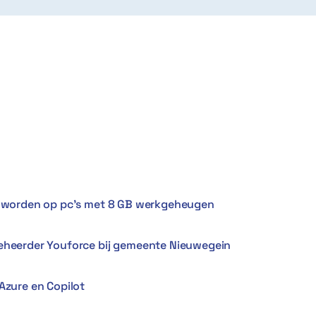
er worden op pc’s met 8 GB werkgeheugen
Beheerder Youforce bij gemeente Nieuwegein
Azure en Copilot