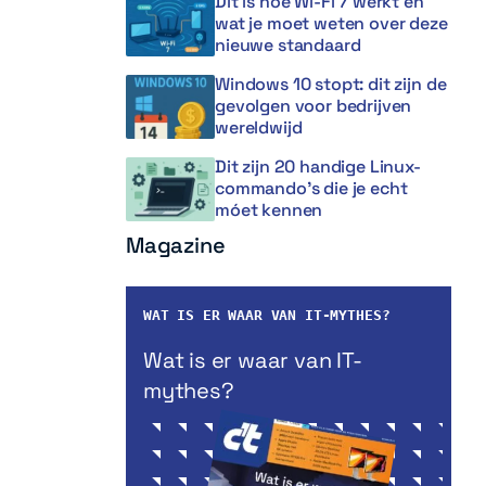
Dit is hoe Wi-Fi 7 werkt en
wat je moet weten over deze
nieuwe standaard
Windows 10 stopt: dit zijn de
gevolgen voor bedrijven
wereldwijd
Dit zijn 20 handige Linux-
commando’s die je echt
móet kennen
Magazine
WAT IS ER WAAR VAN IT-MYTHES?
Wat is er waar van IT-
mythes?