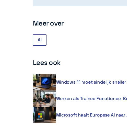
Meer over
AI
Lees ook
Windows 11 moet eindelijk snell
Werken als Trainee Functioneel 
Microsoft haalt Europese AI naar 