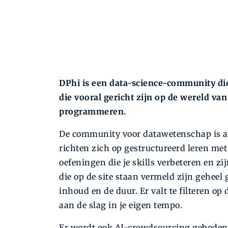
DPhi is een data-science-community di
die vooral gericht zijn op de wereld va
programmeren.
De community voor datawetenschap is al
richten zich op gestructureerd leren me
oefeningen die je skills verbeteren en zi
die op de site staan vermeld zijn geheel
inhoud en de duur. Er valt te filteren o
aan de slag in je eigen tempo.
Er wordt ook AI-crowdsourcing geboden