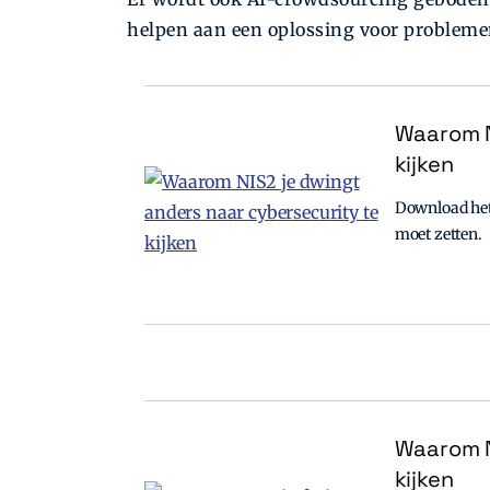
helpen aan een oplossing voor probleme
Waarom N
kijken
Download het 
moet zetten.
Waarom N
kijken