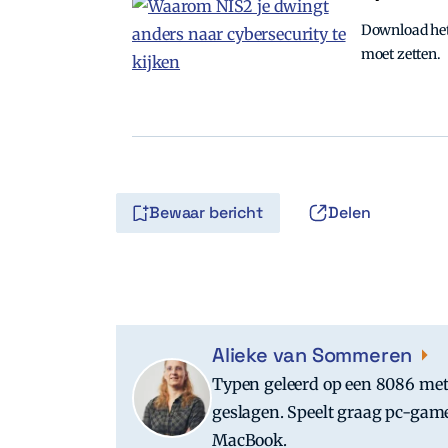
Download het 
moet zetten.
Bewaar bericht
Delen
Alieke van Sommeren
Typen geleerd op een 8086 met 
geslagen. Speelt graag pc-game
MacBook.