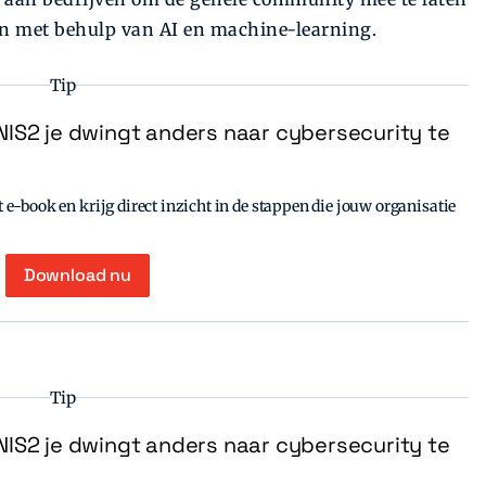
n met behulp van AI en machine-learning.
Tip
IS2 je dwingt anders naar cybersecurity te
e-book en krijg direct inzicht in de stappen die jouw organisatie
Download nu
Tip
IS2 je dwingt anders naar cybersecurity te