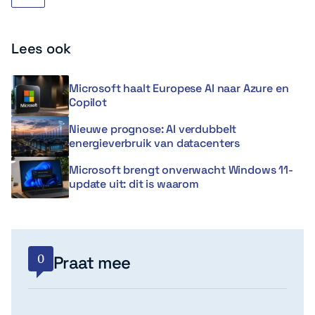
Lees ook
Microsoft haalt Europese AI naar Azure en
Copilot
Nieuwe prognose: AI verdubbelt
energieverbruik van datacenters
Microsoft brengt onverwacht Windows 11-
update uit: dit is waarom
0
Praat mee