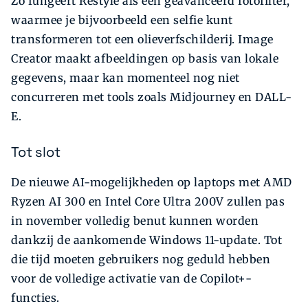
Zo fungeert Restyle als een geavanceerd fotofilter,
waarmee je bijvoorbeeld een selfie kunt
transformeren tot een olieverfschilderij. Image
Creator maakt afbeeldingen op basis van lokale
gegevens, maar kan momenteel nog niet
concurreren met tools zoals Midjourney en DALL-
E.
Tot slot
De nieuwe AI-mogelijkheden op laptops met AMD
Ryzen AI 300 en Intel Core Ultra 200V zullen pas
in november volledig benut kunnen worden
dankzij de aankomende Windows 11-update. Tot
die tijd moeten gebruikers nog geduld hebben
voor de volledige activatie van de Copilot+-
functies.