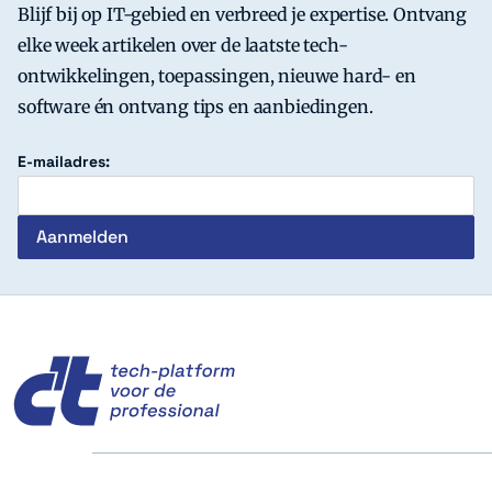
Blijf bij op IT-gebied en verbreed je expertise. Ontvang
elke week artikelen over de laatste tech-
ontwikkelingen, toepassingen, nieuwe hard- en
software én ontvang tips en aanbiedingen.
E-mailadres:
c't