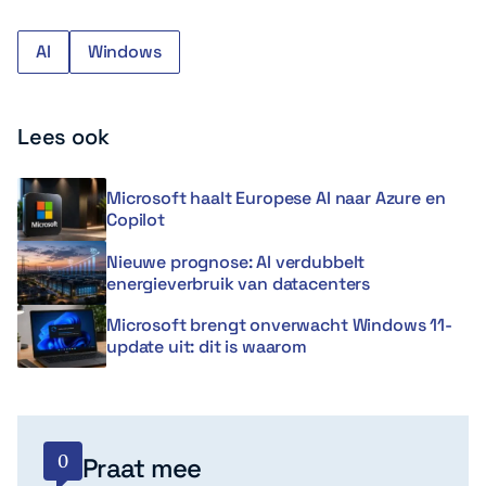
AI
Windows
Lees ook
Microsoft haalt Europese AI naar Azure en
Copilot
Nieuwe prognose: AI verdubbelt
energieverbruik van datacenters
Microsoft brengt onverwacht Windows 11-
update uit: dit is waarom
0
Praat mee