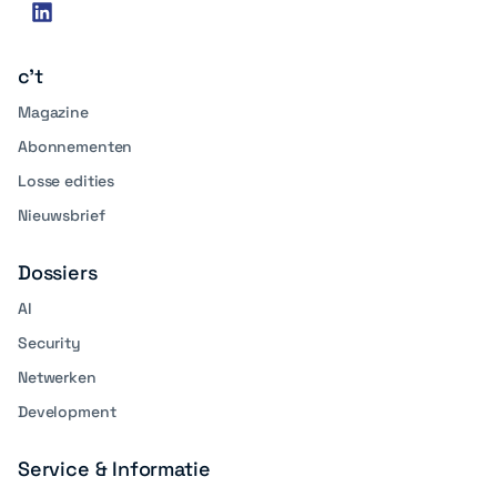
Social
linkedin
media
c't
Magazine
Abonnementen
Losse edities
Nieuwsbrief
Dossiers
AI
Security
Netwerken
Development
Service & Informatie