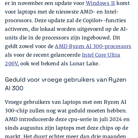
er in november een update voor
Windows 11
komt
voor laptops met de nieuwste AMD- en Intel-
processors. Deze update zal de Copilot+-functies
activeren, die lokaal worden uitgevoerd op de AI-
units die in de processors zijn ingebouwd. Dit
geldt zowel voor de
AMD Ryzen AI 300-processors
als voor de recent gelanceerde
Intel Core Ultra
200V
, ook wel bekend als Lunar Lake.
Geduld voor vroege gebruikers van Ryzen
AI 300
Vroege gebruikers van laptops met een Ryzen AI
300-chip zullen nog wat geduld moeten hebben.
AMD introduceerde deze cpu-serie in juli 2024 en
sinds augustus zijn laptops met deze chips op de
markt. Het duurt echter meer dan drie maanden