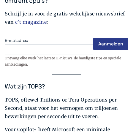
omtrent cpu's?
Schrijf je in voor de gratis wekelijkse nieuwsbrief
van
c’t magazine
:
E-mailadres:
Ontvang elke week het laatste IT-nieuws, de handigste tips en speciale
aanbiedingen.
Wat zijn TOPS?
TOPS, oftewel Trillions or Tera Operations per
Second, staat voor het vermogen om triljoenen
bewerkingen per seconde uit te voeren.
Voor Copilot+ heeft Microsoft een minimale